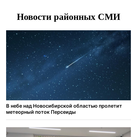
Под Новосибирском двое пострадали в ДТП с
перевернувшейся «ГАЗелью»
Легендарный хоккеист Тарасенко вернулся к брату в
Новосибирск
Новосибирец подарил «боевую десятку» для эвакуации
раненых на СВО