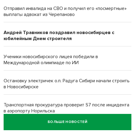
Отправил инвалида на СВО и получил его «посмертные»
выплаты адвокат из Черепаново
Андрей Травников поздравил новосибирцев с
юбилейным Днем строителя
Ученики новосибирского лицея победили в
Международной олимпиаде по ИИ
Остановку электричек о.п. Радуга Сибири начали строить
в Новосибирске
Транспортная прокуратура проверит S7 после инцидента
в аэропорту Норильска
БОЛЬШЕ НОВОСТЕЙ
500 литров ухи сварили новосибирцам на
Бугринском пляже