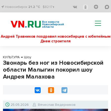
Новосибирск
21.2 °C
$82.17↑
Все новости
Новосибирской
области
Андрей Травников поздравил новосибирцев с юбилейным
Днем строителя
КУЛЬТУРА
→
Шоу
Звонарь без ног из Новосибирской
области Малыгин покорил шоу
Андрея Малахова
25.05.2026
Вячеслав Ведерников