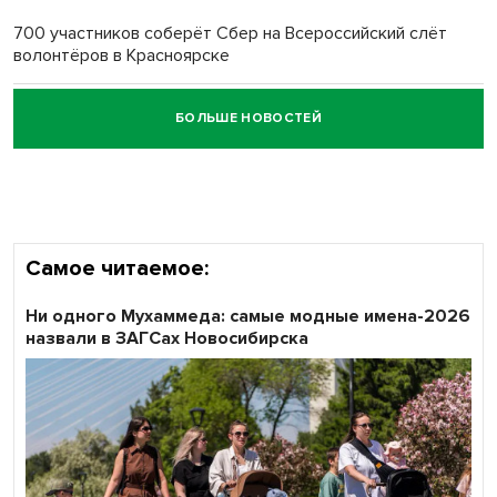
700 участников соберёт Сбер на Всероссийский слёт
волонтёров в Красноярске
БОЛЬШЕ НОВОСТЕЙ
Честный выбор: видеонаблюдение обеспечит
объективность результатов ЕДГ в Новосибирской
области
Самое читаемое:
Ни одного Мухаммеда: самые модные имена-2026
назвали в ЗАГСах Новосибирска