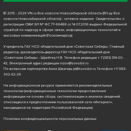
© 2015 - 2026 VN.ru Все новости Новосибирской области (ВН.ру Все
новости Новосибирской области) - сетевое издание. Свидетельство о
регистрации СМИ ЭЛ № ФС 77-66488 от 14.07.2016 выдано Федеральной
службой по надзору в сфере связи, информационных технологий и
массовых коммуникаций (Роскомнадзор)
Учредитель ГАУ НСО «Издательский дом «Советская Сибирь». Главный
редактор, руководитель-директор ГАУ НСО «Издательский дом
«Советская Сибирь» - Шрейтер Н.В. Телефон редакции
+ 7 (383) 314-00-
42
; Электронный адрес редакции
inzov@sovsibir.ru
По вопросам партнерства Анна Швагирь
pr@sovsibir.ru
Телефон
+7-983-
302-62-26
На информационном ресурсе применяются рекомендательные
технологии
(информационные технологии предоставления
информации на основе сбора, систематизации и анализа сведений,
относящихся к предпочтениям пользователей сети «Интернет»,
находящихся на территории Российской Федерации).
Политика конфиденциальности персональных данных