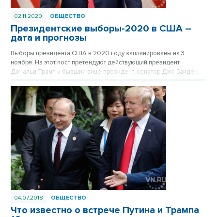
02.11.2020
ОБЩЕСТВО
Президентские выборы-2020 в США –
дата и прогнозы
Выборы президента США в 2020 году запланированы на 3
ноября. На этот пост претендуют действующий президент
Дональд Трамп и бывший вице-президент, сенатор Джо Байден.
04.07.2018
ОБЩЕСТВО
Что известно о встрече Путина и Трампа