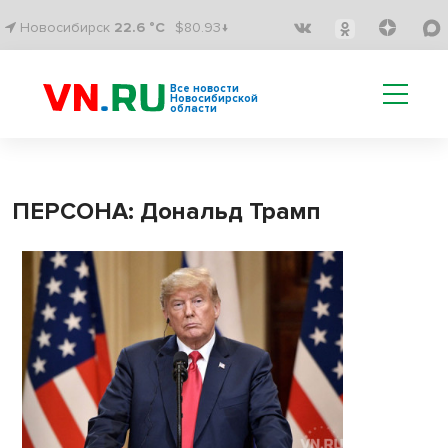
Новосибирск
22.6 °C
$80.93↓
Все новости
Новосибирской
области
ПЕРСОНА: Дональд Трамп