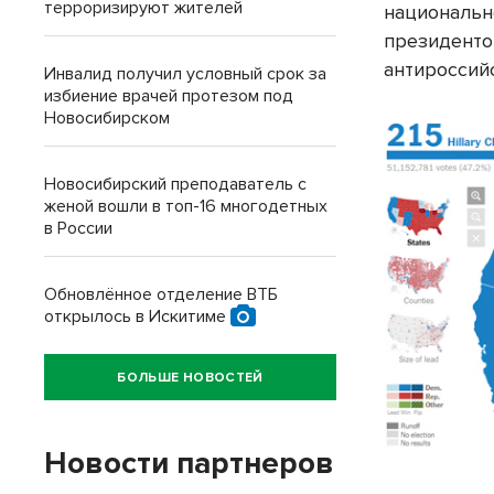
терроризируют жителей
национально
президентом
антироссий
Инвалид получил условный срок за
избиение врачей протезом под
Новосибирском
Новосибирский преподаватель с
женой вошли в топ-16 многодетных
в России
Обновлённое отделение ВТБ
открылось в Искитиме
БОЛЬШЕ НОВОСТЕЙ
Новости партнеров