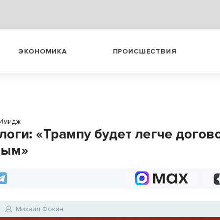
ЭКОНОМИКА
ПРОИСШЕСТВИЯ
Имидж
логи: «Трампу будет легче догов
ным»
Михаил Фокин