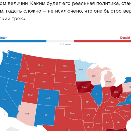
м величии. Каким будет его реальная политика, ста
, гадать сложно – не исключено, что она быстро ве
ский трек».