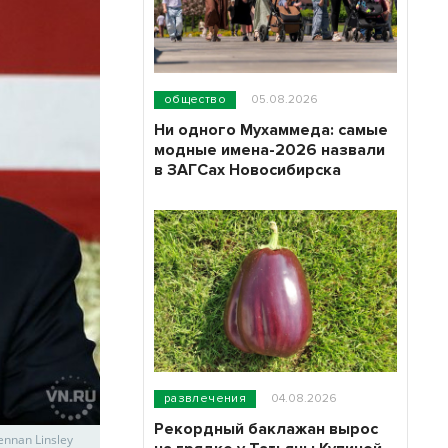
общество
05.08.2026
Ни одного Мухаммеда: самые
модные имена-2026 назвали
в ЗАГСах Новосибирска
развлечения
04.08.2026
Рекордный баклажан вырос
nnan Linsley