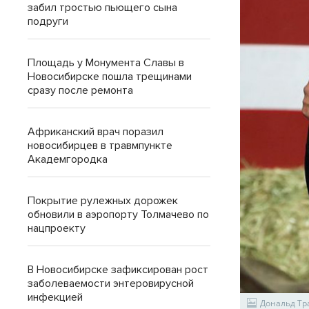
забил тростью пьющего сына
подруги
Площадь у Монумента Славы в
Новосибирске пошла трещинами
сразу после ремонта
Африканский врач поразил
новосибирцев в травмпункте
Академгородка
Покрытие рулежных дорожек
обновили в аэропорту Толмачево по
нацпроекту
В Новосибирске зафиксирован рост
заболеваемости энтеровирусной
инфекцией
Дональд Тр