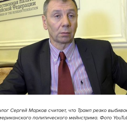
лог Сергей Марков считает, что Трамп резко выбива
мериканского политического мейнстрима. Фото YouTu