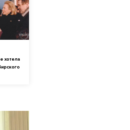
е хотела
бирского