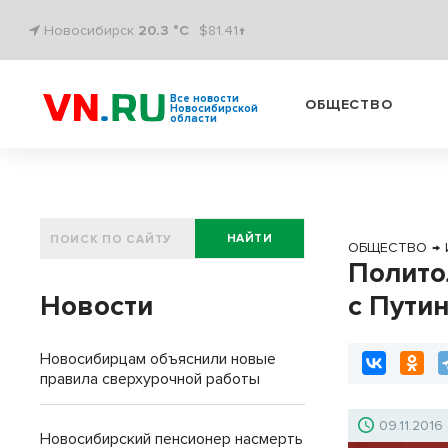
Новосибирск
20.3 °C
$81.41↑
Все новости
ОБЩЕСТВО
Новосибирской
области
НАЙТИ
ОБЩЕСТВО
→
Полито
Новости
с Пути
Новосибирцам объяснили новые
правила сверхурочной работы
09.11.2016
Новосибирский пенсионер насмерть