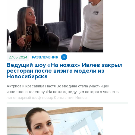
27.05.2024
РАЗВЛЕЧЕНИЯ
Ведущий шоу «На ножах» Ивлев закрыл
ресторан после визита модели из
Новосибирска
Актриса и красавица Настя Воеводина стала участницей
известного телешоу «На ножах», ведущим которого является
легендарный шеф-повар Константин Ивлев.