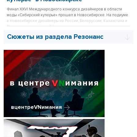
Финал XXVI Международного конкурса дизайнеров в области
моды «Сибирский кутюрье» прошел в Новосибирске. На подиуме
в Новосибирске дизайнеры из России, Белоруссии, Казахстана и
Бразилии представили 24 конкурсные коллекции.
Сюжеты из раздела Резонанс
вцентреVNимания