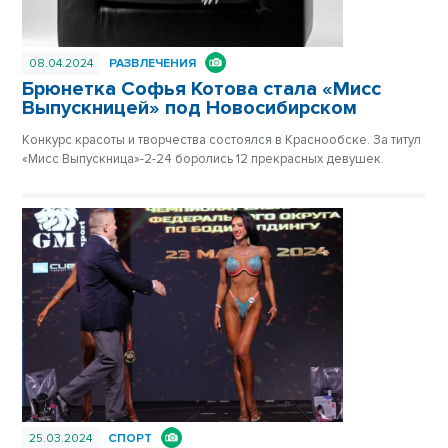
08.04.2024
РАЗВЛЕЧЕНИЯ
Брюнетка Софья Котова стала «Мисс
Выпускницей» под Новосибирском
Конкурс красоты и творчества состоялся в Краснообске. За титул
«Мисс Выпускница»-2-24 боролись 12 прекрасных девушек.
25.03.2024
СПОРТ