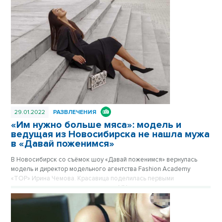
29.01.2022
РАЗВЛЕЧЕНИЯ
«Им нужно больше мяса»: модель и
ведущая из Новосибирска не нашла мужа
в «Давай поженимся»
В Новосибирск со съёмок шоу «Давай поженимся» вернулась
модель и директор модельного агентства Fashion Academy
«TOP» Ирина Чемова. Красавица поделилась первыми
впечатлениями с корреспондентом VN.ru.