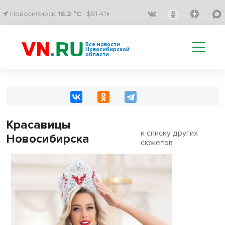
Новосибирск
16.2 °C
$81.41↑
Все новости
Новосибирской
области
Красавицы
к списку других
Новосибирска
сюжетов