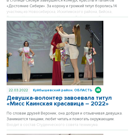
В столице Сибири завершился конкурс красоты и талантов
«Достояние Сибири». За корону и громкий титул боролись 14
участниц из Новосибирска, Искитимского района, Бийска,
Бурятии, Камчатского края, Иркутска, Рубцовска и Барнаула.
22.03.2022
Куйбышевский район.
ОБЛАСТЬ
Девушка-волонтер завоевала титул
«Мисс Каинская красавица – 2022»
По словам друзей Вероник, она добрая и отзывчивая девушка.
Занимается танцами, любит читать и помогать окружающим.
Входит в состав Студенческого совета техникума.