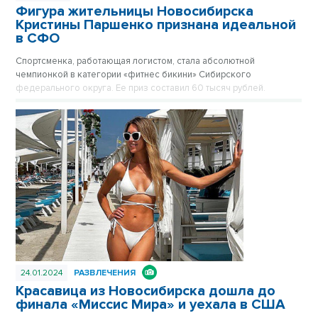
Фигура жительницы Новосибирска
Кристины Паршенко признана идеальной
в СФО
Спортсменка, работающая логистом, стала абсолютной
чемпионкой в категории «фитнес бикини» Сибирского
федерального округа. Ее приз составил 60 тысяч рублей.
24.01.2024
РАЗВЛЕЧЕНИЯ
Красавица из Новосибирска дошла до
финала «Миссис Мира» и уехала в США