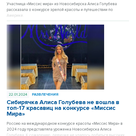
Участница «Миссис мира» из Новосибирска Алиса Голубева
рассказала о конкурсе зрелой красоты и путешествии по
Америке.
22.01.2024
РАЗВЛЕЧЕНИЯ
Сибирячка Алиса Голубева не вошла в
топ-17 красавиц на конкурсе «Миссис
Мира»
Россию на международном конкурсе красоты «Миссис Мира» в
2024 году представляла уроженка Новосибирска Алиса
Голубева. К сожалению, девушке не удалось добиться высоких