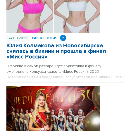
24.09.2023
РАЗВЛЕЧЕНИЯ
Юлия Колмакова из Новосибирска
снялась в бикини и прошла в финал
«Мисс Россия»
В Москве в самом разгаре идет подготовка к финалу
ежегодного конкурса красоты «Мисс Россия»-2023.
Новосибирск в нем представлен голубоглазой блондинкой Юлей
Колмаковой.