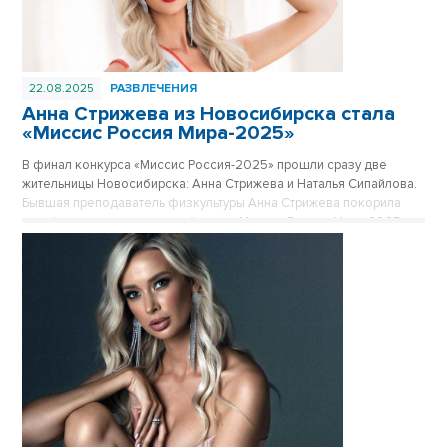
22.08.2025
РАЗВЛЕЧЕНИЯ
Анна Стрижева из Новосибирска стала
«Миссис Россия Мира-2025»
В финал конкурса «Миссис Россия-2025» прошли сразу две
жительницы Новосибирска: Анна Стрижева и Наталья Сипайлова.
Бывшая преподаватель физкультуры Анна Стрижева покорила
судей и завоевала почетный титул «Миссис Россия Мира-2025».