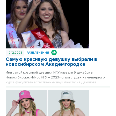
10.12.2023
РАЗВЛЕЧЕНИЯ
Самую красивую девушку выбрали в
новосибирском Академгородке
Имя самой красивой девушки НГУ назвали 9 декабря в
Новосибирске. «Мисс НГУ – 2023» стала студентка четвертого
курса факультета естественных наук Анастасия Данилова.