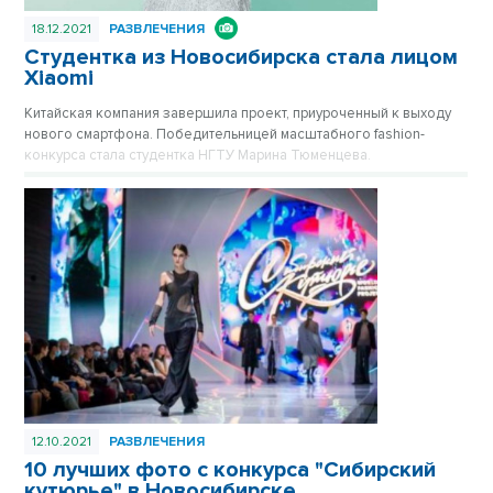
18.12.2021
РАЗВЛЕЧЕНИЯ
Студентка из Новосибирска стала лицом
Xiaomi
Китайская компания завершила проект, приуроченный к выходу
нового смартфона. Победительницей масштабного fashion-
конкурса стала студентка НГТУ Марина Тюменцева.
12.10.2021
РАЗВЛЕЧЕНИЯ
10 лучших фото с конкурса "Сибирский
кутюрье" в Новосибирске