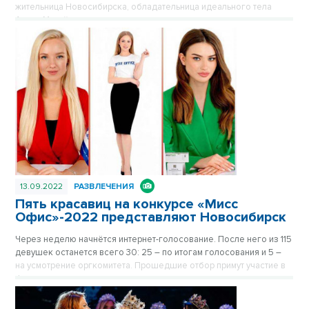
жительница Новосибирска, обладательница идеального тела
Алиса Михайленко.
13.09.2022
РАЗВЛЕЧЕНИЯ
Пять красавиц на конкурсе «Мисс
Офис»-2022 представляют Новосибирск
Через неделю начнётся интернет-голосование. После него из 115
девушек останется всего 30: 25 – по итогам голосования и 5 –
на усмотрение оргкомитета. Прошедшие отбор примут участие в
финальном шоу.