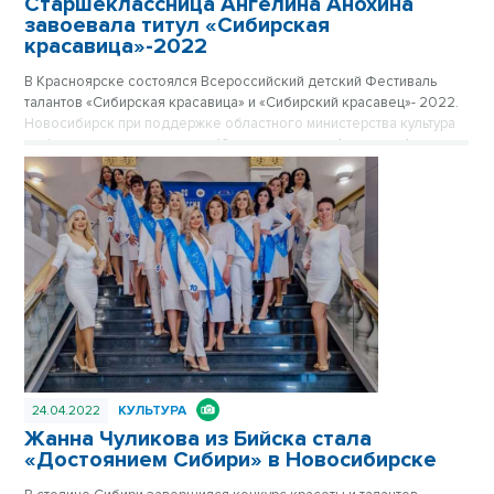
Старшеклассница Ангелина Анохина
завоевала титул «Сибирская
красавица»-2022
В Красноярске состоялся Всероссийский детский Фестиваль
талантов «Сибирская красавица» и «Сибирский красавец»- 2022.
Новосибирск при поддержке областного министерства культура
на фестивале представляла 16-летняя модель Ангелина Анохина.
24.04.2022
КУЛЬТУРА
Жанна Чуликова из Бийска стала
«Достоянием Сибири» в Новосибирске