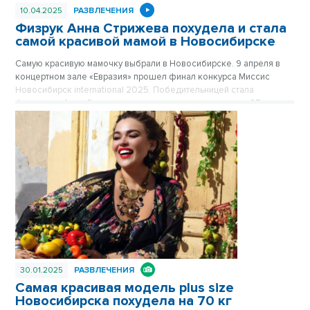
10.04.2025
РАЗВЛЕЧЕНИЯ
Физрук Анна Стрижева похудела и стала
самой красивой мамой в Новосибирске
Самую красивую мамочку выбрали в Новосибирске. 9 апреля в
концертном зале «Евразия» прошел финал конкурса Миссис
Новосибирск international 2025. Победительницей стала
блондинка Анна Стрижева, которая сумела похудеть на 25
килограммов после рождения ребенка.
30.01.2025
РАЗВЛЕЧЕНИЯ
Самая красивая модель plus size
Новосибирска похудела на 70 кг