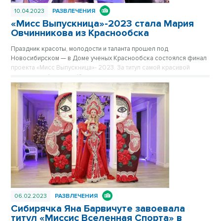
10.04.2023
РАЗВЛЕЧЕНИЯ
«Мисс Выпускница»-2023 стала Мария
Овчинникова из Краснообска
Праздник красоты, молодости и таланта прошел под
Новосибирском — в Доме ученых Краснообска состоялся финал
проекта «Мисс Выпускница»- 2023. За титул самой красивой
школьницы боролись 12 старшеклассниц.
06.02.2023
РАЗВЛЕЧЕНИЯ
Сибирячка Яна Барвичуте завоевала
титул «Миссис Вселенная Спорта» в