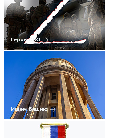
Герои СВО
Ищем Башню