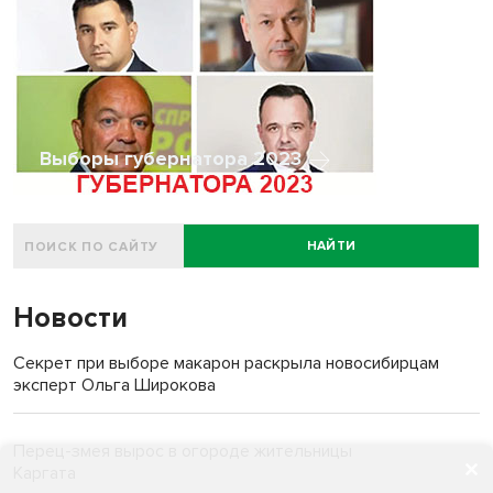
Выборы губернатора 2023
НАЙТИ
Новости
Секрет при выборе макарон раскрыла новосибирцам
эксперт Ольга Широкова
Перец-змея вырос в огороде жительницы
Каргата