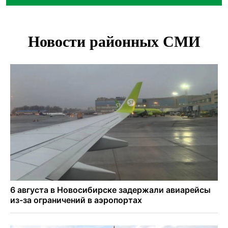
О похолодании в августе-2026 рассказали синоптики в
Новосибирске
В Новосибирске минтранс наказал 8 таксистов без
страховки
Андрей Травников поблагодарил новосибирских
строителей за вклад в развитие региона
Новосибирский метрополитен начал ремонт входа на
«Площади Ленина»