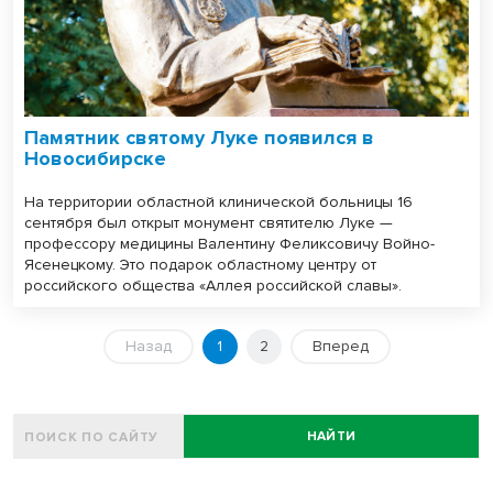
Памятник святому Луке появился в
Новосибирске
На территории областной клинической больницы 16
сентября был открыт монумент святителю Луке —
профессору медицины Валентину Феликсовичу Войно-
Ясенецкому. Это подарок областному центру от
российского общества «Аллея российской славы».
Назад
1
2
Вперед
НАЙТИ