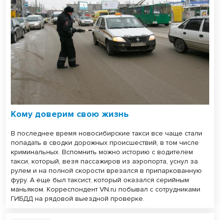
Кому доверим свою жизнь
В последнее время новосибирские такси все чаще стали
попадать в сводки дорожных происшествий, в том числе
криминальных. Вспомнить можно историю с водителем
такси, который, везя пассажиров из аэропорта, уснул за
рулем и на полной скорости врезался в припаркованную
фуру. А еще был таксист, который оказался серийным
маньяком. Корреспондент VN.ru побывал с сотрудниками
ГИБДД на рядовой выездной проверке.