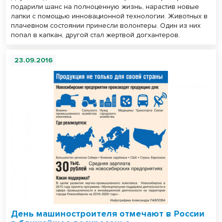
подарили шанс на полноценную жизнь, нарастив новые
лапки с помощью инновационной технологии. Животных в
плачевном состоянии принесли волонтеры. Один из них
попал в капкан, другой стал жертвой догхантеров.
23.09.2016
День машиностроителя отмечают в России