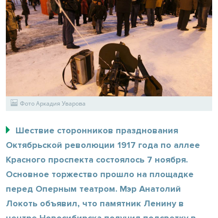
Фото Аркадия Уварова
Шествие сторонников празднования
Октябрьской революции 1917 года по аллее
Красного проспекта состоялось 7 ноября.
Основное торжество прошло на площадке
перед Оперным театром. Мэр Анатолий
Локоть объявил, что памятник Ленину в
центре Новосибирска получил подсветку в