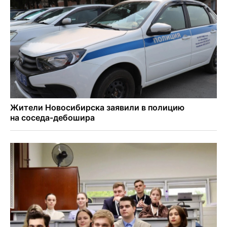
О пустырях в центре Новосибирска из-за лимита
площади КРТ предупредили эксперты
Начался настоящий сезон: новосибирцы ведрами
собирают белый гриб