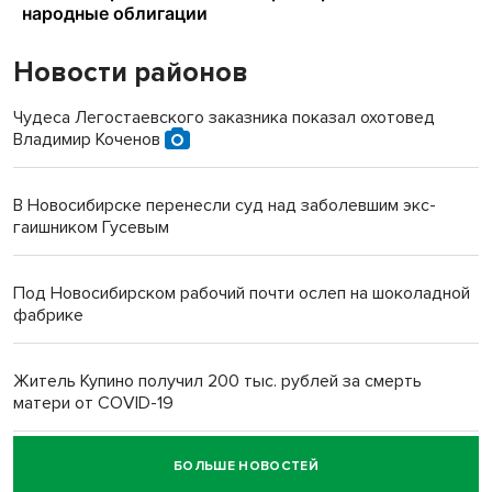
Новости районов
Чудеса Легостаевского заказника показал охотовед
Владимир Коченов
В Новосибирске перенесли суд над заболевшим экс-
гаишником Гусевым
Под Новосибирском рабочий почти ослеп на шоколадной
фабрике
Житель Купино получил 200 тыс. рублей за смерть
матери от COVID-19
БОЛЬШЕ НОВОСТЕЙ
Новосибирский суд наказал водителя за смерть
пенсионерки на вокзале