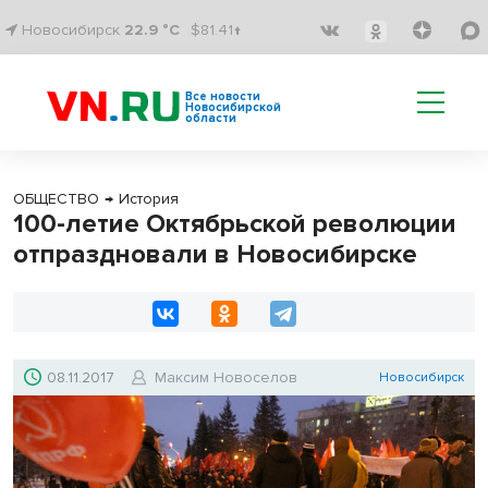
Новосибирск
22.9 °C
$81.41↑
Все новости
Новосибирской
области
ОБЩЕСТВО
→
История
100-летие Октябрьской революции
отпраздновали в Новосибирске
08.11.2017
Максим Новоселов
Новосибирск