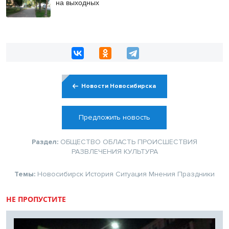
на выходных
Новости Новосибирска
Предложить новость
Раздел:
ОБЩЕСТВО
ОБЛАСТЬ
ПРОИСШЕСТВИЯ
РАЗВЛЕЧЕНИЯ
КУЛЬТУРА
Темы:
Новосибирск
История
Ситуация
Мнения
Праздники
НЕ ПРОПУСТИТЕ