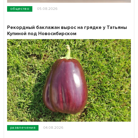
общество
05.08.2026
Рекордный баклажан вырос на грядке у Татьяны
Купиной под Новосибирском
развлечения
04.08.2026