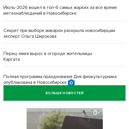
Июль-2026 вошел в топ-6 самых жарких за все время
метеонаблюдений в Новосибирске
Секрет при выборе макарон раскрыла новосибирцам
эксперт Ольга Широкова
Перец-змея вырос в огороде жительницы
Каргата
Полная программа празднования Дня физкультурника
опубликована в Новосибирске
БОЛЬШЕ НОВОСТЕЙ
Прогноз погоды на 8-9 августа в Новосибирске сделали
синоптики
Площадки для контроля перегруза начали строить на
въездах в Новосибирск