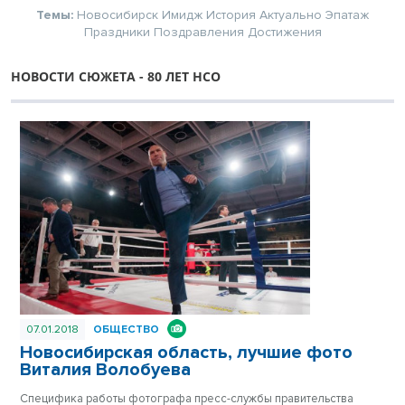
Темы:
Новосибирск
Имидж
История
Актуально
Эпатаж
Праздники
Поздравления
Достижения
НОВОСТИ СЮЖЕТА - 80 ЛЕТ НСО
07.01.2018
ОБЩЕСТВО
Новосибирская область, лучшие фото
Виталия Волобуева
Специфика работы фотографа пресс-службы правительства