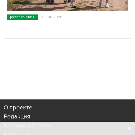
развлечения
05.08.2026
О проекте
Редакция
Рекламодателям
Вакансии