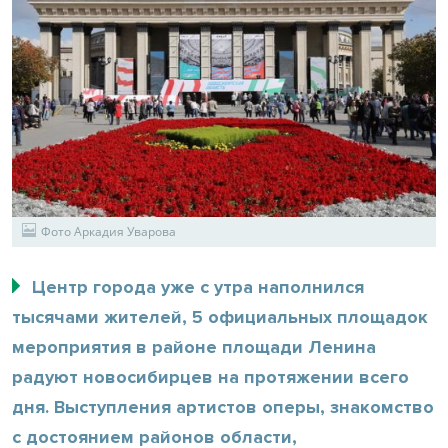
Фото Аркадия Уварова
Центр города уже с утра наполнился
тысячами жителей, 5 официальных площадок
мероприятия в районе площади Ленина
радуют новосибирцев на протяжении всего
дня. Выступления артистов оперы, знакомство
с достоянием районов области,