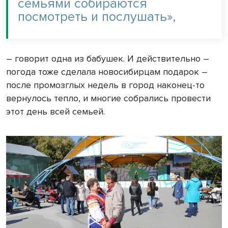
семьями собираются
посмотреть и послушать»,
– говорит одна из бабушек. И действительно –
погода тоже сделала новосибирцам подарок –
после промозглых недель в город наконец-то
вернулось тепло, и многие собрались провести
этот день всей семьей.