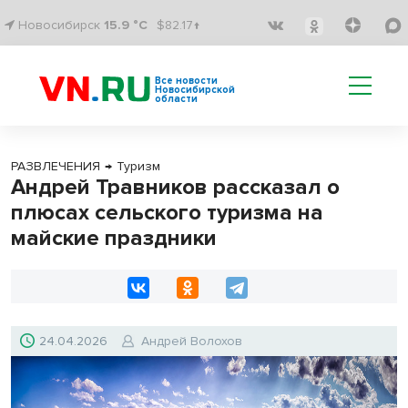
Новосибирск
15.9 °C
$82.17↑
Все новости
Новосибирской
области
РАЗВЛЕЧЕНИЯ
→
Туризм
Андрей Травников рассказал о
плюсах сельского туризма на
майские праздники
24.04.2026
Андрей Волохов