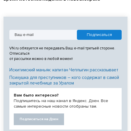
VN.ru обязуется не передавать Ваш e-mail третьей стороне.
Отписаться
от рассылки можно в любой момент
Искитимский маньяк: капитан Чеплыгин рассказывает
Психушка для преступников – кого содержат в самой
закрытой лечебнице за Уралом
Вам было интересно?
Подпишитесь на наш канал в Яндекс. Дзен. Все
самые интересные новости отобраны там.
Подписаться на Дзен