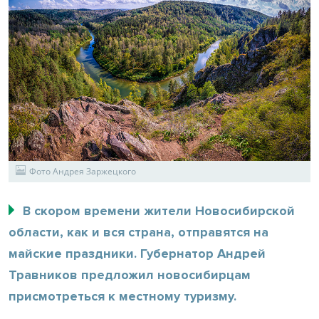
Фото Андрея Заржецкого
В скором времени жители Новосибирской
области, как и вся страна, отправятся на
майские праздники. Губернатор Андрей
Травников предложил новосибирцам
присмотреться к местному туризму.