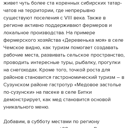
живет чуть более ста коренных сибирских татар-
чатов на территории, где непрерывно
существуют поселения с VIII века. Также в
регионе активно поддерживают фермеров и
локальное производства. На примере
фермерского хозяйства «Деревенька моя» в селе
Чемское видно, как туризм помогает создавать
рабочие места, развивать сельское пространство,
проводить интересные туры, рыбалку, прогулки
на снегоходах. Кроме того, точкой роста для
районов становится гастрономический туризм – в
Сузунском районе гастротур «Медовое застолье
по-сузунски» на пасеке в селе Битки
демонстрирует, как мед становится основой
уникального меню.
Добавим, в субботу местами по региону