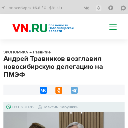
Новосибирск
16.8 °C
$81.41↑
Все новости
Новосибирской
области
ЭКОНОМИКА
→
Развитие
Андрей Травников возглавил
новосибирскую делегацию на
ПМЭФ
03.06.2026
Максим Бабушкин