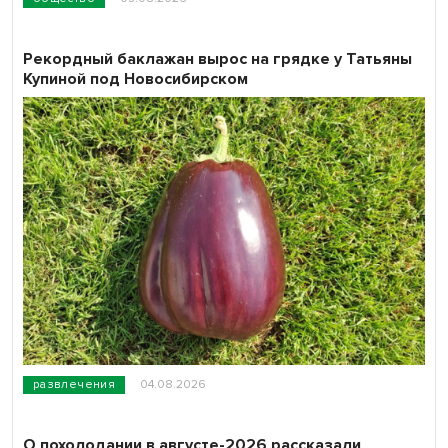
Рекордный баклажан вырос на грядке у Татьяны
Купиной под Новосибирском
развлечения
04.08.2026
О похолодании в августе-2026 рассказали