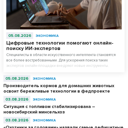
05.08.2026
ЭКОНОМИКА
Цифровые технологии помогают онлайн-
поиску ИИ-экспертов
Специалисты в области искусственного интеллекта становятся
все более востребованными. Для ускорения поиска таких
экспертов онлайн-площадки внедряют новые инструменты.
05.08.2026
ЭКОНОМИКА
Производитель кормов для домашних животных
освоит бережливые технологии в федпроекте
03.08.2026
ЭКОНОМИКА
Ситуация с топливом стабилизирована –
новосибирский минсельхоз
03.08.2026
ЭКОНОМИКА
«Охотники за головами» назвали самые дефицитные