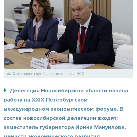
Фото пресс-службы правительства НСО
Делегация Новосибирской области начала
работу на XXIX Петербургском
международном экономическом форуме. В
состав новосибирской делегации входят:
заместитель губернатора Ирина Мануйлова,
министр экономического развития