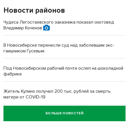
Новости районов
Чудеса Легостаевского заказника показал охотовед
Владимир Коченов
В Новосибирске перенесли суд над заболевшим экс-
гаишником Гусевым
Под Новосибирском рабочий почти ослеп на шоколадной
фабрике
Житель Купино получил 200 тыс. рублей за смерть
матери от COVID-19
БОЛЬШЕ НОВОСТЕЙ
Новосибирский суд наказал водителя за смерть
пенсионерки на вокзале