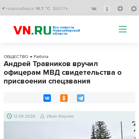
Новосибирск
18.7 °C
$82.17↑
Все новости
Новосибирской
области
ОБЩЕСТВО
→
Работа
Андрей Травников вручил
офицерам МВД свидетельства о
присвоении спецзвания
12.06.2026
Иван Верник