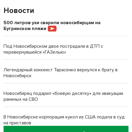
Новости
500 литров ухи сварили новосибирцам на
Бугринском пляже
Под Новосибирском двое пострадали в ДТП с
перевернувшейся «ГАЗелью»
Легендарный хоккеист Тарасенко вернулся к брату в
Новосибирск
Новосибирец подарил «боевую десятку» для эвакуации
раненых на СВО
В Новосибирске корпорация кукол из США подала в суд
на приставов