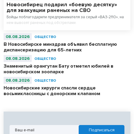
Новосибирец подарил «боевую десятку»
для эвакуации раненых на СВО
Бойцы поблагодарили предпринимателя за серый «ВАЗ-2110», на
нем вывозят раненых под обстрелами.
08.08.2026
ОБЩЕСТВО
В Новосибирске минздрав объявил бесплатную
диспансеризацию для 65-летних
08.08.2026
ОБЩЕСТВО
Знаменитый орангутан Бату отметил юбилей в
новосибирском зоопарке
08.08.2026
ОБЩЕСТВО
Новосибирские хирурги спасли сердце
восьмиклассницы с донорским клапаном