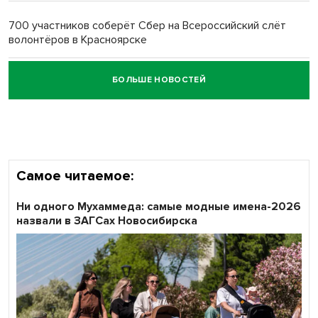
700 участников соберёт Сбер на Всероссийский слёт
волонтёров в Красноярске
БОЛЬШЕ НОВОСТЕЙ
Честный выбор: видеонаблюдение обеспечит
объективность результатов ЕДГ в Новосибирской
области
Самое читаемое:
Ни одного Мухаммеда: самые модные имена-2026
назвали в ЗАГСах Новосибирска