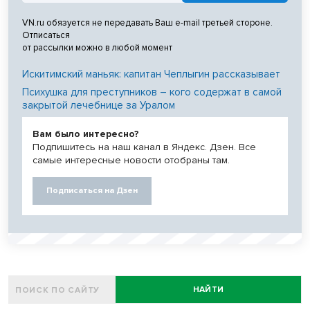
VN.ru обязуется не передавать Ваш e-mail третьей стороне.
Отписаться
от рассылки можно в любой момент
Искитимский маньяк: капитан Чеплыгин рассказывает
Психушка для преступников – кого содержат в самой
закрытой лечебнице за Уралом
Вам было интересно?
Подпишитесь на наш канал в Яндекс. Дзен. Все
самые интересные новости отобраны там.
Подписаться на Дзен
НАЙТИ