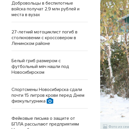
Добровольцы в беспилотные
войска получат 2,9 млн рублей и
места в вузах
27-летний мотоциклист погиб в
столкновении с кроссовером в
Ленинском районе
Белый гриб размером с
футбольный мяч нашли под
Новосибирском
Спортсмены Новосибирска сдали
почти 15 литров крови перед Днем
физкультурника
Фейковые письма о защите от
БПЛА рассылают предприятиям
Фото из се