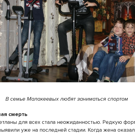
В семье Малакеевых любят заниматься спортом
ая смерть
етланы для всех стала неожиданностью. Редкую фор
выявили уже на последней стадии. Когда жена оказал