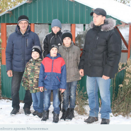
мейного архива Малакеевых