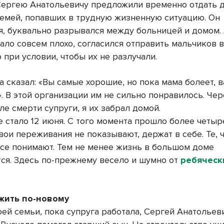
Сергею Анатольевичу предложили временно отдать д
семей, попавших в трудную жизненную ситуацию. Он
я, буквально разрывался между больницей и домом.
ало совсем плохо, согласился отправить мальчиков в
 при условии, чтобы их не разлучали.
а сказал: «Вы самые хорошие, но пока мама болеет, 
. В этой организации им не сильно понравилось. Чер
ле смерти супруги, я их забрал домой.
е стало 12 июня. С того момента прошло более четыр
ои переживания не показывают, держат в себе. Те, 
все понимают. Тем не менее жизнь в большом доме
ся. Здесь по-прежнему весело и шумно от
ребяческ
жить по-новому
оей семьи, пока супруга работала, Сергей Анатольев