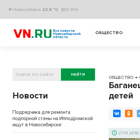
Новосибирск
22.8 °C
$80.93↓
Все новости
ОБЩЕСТВО
Новосибирской
области
НАЙТИ
ОБЩЕСТВО
→
Багане
Новости
детей
Подрядчика для ремонта
подпорной стены на Ипподромской
ищут в Новосибирске
27.10.2016