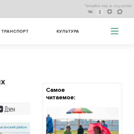
Читайте нас в соц.сетях:
ТРАНСПОРТ
КУЛЬТУРА
ых
Самое
читаемое:
Дзен
аганский район