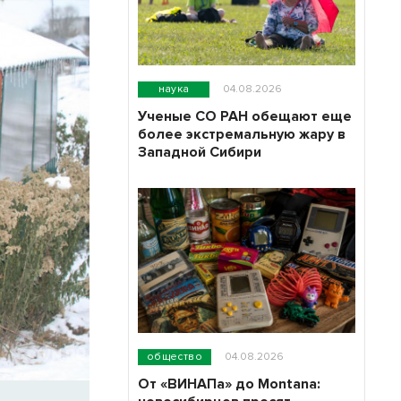
наука
04.08.2026
Ученые СО РАН обещают еще
более экстремальную жару в
Западной Сибири
общество
04.08.2026
От «ВИНАПа» до Montana: