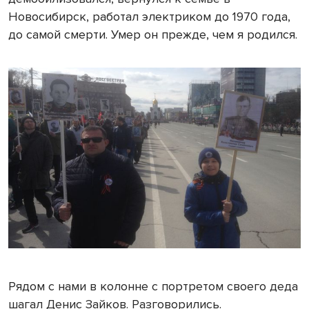
Новосибирск, работал электриком до 1970 года,
до самой смерти. Умер он прежде, чем я родился.
Рядом с нами в колонне с портретом своего деда
шагал Денис Зайков. Разговорились.