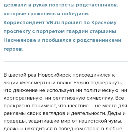
держали в руках портреты родственников,
которые сражались и победили.
Корреспондент VN.ru прошел по Красному
проспекту с портретом гвардии старшины
Несмеянова и пообщался с родственниками
героев.
В шестой раз Новосибирск присоединился к
акции «Бессмертный полк». Важно подчеркнуть,
что движение не использует ни политическую, ни
корпоративную, ни религиозную символику. Все
прекрасно понимают, что шествие - не место для
рекламы своих взглядов и деятельности. Деды и
прадеды, защитившие мир от нацистской чумы,
должны находиться в победном строю в любые