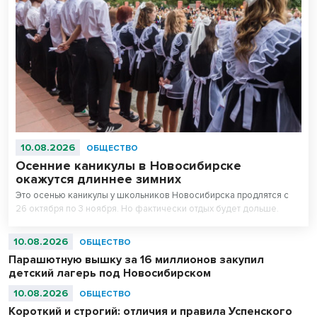
10.08.2026
ОБЩЕСТВО
Осенние каникулы в Новосибирске
окажутся длиннее зимних
Это осенью каникулы у школьников Новосибирска продлятся с
26 октября по 3 ноября. Но фактически отдых будет дольше.
10.08.2026
ОБЩЕСТВО
Парашютную вышку за 16 миллионов закупил
детский лагерь под Новосибирском
10.08.2026
ОБЩЕСТВО
Короткий и строгий: отличия и правила Успенского