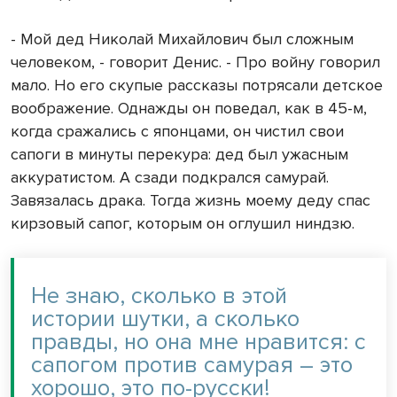
- Мой дед Николай Михайлович был сложным
человеком, - говорит Денис. - Про войну говорил
мало. Но его скупые рассказы потрясали детское
воображение. Однажды он поведал, как в 45-м,
когда сражались с японцами, он чистил свои
сапоги в минуты перекура: дед был ужасным
аккуратистом. А сзади подкрался самурай.
Завязалась драка. Тогда жизнь моему деду спас
кирзовый сапог, которым он оглушил ниндзю.
Не знаю, сколько в этой
истории шутки, а сколько
правды, но она мне нравится: с
сапогом против самурая – это
хорошо, это по-русски!