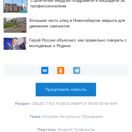
Строителей Бердска поздравили и наградили за
профессионализм
Большая часть улиц в Новосибирске закрыта для
движения самокатов
Герой России объяснил, как правильно говорить с
молодёжью о Родине
Предложить новость
Раздел:
ОБЩЕСТВО
НОВОСИБИРСК
РАЗВЛЕЧЕНИЯ
Темы:
История
Актуально
Праздники
Персоны:
Андрей Травников