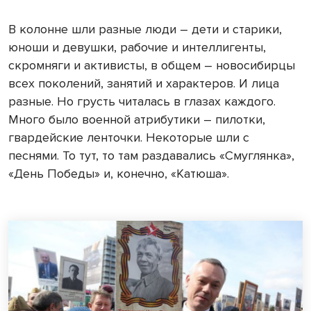
В колонне шли разные люди – дети и старики,
юноши и девушки, рабочие и интеллигенты,
скромняги и активисты, в общем – новосибирцы
всех поколений, занятий и характеров. И лица
разные. Но грусть читалась в глазах каждого.
Много было военной атрибутики – пилотки,
гвардейские ленточки. Некоторые шли с
песнями. То тут, то там раздавались «Смуглянка»,
«День Победы» и, конечно, «Катюша».