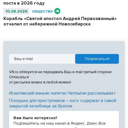
поста в 2026 году
10.08.2026
ОБЩЕСТВО
Корабль «Святой апостол Андрей Первозванный»
отчалил от набережной Новосибирска
VN.ru обязуется не передавать Ваш e-mail третьей стороне.
Отписаться
от рассылки можно в любой момент
Искитимский маньяк: капитан Чеплыгин рассказывает
Психушка для преступников – кого содержат в самой
закрытой лечебнице за Уралом
Вам было интересно?
Подпишитесь на наш канал в Яндекс. Дзен. Все