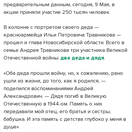
предварительным данным, сегодня, 9 Мая, в
акции приняли участие 250 тысяч человек.
В колонне с портретом своего деда —
красноармейца Ильи Петровича Травникова —
прошел и глава Новосибирской области. Всего в
семье Андрея Травникова три участника Великой
Отечественной войны:
два деда и дядя
.
«Оба деда прошли войну, но, к сожалению, рано
ушли из жизни, до того, как я родился, —
поделился воспоминаниями Андрей
Александрович. — Дядя погиб в Великую
Отечественную в 1944-ом. Память о них
передавали мой отец, его братья и сестры,
бабушка. И эта память с детства глубоко у меня в
душе».