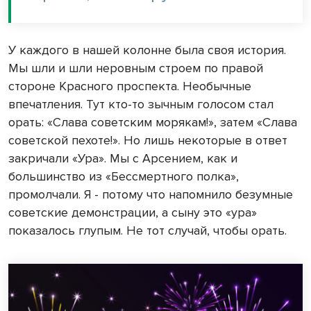
У каждого в нашей колонне была своя история.
Мы шли и шли неровным строем по правой
стороне Красного проспекта. Необычные
впечатления. Тут кто-то зычным голосом стал
орать: «Слава советским морякам!», затем «Слава
советской пехоте!». Но лишь некоторые в ответ
закричали «Ура». Мы с Арсением, как и
большинство из «Бессмертного полка»,
промолчали. Я - потому что напомнило безумные
советские демонстрации, а сыну это «ура»
показалось глупым. Не тот случай, чтобы орать.