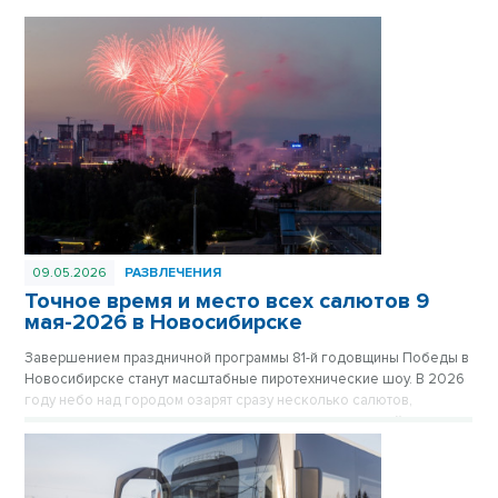
09.05.2026
РАЗВЛЕЧЕНИЯ
Точное время и место всех салютов 9
мая-2026 в Новосибирске
Завершением праздничной программы 81-й годовщины Победы в
Новосибирске станут масштабные пиротехнические шоу. В 2026
году небо над городом озарят сразу несколько салютов,
которые прогремят как в центре, так и в отдаленных районах
мегаполиса, чтобы жители могли встретить праздник рядом с
домом.