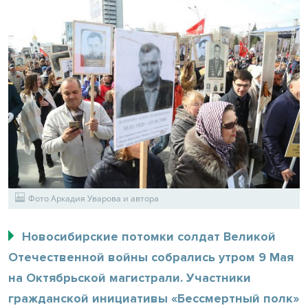
Фото Аркадия Уварова и автора
Новосибирские потомки солдат Великой
Отечественной войны собрались утром 9 Мая
на Октябрьской магистрали. Участники
гражданской инициативы «Бессмертный полк»