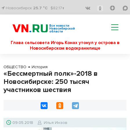
Новосибирск
25.7 °C
$82.17↑
Все новости
Новосибирской
области
Глава сельсовета Игорь Конах утонул у острова в
Новосибирском водохранилище
ОБЩЕСТВО
→
История
«Бессмертный полк»-2018 в
Новосибирске: 250 тысяч
участников шествия
09.05.2018
Илья Инзов