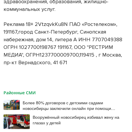
здравоохранения, образования, жилищно-
коммунальных услуг.
Реклама 18+ 2VtzqvkKu8N ПАО «Ростелеком»,
191167,город Санкт-Петербург, Синопская
набережная, дом 14, литера А ИНН 7707049388
ОГРН 1027700198767 191167, ООО "РЕСТРИМ
МЕДИА", ОГРН1237700009700,119415 , г Москва,
пр-кт Вернадского, 41 671
Районные СМИ
Более 80% договоров с детскими садами
новосибирцы заключили онлайн при помощи
цифровой подписи
Вооружённый новосибирец избивал жену на
глазах у детей