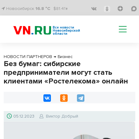
Новосибирск
16.8 °C
$81.41↑
Все новости
Новосибирской
области
НОВОСТИ ПАРТНЕРОВ
→
Бизнес
Без бумаг: сибирские
предприниматели могут стать
клиентами «Ростелекома» онлайн
05.12.2023
Виктор Добрый