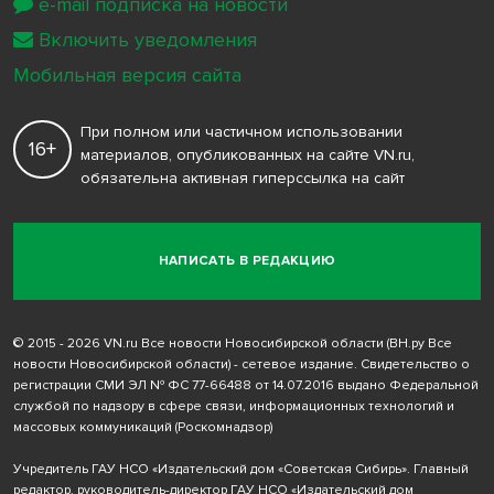
e-mail подписка на новости
Включить уведомления
Мобильная версия сайта
При полном или частичном использовании
16+
материалов, опубликованных на сайте VN.ru,
обязательна активная гиперссылка на сайт
НАПИСАТЬ В РЕДАКЦИЮ
© 2015 - 2026 VN.ru Все новости Новосибирской области (ВН.ру Все
новости Новосибирской области) - сетевое издание. Свидетельство о
регистрации СМИ ЭЛ № ФС 77-66488 от 14.07.2016 выдано Федеральной
службой по надзору в сфере связи, информационных технологий и
массовых коммуникаций (Роскомнадзор)
Учредитель ГАУ НСО «Издательский дом «Советская Сибирь». Главный
редактор, руководитель-директор ГАУ НСО «Издательский дом