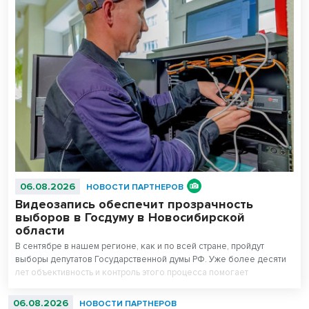
06.08.2026
НОВОСТИ ПАРТНЕРОВ
Видеозапись обеспечит прозрачность
выборов в Госдуму в Новосибирской
области
В сентябре в нашем регионе, как и по всей стране, пройдут
выборы депутатов Государственной думы РФ. Уже более десяти
лет объективность и контроль этого процесса помогает
поддерживать система видеонаблюдения «Ростелекома» на
избирательных участках.
06.08.2026
НОВОСТИ ПАРТНЕРОВ