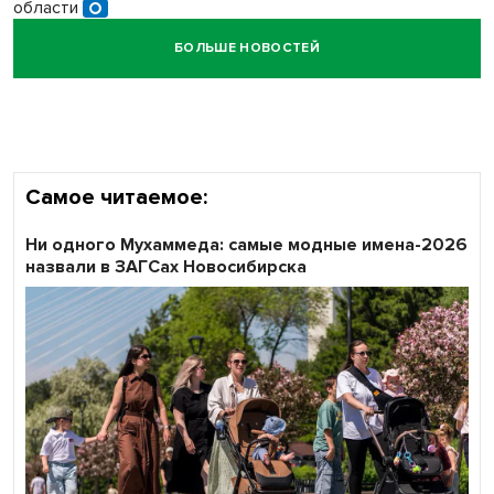
области
БОЛЬШЕ НОВОСТЕЙ
Кибертанки пошли в бой: «Ростелеком» объявляет
участников «Битвы заводов» от Новосибирской
области
Самое читаемое:
Ни одного Мухаммеда: самые модные имена-2026
назвали в ЗАГСах Новосибирска