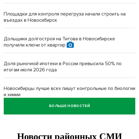
Площадки для контроля перегруза начали строить на
въездах в Новосибирск
Дольщики долгостроя на Титова в Новосибирске
получили ключи от квартир
Доля рыночной ипотеки в России превысила 50% по
итогам июля 2026 года
Новосибирцы лучше всех пишут контрольные по биологии
и химии
БОЛЬШЕ НОВОСТЕЙ
Нейросеть для диагностики депрессии в крови создали в
Новосибирске
Двум бойцам СВО после минно-взрывной травмы