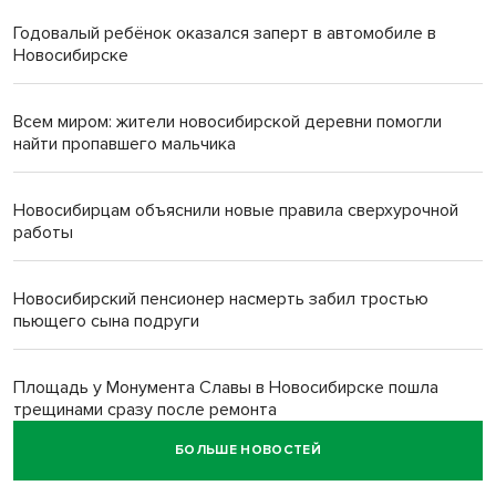
Годовалый ребёнок оказался заперт в автомобиле в
Новосибирске
Всем миром: жители новосибирской деревни помогли
найти пропавшего мальчика
Новосибирцам объяснили новые правила сверхурочной
работы
Новосибирский пенсионер насмерть забил тростью
пьющего сына подруги
Площадь у Монумента Славы в Новосибирске пошла
трещинами сразу после ремонта
БОЛЬШЕ НОВОСТЕЙ
Африканский врач поразил новосибирцев в травмпункте