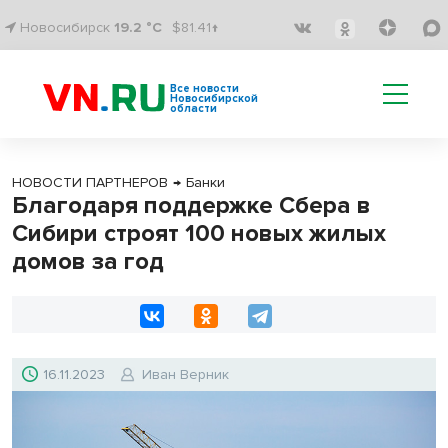
Новосибирск
19.2 °C
$81.41↑
Все новости
Новосибирской
области
НОВОСТИ ПАРТНЕРОВ
→
Банки
Благодаря поддержке Сбера в
Сибири строят 100 новых жилых
домов за год
16.11.2023
Иван Верник