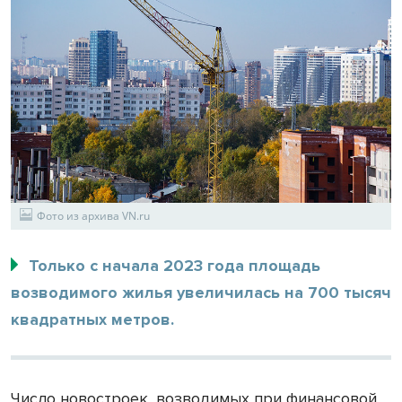
Фото из архива VN.ru
Только с начала 2023 года площадь
возводимого жилья увеличилась на 700 тысяч
квадратных метров.
Число новостроек, возводимых при финансовой