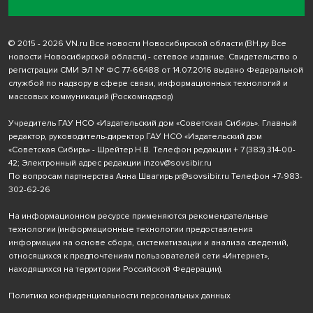
© 2015 - 2026 VN.ru Все новости Новосибирской области (ВН.ру Все
новости Новосибирской области) - сетевое издание. Свидетельство о
регистрации СМИ ЭЛ № ФС 77-66488 от 14.07.2016 выдано Федеральной
службой по надзору в сфере связи, информационных технологий и
массовых коммуникаций (Роскомнадзор)
Учредитель ГАУ НСО «Издательский дом «Советская Сибирь». Главный
редактор, руководитель-директор ГАУ НСО «Издательский дом
«Советская Сибирь» - Шрейтер Н.В. Телефон редакции
+ 7 (383) 314-00-
42
; Электронный адрес редакции
inzov@sovsibir.ru
По вопросам партнерства Анна Швагирь
pr@sovsibir.ru
Телефон
+7-983-
302-62-26
На информационном ресурсе применяются рекомендательные
технологии
(информационные технологии предоставления
информации на основе сбора, систематизации и анализа сведений,
относящихся к предпочтениям пользователей сети «Интернет»,
находящихся на территории Российской Федерации).
Политика конфиденциальности персональных данных