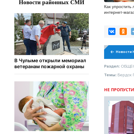
Как упростить 
интернет-мага
Новости 
Раздел:
ОБЩЕ
Темы:
Бердск
НЕ ПРОПУСТИ