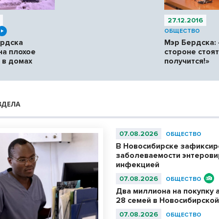
27.12.2016
ОБЩЕСТВО
ердска
Мэр Бердска: 
на плохое
стороне стоят
 в домах
получится!»
ЗДЕЛА
07.08.2026
ОБЩЕСТВО
В Новосибирске зафиксир
заболеваемости энтерови
инфекцией
07.08.2026
ОБЩЕСТВО
Два миллиона на покупку 
28 семей в Новосибирской
07.08.2026
ОБЩЕСТВО