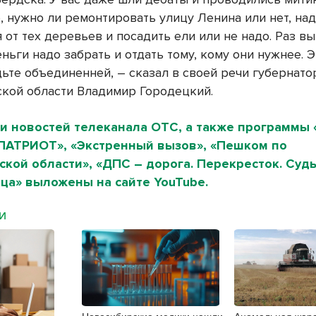
, нужно ли ремонтировать улицу Ленина или нет, над
 от тех деревьев и посадить ели или не надо. Раз вы
еньги надо забрать и отдать тому, кому они нужнее. Э
дьте объединенней, – сказал в своей речи губернато
кой области Владимир Городецкий.
и новостей телеканала ОТС, а также программы 
«ПАТРИОТ», «Экстренный вызов», «Пешком по
кой области», «ДПС – дорога. Перекресток. Судь
ца» выложены на сайте YouTube.
МИ