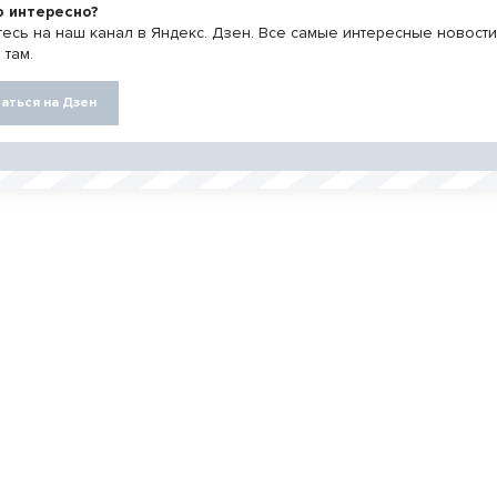
о интересно?
есь на наш канал в Яндекс. Дзен. Все самые интересные новост
 там.
аться на Дзен