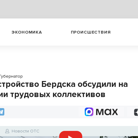
ЭКОНОМИКА
ПРОИСШЕСТВИЯ
Губернатор
стройство Бердска обсудили на
ии трудовых коллективов
7
Новости ОТС