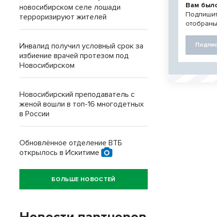
Вам был
новосибирском селе лошади
Подпишит
терроризируют жителей
отобраны
Подпис
Инвалид получил условный срок за
избиение врачей протезом под
Новосибирском
Новосибирский преподаватель с
женой вошли в топ-16 многодетных
в России
Обновлённое отделение ВТБ
открылось в Искитиме
БОЛЬШЕ НОВОСТЕЙ