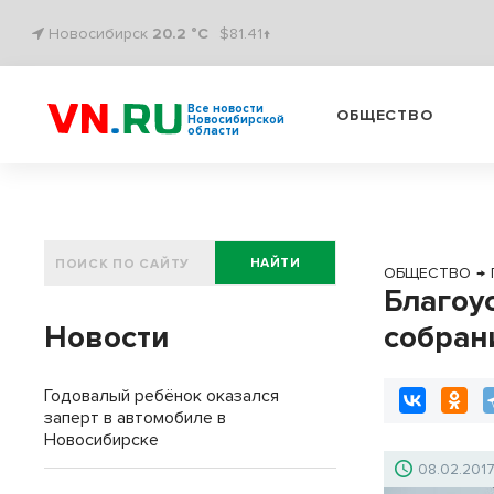
Новосибирск
20.2 °C
$81.41↑
Все новости
ОБЩЕСТВО
Новосибирской
области
НАЙТИ
ОБЩЕСТВО
→
Благоу
Новости
собран
Годовалый ребёнок оказался
заперт в автомобиле в
Новосибирске
08.02.201