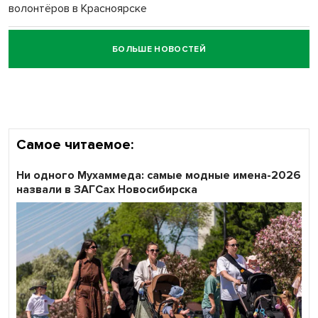
волонтёров в Красноярске
БОЛЬШЕ НОВОСТЕЙ
Честный выбор: видеонаблюдение обеспечит
объективность результатов ЕДГ в Новосибирской
области
Самое читаемое:
Ни одного Мухаммеда: самые модные имена-2026
назвали в ЗАГСах Новосибирска