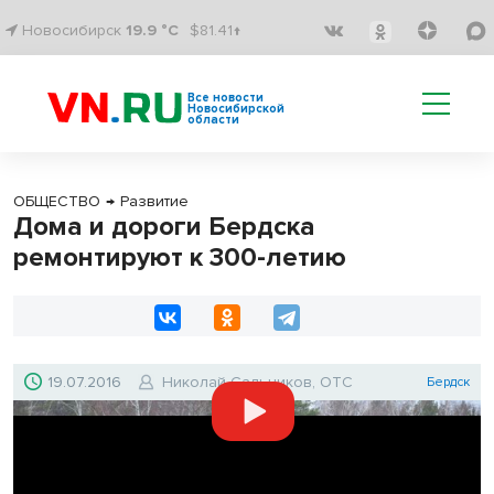
Новосибирск
19.9 °C
$81.41↑
Все новости
Новосибирской
области
ОБЩЕСТВО
→
Развитие
Дома и дороги Бердска
ремонтируют к 300-летию
19.07.2016
Николай Сальников, ОТС
Бердск