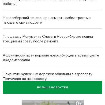
работы
Новосибирский пенсионер насмерть забил тростью
пьющего сына подруги
Площадь у Монумента Славы в Новосибирске пошла
трещинами сразу после ремонта
Африканский врач поразил новосибирцев в травмпункте
Академгородка
Покрытие рулежных дорожек обновили в аэропорту
Толмачево по нацпроекту
БОЛЬШЕ НОВОСТЕЙ
В Новосибирске зафиксирован рост заболеваемости
энтеровирусной инфекцией