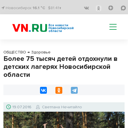
Новосибирск
16.1 °C
$81.41↑
Все новости
Новосибирской
области
ОБЩЕСТВО
→
Здоровье
Более 75 тысяч детей отдохнули в
детских лагерях Новосибирской
области
19.07.2016
Светлана Нечитайло