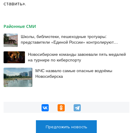
ставить».
Районные СМИ
Школы, библиотеки, пешеходные тротуары:
представители «Единой России» контролируют
работы на социальных объектах
Новосибирские команды завоевали пять медалей
на турнире по киберспорту
МЧС назвало самые опасные водоёмы
Новосибирска
Предложить новость