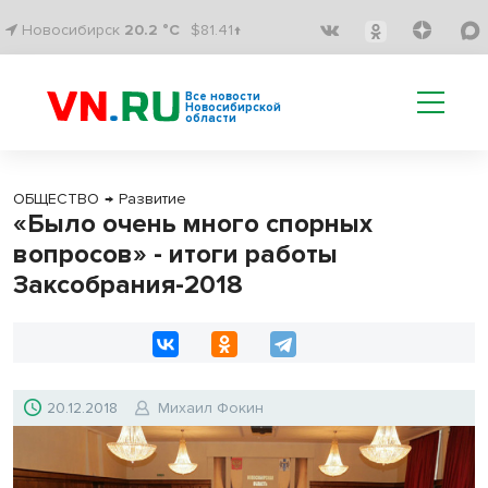
Новосибирск
20.2 °C
$81.41↑
Все новости
Новосибирской
области
ОБЩЕСТВО
→
Развитие
«Было очень много спорных
вопросов» - итоги работы
Заксобрания-2018
20.12.2018
Михаил Фокин