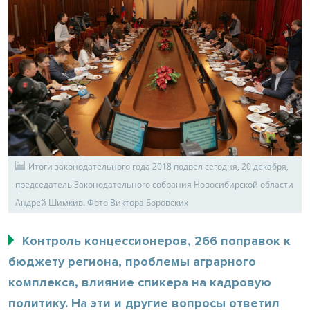
Итоги законодательного года 2018 подвел сегодня, 20 декабря,
председатель Законодательного собрания Новосибирской области
Андрей Шимкив. Фото Виктора Боровских
Контроль концессионеров, 266 поправок к
бюджету региона, проблемы аграрного
комплекса, влияние спикера на кадровую
политику. На эти и другие вопросы ответил