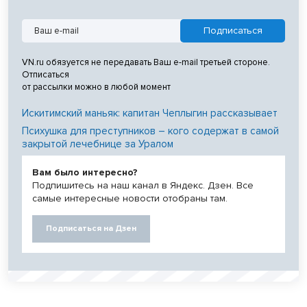
VN.ru обязуется не передавать Ваш e-mail третьей стороне.
Отписаться
от рассылки можно в любой момент
Искитимский маньяк: капитан Чеплыгин рассказывает
Психушка для преступников – кого содержат в самой
закрытой лечебнице за Уралом
Вам было интересно?
Подпишитесь на наш канал в Яндекс. Дзен. Все
самые интересные новости отобраны там.
Подписаться на Дзен