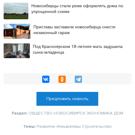
Новосибирцы стали реже оформлять дома по
упрощенной схеме
Приставы заставили новосибирца снести
незаконный гараж
Под Красноярском 18-летняя мать задушила
сына-младенца
Предложить новость
Раздел:
ОБЩЕСТВО
НОВОСИБИРСК
ЭКОНОМИКА
ДОМ
Темы:
Развитие
Инициативы
Строительство