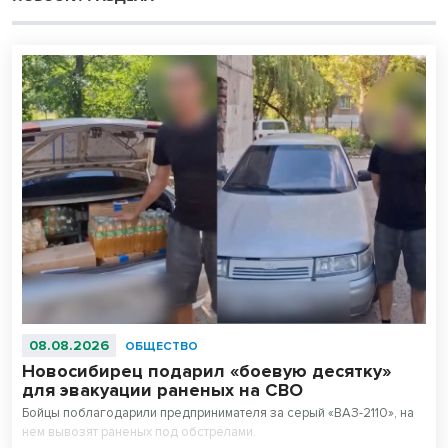
08.08.2026
ОБЩЕСТВО
Новосибирец подарил «боевую десятку»
для эвакуации раненых на СВО
Бойцы поблагодарили предпринимателя за серый «ВАЗ-2110», на
нем вывозят раненых под обстрелами.