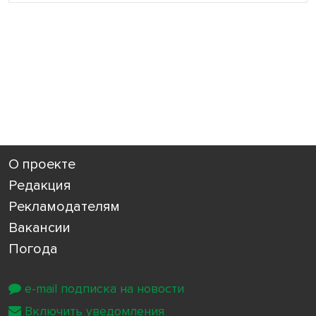
О проекте
Редакция
Рекламодателям
Вакансии
Погода
e-mail подписка на новости
Включить уведомления