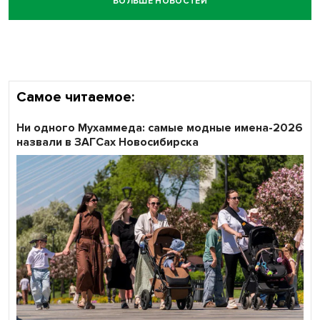
БОЛЬШЕ НОВОСТЕЙ
Честный выбор: видеонаблюдение обеспечит
объективность результатов ЕДГ в Новосибирской
области
Самое читаемое:
Ни одного Мухаммеда: самые модные имена-2026
назвали в ЗАГСах Новосибирска