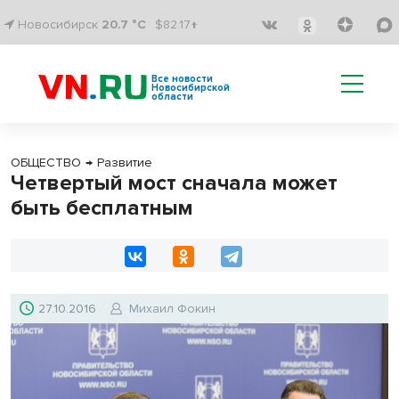
Новосибирск
20.7 °C
$82.17↑
Все новости
Новосибирской
области
ОБЩЕСТВО
→
Развитие
Четвертый мост сначала может
быть бесплатным
27.10.2016
Михаил Фокин