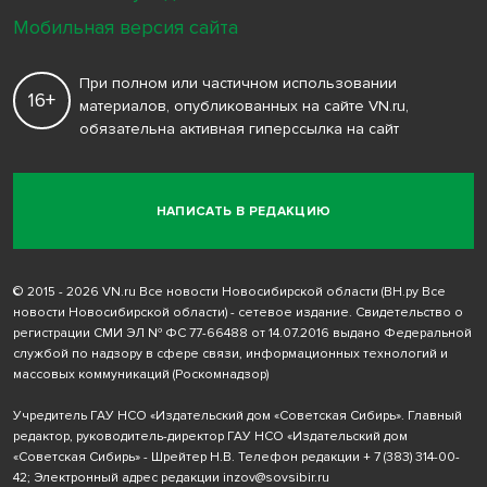
Мобильная версия сайта
При полном или частичном использовании
16+
материалов, опубликованных на сайте VN.ru,
обязательна активная гиперссылка на сайт
НАПИСАТЬ В РЕДАКЦИЮ
© 2015 - 2026 VN.ru Все новости Новосибирской области (ВН.ру Все
новости Новосибирской области) - сетевое издание. Свидетельство о
регистрации СМИ ЭЛ № ФС 77-66488 от 14.07.2016 выдано Федеральной
службой по надзору в сфере связи, информационных технологий и
массовых коммуникаций (Роскомнадзор)
Учредитель ГАУ НСО «Издательский дом «Советская Сибирь». Главный
редактор, руководитель-директор ГАУ НСО «Издательский дом
«Советская Сибирь» - Шрейтер Н.В. Телефон редакции
+ 7 (383) 314-00-
42
; Электронный адрес редакции
inzov@sovsibir.ru