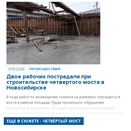
представителя Министерства иностранных дел России.
07.11.2025
ПРОИСШЕСТВИЯ
Двое рабочих пострадали при
строительстве четвертого моста в
Новосибирске
В ходе работ по возведению тоннеля на развязке строящегося
моста в районе площади Труда произошло обрушение
подмостей, в результате чего двое рабочих получили травмы
различной степени тяжести.
ЕЩЕ В СЮЖЕТЕ - ЧЕТВЁРТЫЙ МОСТ