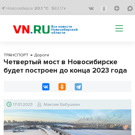
Новосибирск
20.1 °C
$82.17↑
Все новости
Новосибирской
области
ТРАНСПОРТ
→
Дороги
Четвертый мост в Новосибирске
будет построен до конца 2023 года
17.01.2023
Максим Бабушкин