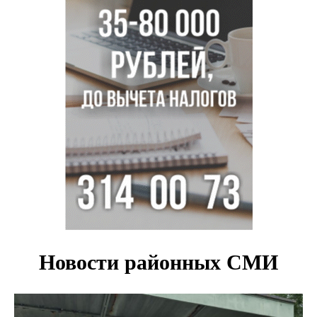
Семь рейсов за сутки отменили в новосибирском
аэропорту Толмачево