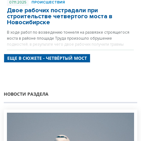
07.11.2025
ПРОИСШЕСТВИЯ
Двое рабочих пострадали при
строительстве четвертого моста в
Новосибирске
В ходе работ по возведению тоннеля на развязке строящегося
моста в районе площади Труда произошло обрушение
подмостей, в результате чего двое рабочих получили травмы
различной степени тяжести.
ЕЩЕ В СЮЖЕТЕ - ЧЕТВЁРТЫЙ МОСТ
НОВОСТИ РАЗДЕЛА