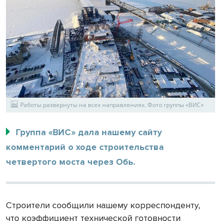
Работы развернуты на всех направлениях. Фото группы «ВИС»
Группа «ВИС» дала нашему сайту
комментарий о ходе строительства
четвертого моста через Обь.
Строители сообщили нашему корреспонденту,
что коэффициент технической готовности