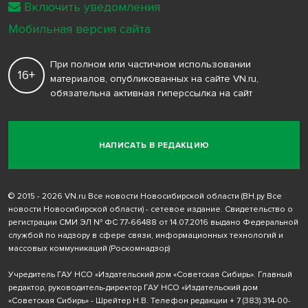
Включить уведомления
Мобильная версия сайта
При полном или частичном использовании
16+
материалов, опубликованных на сайте VN.ru,
обязательна активная гиперссылка на сайт
НАПИСАТЬ В РЕДАКЦИЮ
© 2015 - 2026 VN.ru Все новости Новосибирской области (ВН.ру Все
новости Новосибирской области) - сетевое издание. Свидетельство о
регистрации СМИ ЭЛ № ФС 77-66488 от 14.07.2016 выдано Федеральной
службой по надзору в сфере связи, информационных технологий и
массовых коммуникаций (Роскомнадзор)
Учредитель ГАУ НСО «Издательский дом «Советская Сибирь». Главный
редактор, руководитель-директор ГАУ НСО «Издательский дом
«Советская Сибирь» - Шрейтер Н.В. Телефон редакции
+ 7 (383) 314-00-