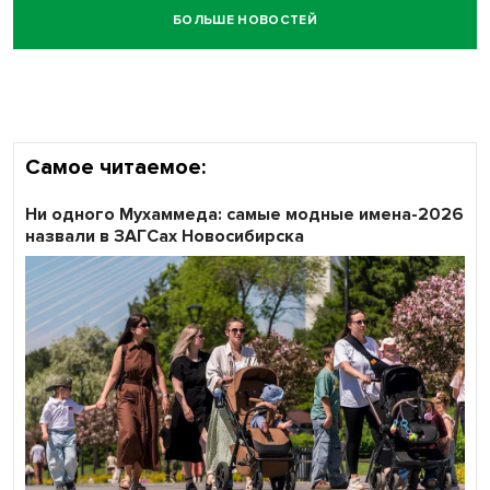
БОЛЬШЕ НОВОСТЕЙ
Честный выбор: видеонаблюдение обеспечит
объективность результатов ЕДГ в Новосибирской
области
Самое читаемое:
Ни одного Мухаммеда: самые модные имена-2026
назвали в ЗАГСах Новосибирска