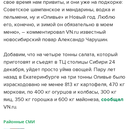
свое время нам привиты, и они уже на подкорке:
Советское шампанское и мандарины, водка и
пельмени, ну и «Оливье» и Новый год. Люблю
его, конечно, и зимой он обязательно в моем
меню», – комментировал VN.ru известный
новосибирский повар Александр Чарушин.
Добавим, что на четыре тонны салата, который
приготовят и съедят в ТЦ столицы Сибири 24
декабря, уйдет просто уйма овощей. Пару лет
назад в Екатеринбурге на три тонны Оливье было
израсходовано не менее 813 кг картофеля, 470 кг
моркови, по 400 кг огурцов и колбасы, 300 кг
яиц, 350 кг горошка и 600 кг майонеза,
сообщал
VN.ru.
Районные СМИ