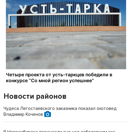
Новости районов
Чудеса Легостаевского заказника показал охотовед
Владимир Коченов
В Новосибирске перенесли суд над заболевшим экс-