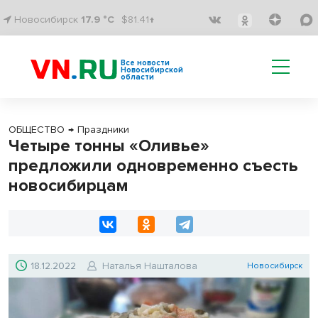
Новосибирск
17.9 °C
$81.41↑
Все новости
Новосибирской
области
ОБЩЕСТВО
→
Праздники
Четыре тонны «Оливье»
предложили одновременно съесть
новосибирцам
18.12.2022
Наталья Нашталова
Новосибирск