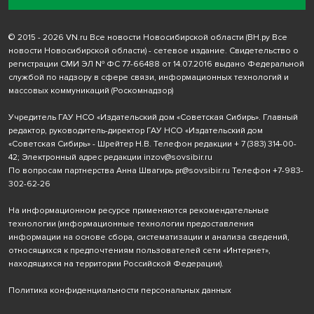
© 2015 - 2026 VN.ru Все новости Новосибирской области (ВН.ру Все
новости Новосибирской области) - сетевое издание. Свидетельство о
регистрации СМИ ЭЛ № ФС 77-66488 от 14.07.2016 выдано Федеральной
службой по надзору в сфере связи, информационных технологий и
массовых коммуникаций (Роскомнадзор)
Учредитель ГАУ НСО «Издательский дом «Советская Сибирь». Главный
редактор, руководитель-директор ГАУ НСО «Издательский дом
«Советская Сибирь» - Шрейтер Н.В. Телефон редакции
+ 7 (383) 314-00-
42
; Электронный адрес редакции
inzov@sovsibir.ru
По вопросам партнерства Анна Швагирь
pr@sovsibir.ru
Телефон
+7-983-
302-62-26
На информационном ресурсе применяются рекомендательные
технологии
(информационные технологии предоставления
информации на основе сбора, систематизации и анализа сведений,
относящихся к предпочтениям пользователей сети «Интернет»,
находящихся на территории Российской Федерации).
Политика конфиденциальности персональных данных