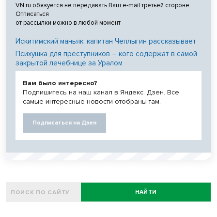
VN.ru обязуется не передавать Ваш e-mail третьей стороне.
Отписаться
от рассылки можно в любой момент
Искитимский маньяк: капитан Чеплыгин рассказывает
Психушка для преступников – кого содержат в самой
закрытой лечебнице за Уралом
Вам было интересно?
Подпишитесь на наш канал в Яндекс. Дзен. Все
самые интересные новости отобраны там.
Подписаться на Дзен
НАЙТИ