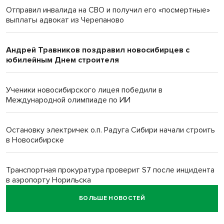
Отправил инвалида на СВО и получил его «посмертные»
выплаты адвокат из Черепаново
Андрей Травников поздравил новосибирцев с
юбилейным Днем строителя
Ученики новосибирского лицея победили в
Международной олимпиаде по ИИ
Остановку электричек о.п. Радуга Сибири начали строить
в Новосибирске
Транспортная прокуратура проверит S7 после инцидента
в аэропорту Норильска
БОЛЬШЕ НОВОСТЕЙ
500 литров ухи сварили новосибирцам на
Бугринском пляже