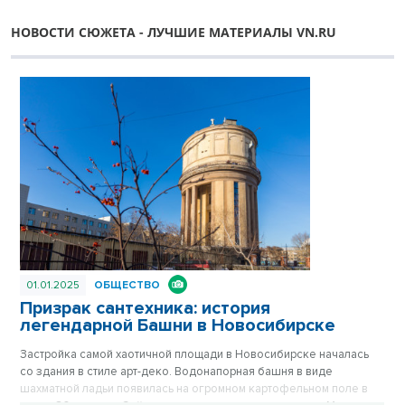
НОВОСТИ СЮЖЕТА - ЛУЧШИЕ МАТЕРИАЛЫ VN.RU
01.01.2025
ОБЩЕСТВО
Призрак сантехника: история
легендарной Башни в Новосибирске
Застройка самой хаотичной площади в Новосибирске началась
со здания в стиле арт-деко. Водонапорная башня в виде
шахматной ладьи появилась на огромном картофельном поле в