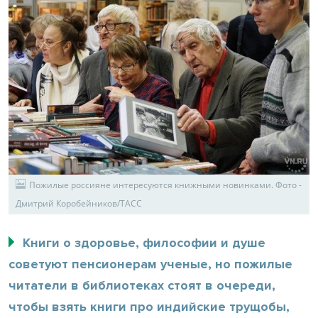
Пожилые россияне интересуются книжными новинками. Фото -
Дмитрий Коробейников/ТАСС
Книги о здоровье, философии и душе
советуют пенсионерам ученые, но пожилые
читатели в библиотеках стоят в очереди,
чтобы взять книги про индийские трущобы,