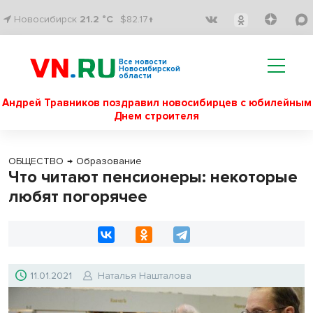
Новосибирск
21.2 °C
$82.17↑
Все новости
Новосибирской
области
Андрей Травников поздравил новосибирцев с юбилейным
Днем строителя
ОБЩЕСТВО
→
Образование
Что читают пенсионеры: некоторые
любят погорячее
11.01.2021
Наталья Нашталова