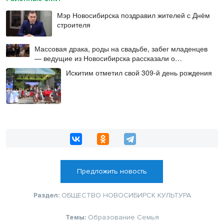
Мэр Новосибирска поздравил жителей с Днём
строителя
Массовая драка, роды на свадьбе, забег младенцев
— ведущие из Новосибирска рассказали о
происшествиях на мероприятиях
Искитим отметил свой 309-й день рождения
Предложить новость
Раздел:
ОБЩЕСТВО
НОВОСИБИРСК
КУЛЬТУРА
Темы:
Образование
Семья