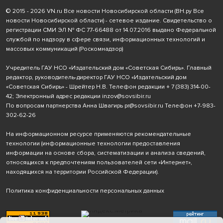
© 2015 - 2026 VN.ru Все новости Новосибирской области (ВН.ру Все
новости Новосибирской области) - сетевое издание. Свидетельство о
регистрации СМИ ЭЛ № ФС 77-66488 от 14.07.2016 выдано Федеральной
службой по надзору в сфере связи, информационных технологий и
массовых коммуникаций (Роскомнадзор)
Учредитель ГАУ НСО «Издательский дом «Советская Сибирь». Главный
редактор, руководитель-директор ГАУ НСО «Издательский дом
«Советская Сибирь» - Шрейтер Н.В. Телефон редакции
+ 7 (383) 314-00-
42
; Электронный адрес редакции
inzov@sovsibir.ru
По вопросам партнерства Анна Швагирь
pr@sovsibir.ru
Телефон
+7-983-
302-62-26
На информационном ресурсе применяются рекомендательные
технологии
(информационные технологии предоставления
информации на основе сбора, систематизации и анализа сведений,
относящихся к предпочтениям пользователей сети «Интернет»,
находящихся на территории Российской Федерации).
Политика конфиденциальности персональных данных