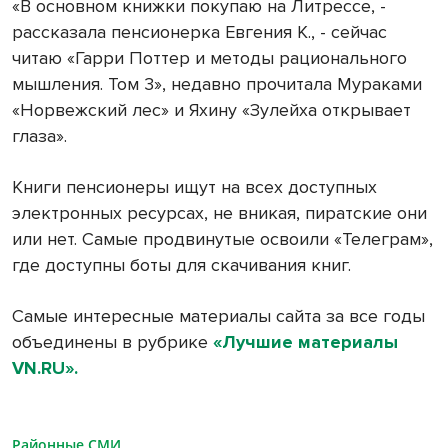
«В основном книжки покупаю на Литрессе, -
рассказала пенсионерка Евгения К., - сейчас
читаю «Гарри Поттер и методы рационального
мышления. Том 3», недавно прочитала Мураками
«Норвежский лес» и Яхину «Зулейха открывает
глаза».
Книги пенсионеры ищут на всех доступных
электронных ресурсах, не вникая, пиратские они
или нет. Самые продвинутые освоили «Телеграм»,
где доступны боты для скачивания книг.
Самые интересные материалы сайта за все годы
объединены в рубрике
«Лучшие материалы
VN.RU».
Районные СМИ