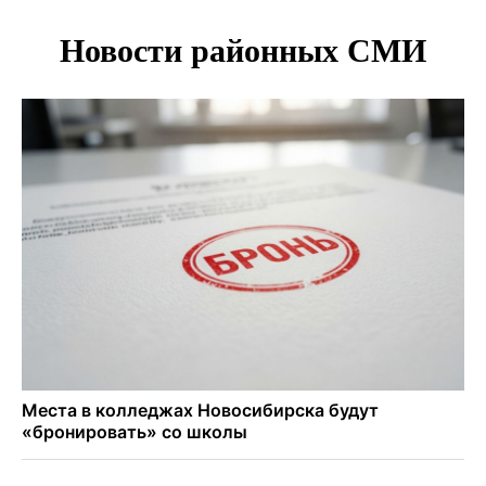
Под Новосибирском двое пострадали в ДТП с
перевернувшейся «ГАЗелью»
Легендарный хоккеист Тарасенко вернулся к брату в
Новосибирск
Новосибирец подарил «боевую десятку» для эвакуации
раненых на СВО