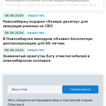
Новосибирска получили золотые медали Международной
олимпиады по искусственному интеллекту. Ученики лицея №22
«Надежда Сибири» в составе российской сборной стали
абсолютными чемпионами соревнований.
08.08.2026
ОБЩЕСТВО
Новосибирец подарил «боевую десятку» для
эвакуации раненых на СВО
08.08.2026
ОБЩЕСТВО
В Новосибирске минздрав объявил бесплатную
диспансеризацию для 65-летних
08.08.2026
ОБЩЕСТВО
Знаменитый орангутан Бату отметил юбилей в
новосибирском зоопарке
VN.ru обязуется не передавать Ваш e-mail третьей стороне.
Отписаться