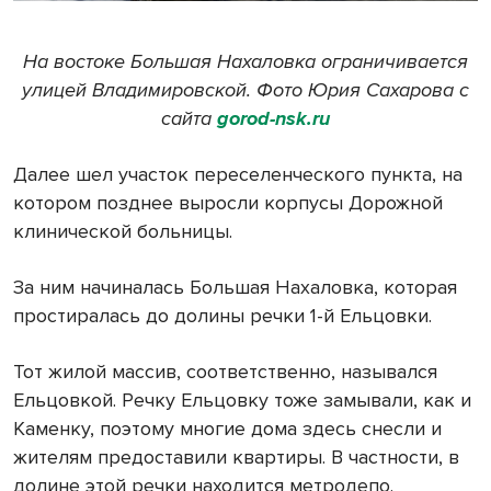
На востоке Большая Нахаловка ограничивается
улицей Владимировской. Фото Юрия Сахарова с
сайта
gorod-nsk.ru
Далее шел участок переселенческого пункта, на
котором позднее выросли корпусы Дорожной
клинической больницы.
За ним начиналась Большая Нахаловка, которая
простиралась до долины речки 1-й Ельцовки.
Тот жилой массив, соответственно, назывался
Ельцовкой. Речку Ельцовку тоже замывали, как и
Каменку, поэтому многие дома здесь снесли и
жителям предоставили квартиры. В частности, в
долине этой речки находится метродепо.