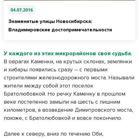
04.07.2016
Знаменитые улицы Новосибирска:
Владимировские достопримечательности
У каждого из этих микрорайонов своя судьба
.
В оврагах Каменки, на крутых склонах, землянки
и хибары появились сразу – с первыми
строителями железнодорожного моста. Называли
жители между собой этот поселок
Братолюбовкой. Но речку Каменку в прошлом
веке постепенно замыли на шесть с лишним
километров, а возведение Димитровского моста,
похоже, с Братолюбовкой и вовсе покончило.
Далее к северу, вниз по течению Оби,