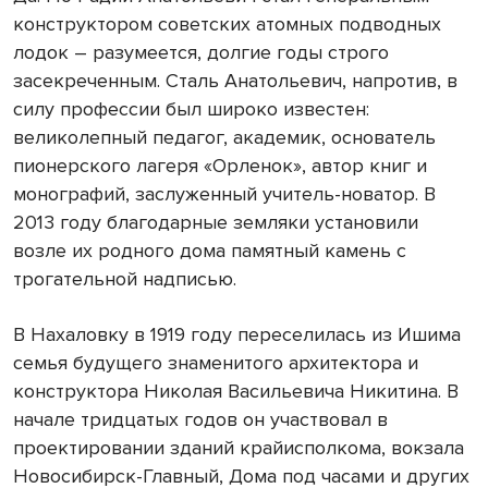
конструктором советских атомных подводных
лодок – разумеется, долгие годы строго
засекреченным. Сталь Анатольевич, напротив, в
силу профессии был широко известен:
великолепный педагог, академик, основатель
пионерского лагеря «Орленок», автор книг и
монографий, заслуженный учитель-новатор. В
2013 году благодарные земляки установили
возле их родного дома памятный камень с
трогательной надписью.
В Нахаловку в 1919 году переселилась из Ишима
семья будущего знаменитого архитектора и
конструктора Николая Васильевича Никитина. В
начале тридцатых годов он участвовал в
проектировании зданий крайисполкома, вокзала
Новосибирск-Главный, Дома под часами и других