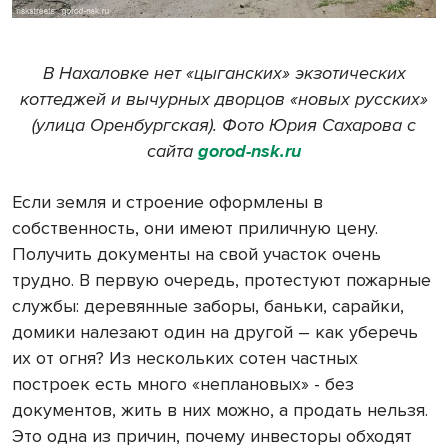
В Нахаловке нет «цыганских» экзотических
коттеджей и вычурных дворцов «новых русских»
(улица Оренбургская). Фото Юрия Сахарова с
сайта
gorod-nsk.ru
Если земля и строение оформлены в
собственность, они имеют приличную цену.
Получить документы на свой участок очень
трудно. В первую очередь, протестуют пожарные
службы: деревянные заборы, баньки, сарайки,
домики налезают один на другой – как уберечь
их от огня? Из нескольких сотен частных
построек есть много «неплановых» - без
документов, жить в них можно, а продать нельзя.
Это одна из причин, почему инвесторы обходят