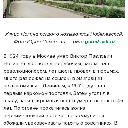
Улица Ногина когда-то называлась Нобелевской.
Фото Юрия Сахарова с сайта
gorod-nsk.ru
В 1924 году в Москве умер Виктор Павлович
Ногин. Был он когда-то рабочим, затем стал
революционером, лет шесть провел в тюрьмах,
много раз бежал из ссылок, в эмиграции
познакомился с Лениным, в 1917 году стал
первым наркомом торговли. Затем угодил в
опалу, занял скромный пост и умер в возрасте 46
лет. По стране прокатилась волна
переименований в его честь: коммунисты
обожали увековечивать память о соратниках. В