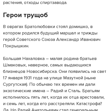
растения, отходы спиртзавода.
Герои трущоб
В оврагах Братолюбовки стоял домишко, в
котором родился будущий маршал и трижды
герой Советского Союза Александр Иванович
Покрышкин.
Большая Нахаловка – малая родина братьев
Шмаковых, наверное, самых выдающихся
близнецов Новосибирска. Они появились на свет
17 января 1931 года на улице Мазутной (ныне
Сургутская). По обычаю тех времен им дали
экзотические имена – Радий и Сталь. Братьям
исполнилось пять лет, когда их отца арестовали,
и семь лет, когда его расстреляли. Катастрофа?
Да. Но Радий Анатольевич стал генеральным