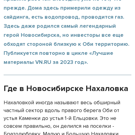
прежде. Дома здесь примерили одежду из
сайдинга, есть водопровод, проводится газ.
Здесь даже родился самый легендарный
герой Новосибирска, но инвесторы все еще
обходят стороной близкую к Оби территорию.
Публикуется повторно в цикле «Лучшие
материалы VN.RU за 2023 год».
Где в Новосибирске Нахаловка
Нахаловкой иногда называют весь обширный
частный сектор вдоль правого берега Оби от
устья Каменки до устья 1-й Ельцовки. Это не
совсем правильно, он делился на поселки -
Братолюбовку, Малую и Большую Нахаловки,