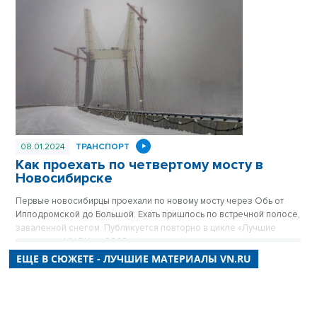
08.01.2024
ТРАНСПОРТ
Как проехать по четвертому мосту в
Новосибирске
Первые новосибирцы проехали по новому мосту через Обь от
Ипподромской до Большой. Ехать пришлось по встречной полосе,
заваленной снегом. Публикуется повторно в цикле «Лучшие
материалы VN.RU за 2023 год».
ЕЩЕ В СЮЖЕТЕ - ЛУЧШИЕ МАТЕРИАЛЫ VN.RU