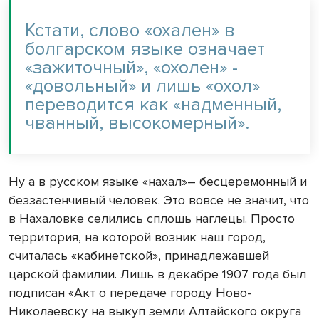
Кстати, слово «охален» в
болгарском языке означает
«зажиточный», «охолен» -
«довольный» и лишь «охол»
переводится как «надменный,
чванный, высокомерный».
Ну а в русском языке «нахал»– бесцеремонный и
беззастенчивый человек. Это вовсе не значит, что
в Нахаловке селились сплошь наглецы. Просто
территория, на которой возник наш город,
считалась «кабинетской», принадлежавшей
царской фамилии. Лишь в декабре 1907 года был
подписан «Акт о передаче городу Ново-
Николаевску на выкуп земли Алтайского округа