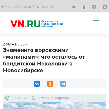
Новосибирск
13.7 °C
$82.17↑
Все новости
Новосибирской
области
ДОМ
→
История
Знаменита воровскими
«малинами»: что осталось от
бандитской Нахаловки в
Новосибирске
08.01.2024
Екатерина Маркова