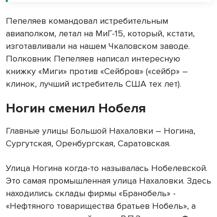
Пепеляев командовал истребительным
авиаполком, летал на МиГ-15, который, кстати,
изготавливали на нашем Чкаловском заводе.
Полковник Пепеляев написал интересную
книжку «Миги» против «Сейбров» («сейбр» –
клинок, лучший истребитель США тех лет).
Ногин сменил Нобеля
Главные улицы Большой Нахаловки – Ногина,
Сургутская, Оренбургская, Саратовская.
Улица Ногина когда-то называлась Нобелевской.
Это самая промышленная улица Нахаловки. Здесь
находились склады фирмы «Бранобель» -
«Нефтяного товарищества братьев Нобель», а