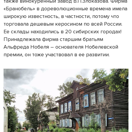
также винокуренный завод В.П.Злоказова. Фирма
«Бранобель» в дореволюционные времена имела
широкую известность, в частности, потому что
торговала дешевым керосином по всей России.
Ее склады находились в 20 сибирских городах!
Принадлежала фирма старшим братьям
Альфреда Нобеля – основателя Нобелевской
премии, он тоже участвовал в ее развитии.