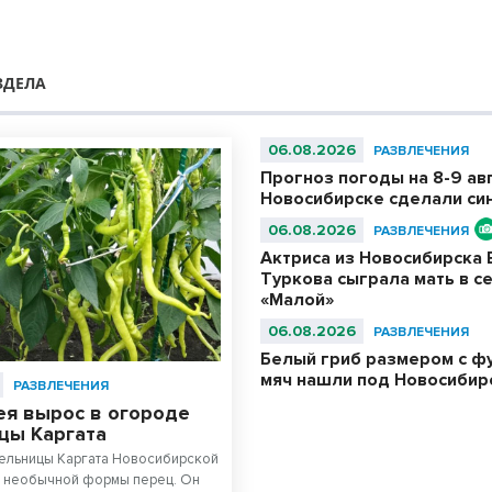
ЗДЕЛА
06.08.2026
РАЗВЛЕЧЕНИЯ
Прогноз погоды на 8-9 авг
Новосибирске сделали си
06.08.2026
РАЗВЛЕЧЕНИЯ
Актриса из Новосибирска 
Туркова сыграла мать в с
«Малой»
06.08.2026
РАЗВЛЕЧЕНИЯ
Белый гриб размером с ф
мяч нашли под Новосибир
РАЗВЛЕЧЕНИЯ
ея вырос в огороде
цы Каргата
ельницы Каргата Новосибирской
с необычной формы перец. Он