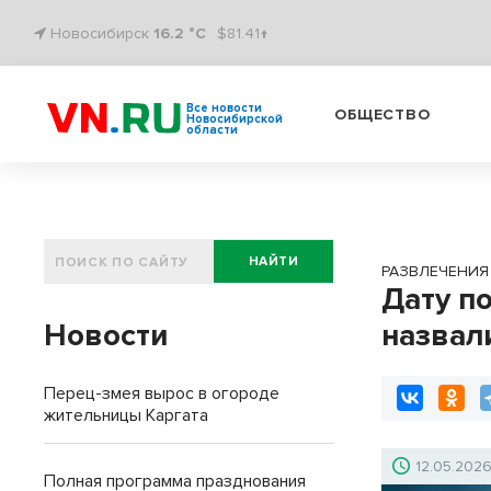
Новосибирск
16.2 °C
$81.41↑
Все новости
ОБЩЕСТВО
Новосибирской
области
НАЙТИ
РАЗВЛЕЧЕНИЯ
Дату п
Новости
назвал
Перец-змея вырос в огороде
жительницы Каргата
12.05.202
Полная программа празднования