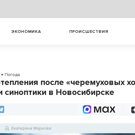
ЭКОНОМИКА
ПРОИСШЕСТВИЯ
→
Погода
отепления после «черемуховых х
и синоптики в Новосибирске
6
Екатерина Маркова