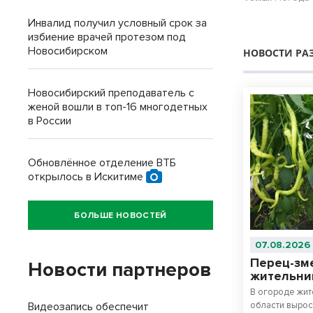
Инвалид получил условный срок за
избиение врачей протезом под
Новосибирском
НОВОСТИ РА
Новосибирский преподаватель с
женой вошли в топ-16 многодетных
в России
Обновлённое отделение ВТБ
открылось в Искитиме
БОЛЬШЕ НОВОСТЕЙ
07.08.2026
Перец-зм
Новости партнеров
жительни
В огороде жит
Видеозапись обеспечит
области выро