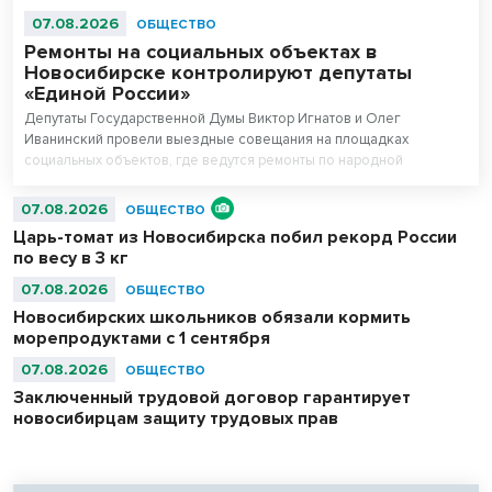
07.08.2026
ОБЩЕСТВО
Ремонты на социальных объектах в
Новосибирске контролируют депутаты
«Единой России»
Депутаты Государственной Думы Виктор Игнатов и Олег
Иванинский провели выездные совещания на площадках
социальных объектов, где ведутся ремонты по народной
программе.
07.08.2026
ОБЩЕСТВО
Царь-томат из Новосибирска побил рекорд России
по весу в 3 кг
07.08.2026
ОБЩЕСТВО
Новосибирских школьников обязали кормить
морепродуктами с 1 сентября
07.08.2026
ОБЩЕСТВО
Заключенный трудовой договор гарантирует
новосибирцам защиту трудовых прав