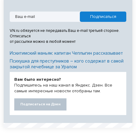
VN.ru обязуется не передавать Ваш e-mail третьей стороне.
Отписаться
от рассылки можно в любой момент
Искитимский маньяк: капитан Чеплыгин рассказывает
Психушка для преступников – кого содержат в самой
закрытой лечебнице за Уралом
Вам было интересно?
Подпишитесь на наш канал в Яндекс. Дзен. Все
самые интересные новости отобраны там.
Подписаться на Дзен