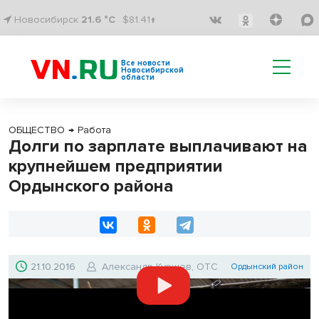
Новосибирск
21.6 °C
$81.41↑
Все новости
Новосибирской
области
ОБЩЕСТВО
→
Работа
Долги по зарплате выплачивают на
крупнейшем предприятии
Ордынского района
21.10.2016
Александр Куршев, ОТС
Ордынский район