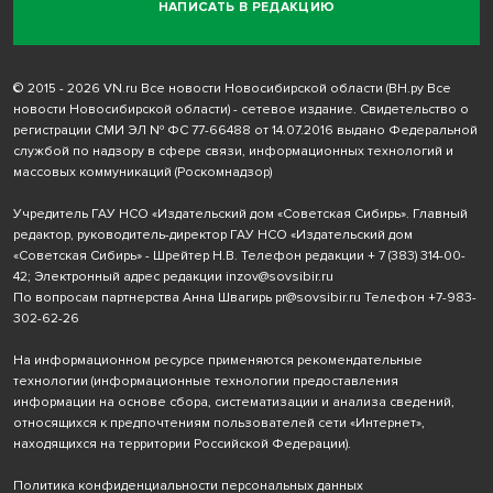
НАПИСАТЬ В РЕДАКЦИЮ
© 2015 - 2026 VN.ru Все новости Новосибирской области (ВН.ру Все
новости Новосибирской области) - сетевое издание. Свидетельство о
регистрации СМИ ЭЛ № ФС 77-66488 от 14.07.2016 выдано Федеральной
службой по надзору в сфере связи, информационных технологий и
массовых коммуникаций (Роскомнадзор)
Учредитель ГАУ НСО «Издательский дом «Советская Сибирь». Главный
редактор, руководитель-директор ГАУ НСО «Издательский дом
«Советская Сибирь» - Шрейтер Н.В. Телефон редакции
+ 7 (383) 314-00-
42
; Электронный адрес редакции
inzov@sovsibir.ru
По вопросам партнерства Анна Швагирь
pr@sovsibir.ru
Телефон
+7-983-
302-62-26
На информационном ресурсе применяются рекомендательные
технологии
(информационные технологии предоставления
информации на основе сбора, систематизации и анализа сведений,
относящихся к предпочтениям пользователей сети «Интернет»,
находящихся на территории Российской Федерации).
Политика конфиденциальности персональных данных