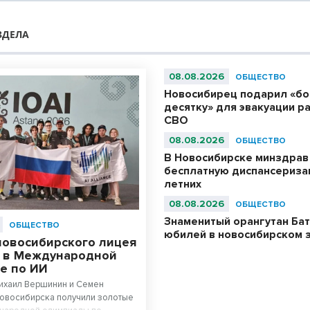
ЗДЕЛА
08.08.2026
ОБЩЕСТВО
Новосибирец подарил «б
десятку» для эвакуации р
СВО
08.08.2026
ОБЩЕСТВО
В Новосибирске минздрав
бесплатную диспансериза
летних
08.08.2026
ОБЩЕСТВО
Знаменитый орангутан Бат
ОБЩЕСТВО
юбилей в новосибирском 
новосибирского лицея
 в Международной
е по ИИ
Михаил Вершинин и Семен
Новосибирска получили золотые