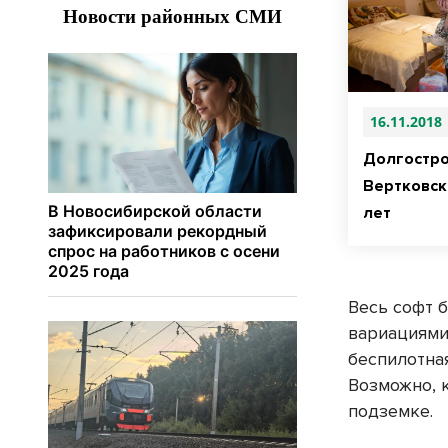
16.11.2018
Долгостро
Вертковска
лет
Весь софт 
вариациями
беспилотна
Возможно, 
подземке.