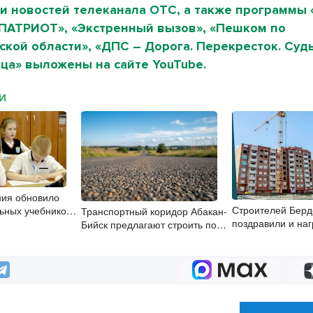
и новостей телеканала ОТС, а также программы 
«ПАТРИОТ», «Экстренный вызов», «Пешком по
кой области», «ДПС – Дорога. Перекресток. Судь
ца» выложены на сайте YouTube.
МИ
ия обновило
Строителей Берд
ьных учебников
Транспортный коридор Абакан-
поздравили и наг
Бийск предлагают строить по
профессионализ
концессии