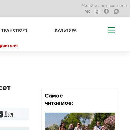
Читайте нас в соц.сетях:
ТРАНСПОРТ
КУЛЬТУРА
троителя
сет
Самое
читаемое:
Дзен