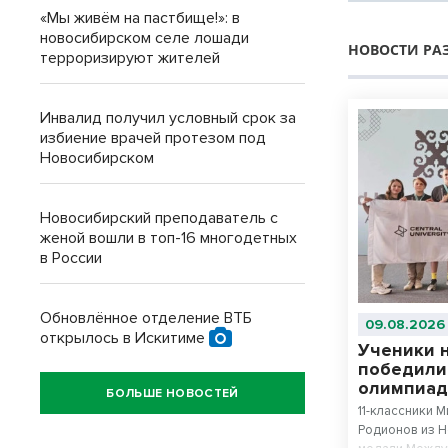
«Мы живём на пастбище!»: в
новосибирском селе лошади
НОВОСТИ РА
терроризируют жителей
Инвалид получил условный срок за
избиение врачей протезом под
Новосибирском
Новосибирский преподаватель с
женой вошли в топ-16 многодетных
в России
Обновлённое отделение ВТБ
09.08.2026
открылось в Искитиме
Ученики 
победили
олимпиад
БОЛЬШЕ НОВОСТЕЙ
11-классники 
Родионов из 