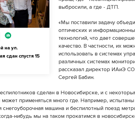
выбросили, а где - ДТП.
«Мы поставили задачу объед
оптических и информационны
технологий, что дает соверш
качество. В частности, их мож
й на ул.
использовать в системах упра
я сдан спустя 15
различных системах мониторин
рассказал директор ИАиЭ С
Сергей Бабин.
беспилотников сделан в Новосибирске, и с некоторы
 может применяться много где. Например, испытаны
я снегоуборочная машина и беспилотный поезд метр
когда-нибудь мы на таком прокатимся в новосибирск