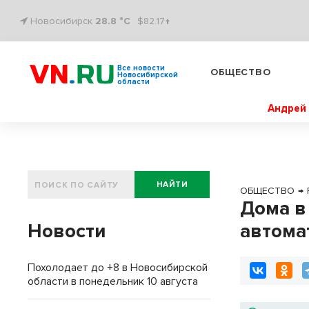
Новосибирск
28.8 °C
$82.17↑
Все новости
ОБЩЕСТВО
Новосибирской
области
Андрей 
НАЙТИ
ОБЩЕСТВО
→
Дома в
Новости
автома
Похолодает до +8 в Новосибирской
области в понедельник 10 августа