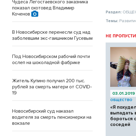
Чудеса Легостаевского заказника
показал охотовед Владимир
Раздел:
ОБЩЕ
Коченов
Темы:
Развити
В Новосибирске перенесли суд над
НЕ ПРОПУСТИ
заболевшим экс-гаишником Гусевым
Под Новосибирском рабочий почти
ослеп на шоколадной фабрике
Житель Купино получил 200 тыс.
рублей за смерть матери от COVID-
19
03.01.2019
ОБЩЕСТВО
«Я похудел
Новосибирский суд наказал
выпадать 
водителя за смерть пенсионерки на
бороться 
вокзале
соседей