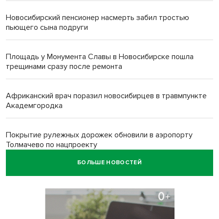
Новосибирский пенсионер насмерть забил тростью
пьющего сына подруги
Площадь у Монумента Славы в Новосибирске пошла
трещинами сразу после ремонта
Африканский врач поразил новосибирцев в травмпункте
Академгородка
Покрытие рулежных дорожек обновили в аэропорту
Толмачево по нацпроекту
БОЛЬШЕ НОВОСТЕЙ
В Новосибирске зафиксирован рост заболеваемости
энтеровирусной инфекцией
В Новосибирске осудили внука за продажу дедова ружья