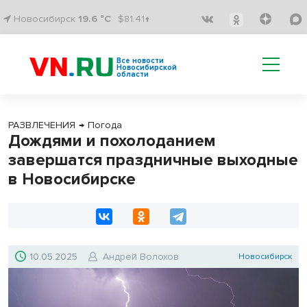
Новосибирск
19.6 °C
$81.41↑
Все новости
Новосибирской
области
РАЗВЛЕЧЕНИЯ
→
Погода
Дождями и похолоданием
завершатся праздничные выходные
в Новосибирске
10.05.2025
Андрей Волохов
Новосибирск