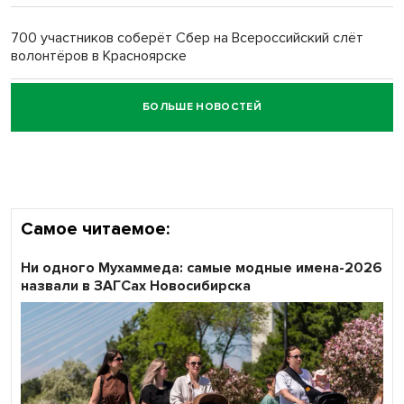
700 участников соберёт Сбер на Всероссийский слёт
волонтёров в Красноярске
БОЛЬШЕ НОВОСТЕЙ
Честный выбор: видеонаблюдение обеспечит
объективность результатов ЕДГ в Новосибирской
области
Самое читаемое:
Ни одного Мухаммеда: самые модные имена-2026
назвали в ЗАГСах Новосибирска