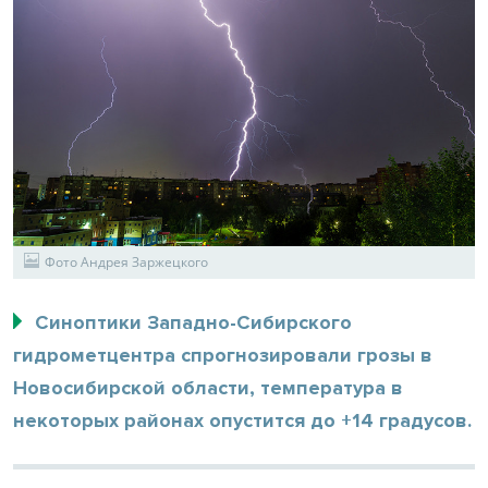
Фото Андрея Заржецкого
Синоптики Западно-Сибирского
гидрометцентра спрогнозировали грозы в
Новосибирской области, температура в
некоторых районах опустится до +14 градусов.