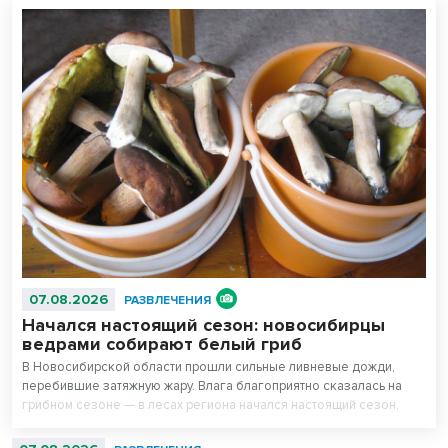
07.08.2026
РАЗВЛЕЧЕНИЯ
Начался настоящий сезон: новосибирцы
ведрами собирают белый гриб
В Новосибирской области прошли сильные ливневые дожди,
перебившие затяжную жару. Влага благоприятно сказалась на
грибном сезоне — в лесах региона начался настоящий сезон,
утверждают любители тихой охоты.