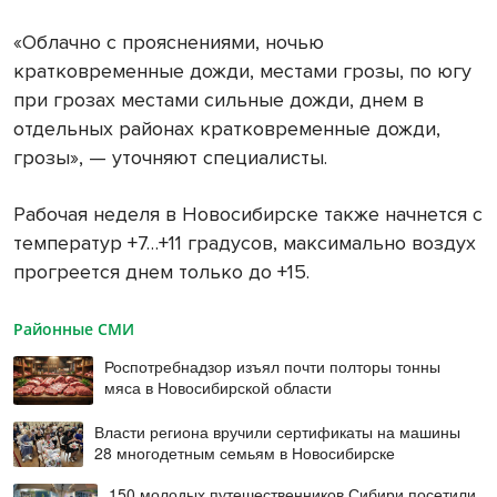
«Облачно с прояснениями, ночью
кратковременные дожди, местами грозы, по югу
при грозах местами сильные дожди, днем в
отдельных районах кратковременные дожди,
грозы», — уточняют специалисты.
Рабочая неделя в Новосибирске также начнется с
температур +7…+11 градусов, максимально воздух
прогреется днем только до +15.
Районные СМИ
Роспотребнадзор изъял почти полторы тонны
мяса в Новосибирской области
Власти региона вручили сертификаты на машины
28 многодетным семьям в Новосибирске
150 молодых путешественников Сибири посетили