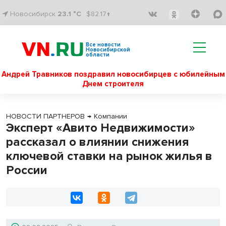
Новосибирск
23.1 °C
$82.17↑
Все новости
Новосибирской
области
Андрей Травников поздравил новосибирцев с юбилейным
Днем строителя
НОВОСТИ ПАРТНЕРОВ
→
Компании
Эксперт «Авито Недвижимости»
рассказал о влиянии снижения
ключевой ставки на рынок жилья в
России