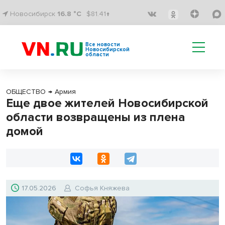
Новосибирск
16.8 °C
$81.41↑
Все новости
Новосибирской
области
ОБЩЕСТВО
→
Армия
Еще двое жителей Новосибирской
области возвращены из плена
домой
17.05.2026
Софья Княжева