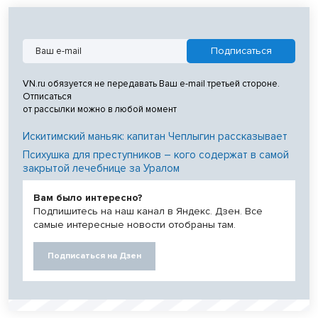
VN.ru обязуется не передавать Ваш e-mail третьей стороне.
Отписаться
от рассылки можно в любой момент
Искитимский маньяк: капитан Чеплыгин рассказывает
Психушка для преступников – кого содержат в самой
закрытой лечебнице за Уралом
Вам было интересно?
Подпишитесь на наш канал в Яндекс. Дзен. Все
самые интересные новости отобраны там.
Подписаться на Дзен