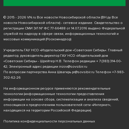
© 2015 - 2026 VN.ru Все новости Новосибирской области (ВН.ру Все
новости Новосибирской области) - сетевое издание. Свидетельство о
регистрации СМИ ЭЛ № ФС 77-66488 от 14.07.2016 выдано Федеральной
службой по надзору в сфере связи, информационных технологий и
массовых коммуникаций (Роскомнадзор)
Учредитель ГАУ НСО «Издательский дом «Советская Сибирь». Главный
редактор, руководитель-директор ГАУ НСО «Издательский дом
«Советская Сибирь» - Шрейтер Н.В. Телефон редакции
+ 7 (383) 314-00-
42
; Электронный адрес редакции
inzov@sovsibir.ru
По вопросам партнерства Анна Швагирь
pr@sovsibir.ru
Телефон
+7-983-
302-62-26
На информационном ресурсе применяются рекомендательные
технологии
(информационные технологии предоставления
информации на основе сбора, систематизации и анализа сведений,
относящихся к предпочтениям пользователей сети «Интернет»,
находящихся на территории Российской Федерации).
Политика конфиденциальности персональных данных