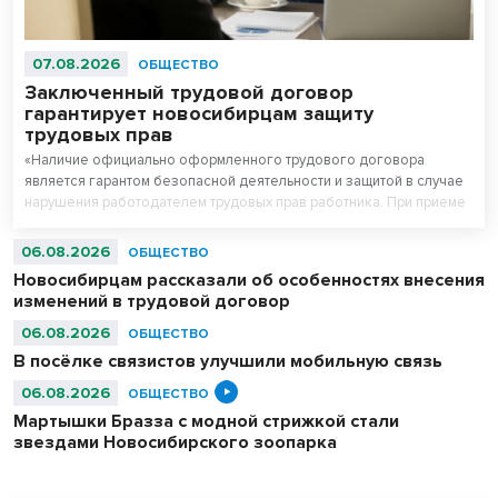
07.08.2026
ОБЩЕСТВО
Заключенный трудовой договор
гарантирует новосибирцам защиту
трудовых прав
«Наличие официально оформленного трудового договора
является гарантом безопасной деятельности и защитой в случае
нарушения работодателем трудовых прав работника. При приеме
на работу работодатель обязан заключить с работником трудовой
договор», - рассказал руководитель Государственной инспекции
06.08.2026
ОБЩЕСТВО
труда в Новосибирской области Вадим Балашов.
Новосибирцам рассказали об особенностях внесения
изменений в трудовой договор
06.08.2026
ОБЩЕСТВО
В посёлке связистов улучшили мобильную связь
06.08.2026
ОБЩЕСТВО
Мартышки Бразза с модной стрижкой стали
звездами Новосибирского зоопарка