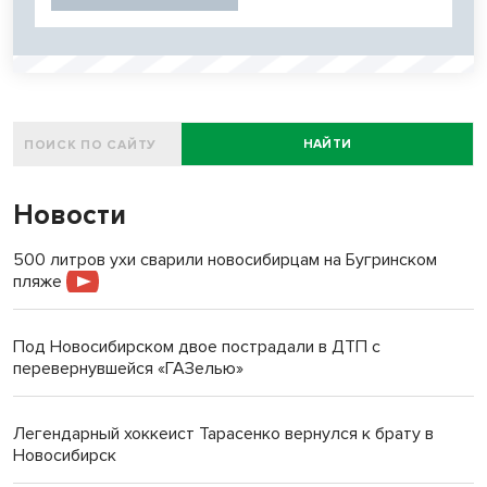
НАЙТИ
Новости
500 литров ухи сварили новосибирцам на Бугринском
пляже
Под Новосибирском двое пострадали в ДТП с
перевернувшейся «ГАЗелью»
Легендарный хоккеист Тарасенко вернулся к брату в
Новосибирск