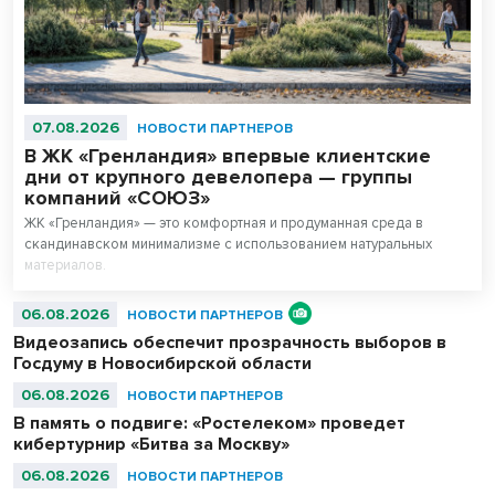
07.08.2026
НОВОСТИ ПАРТНЕРОВ
В ЖК «Гренландия» впервые клиентские
дни от крупного девелопера — группы
компаний «СОЮЗ»
ЖК «Гренландия» — это комфортная и продуманная среда в
скандинавском минимализме с использованием натуральных
материалов.
06.08.2026
НОВОСТИ ПАРТНЕРОВ
Видеозапись обеспечит прозрачность выборов в
Госдуму в Новосибирской области
06.08.2026
НОВОСТИ ПАРТНЕРОВ
В память о подвиге: «Ростелеком» проведет
кибертурнир «Битва за Москву»
06.08.2026
НОВОСТИ ПАРТНЕРОВ