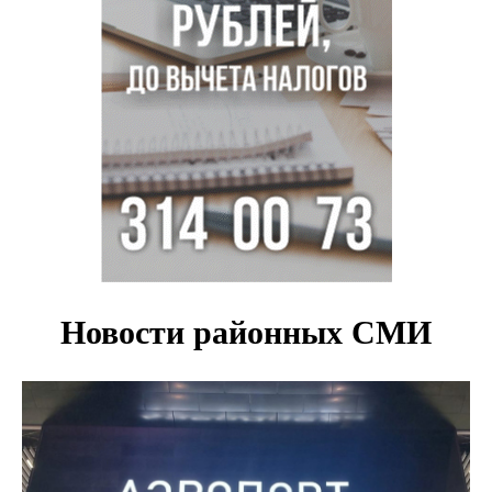
с донорским клапаном