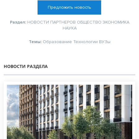
Предложить новость
Раздел:
НОВОСТИ ПАРТНЕРОВ
ОБЩЕСТВО
ЭКОНОМИКА
НАУКА
Темы:
Образование
Технологии
ВУЗы
НОВОСТИ РАЗДЕЛА