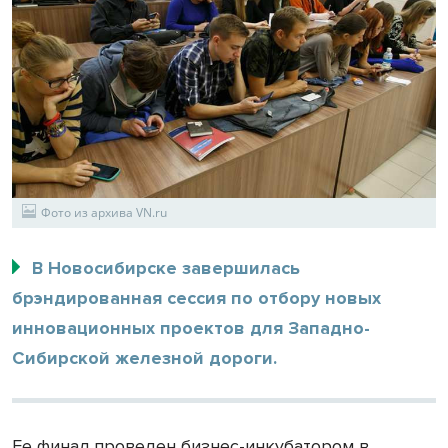
Фото из архива VN.ru
В Новосибирске завершилась
брэндированная сессия по отбору новых
инновационных проектов для Западно-
Сибирской железной дороги.
Ее финал проведен бизнес-инкубатором в