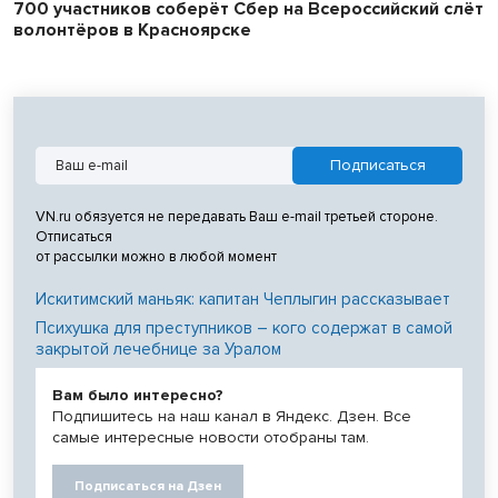
700 участников соберёт Сбер на Всероссийский слёт
волонтёров в Красноярске
VN.ru обязуется не передавать Ваш e-mail третьей стороне.
Отписаться
от рассылки можно в любой момент
Искитимский маньяк: капитан Чеплыгин рассказывает
Психушка для преступников – кого содержат в самой
закрытой лечебнице за Уралом
Вам было интересно?
Подпишитесь на наш канал в Яндекс. Дзен. Все
самые интересные новости отобраны там.
Подписаться на Дзен