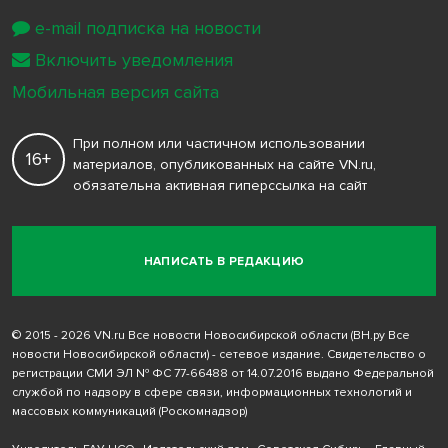
e-mail подписка на новости
Включить уведомления
Мобильная версия сайта
При полном или частичном использовании
16+
материалов, опубликованных на сайте VN.ru,
обязательна активная гиперссылка на сайт
НАПИСАТЬ В РЕДАКЦИЮ
© 2015 - 2026 VN.ru Все новости Новосибирской области (ВН.ру Все
новости Новосибирской области) - сетевое издание. Свидетельство о
регистрации СМИ ЭЛ № ФС 77-66488 от 14.07.2016 выдано Федеральной
службой по надзору в сфере связи, информационных технологий и
массовых коммуникаций (Роскомнадзор)