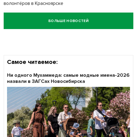
волонтёров в Красноярске
БОЛЬШЕ НОВОСТЕЙ
Честный выбор: видеонаблюдение обеспечит
объективность результатов ЕДГ в Новосибирской
области
Самое читаемое:
Ни одного Мухаммеда: самые модные имена-2026
назвали в ЗАГСах Новосибирска