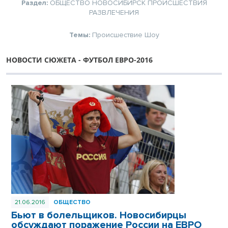
Раздел:
ОБЩЕСТВО
НОВОСИБИРСК
ПРОИСШЕСТВИЯ
РАЗВЛЕЧЕНИЯ
Темы:
Происшествие
Шоу
НОВОСТИ СЮЖЕТА - ФУТБОЛ ЕВРО-2016
21.06.2016
ОБЩЕСТВО
Бьют в болельщиков. Новосибирцы
обсуждают поражение России на ЕВРО