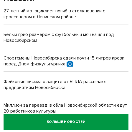
27-летний мотоциклист погиб в столкновении с
кроссовером в Ленинском районе
Белый гриб размером с футбольный мяч нашли под
Новосибирском
Спортсмены Новосибирска сдали почти 15 литров крови
перед Днем физкультурника
Фейковые письма о защите от БПЛА рассылают
предприятиям Новосибирска
Миллион за переезд: в сёла Новосибирской области едут
20 работников культуры
БОЛЬШЕ НОВОСТЕЙ
О похолодании в августе-2026 рассказали синоптики в