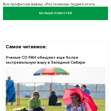
Все профессии важны: «Ростелеком» подвел итоги
всероссийского флешмоба #явлияю
БОЛЬШЕ НОВОСТЕЙ
Сибирские пенсионеры говорят «спасибо» интернету
Самое читаемое:
Ученые СО РАН обещают еще более
экстремальную жару в Западной Сибири