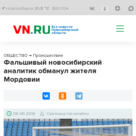
Новосибирск
21.5 °C
$80.93↓
Все новости
Новосибирской
области
ОБЩЕСТВО
→
Происшествие
Фальшивый новосибирский
аналитик обманул жителя
Мордовии
06.06.2016
Светлана Нечитайло