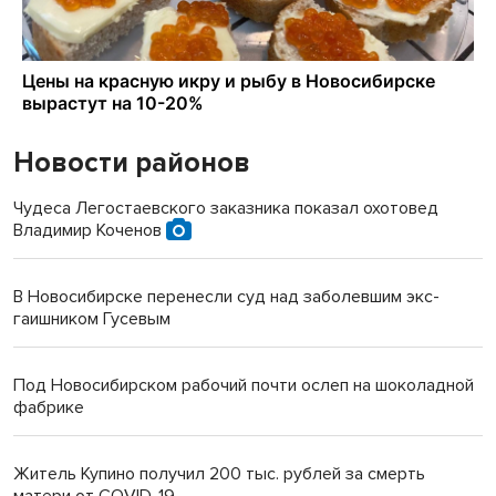
Новости районов
Чудеса Легостаевского заказника показал охотовед
Владимир Коченов
В Новосибирске перенесли суд над заболевшим экс-
гаишником Гусевым
Под Новосибирском рабочий почти ослеп на шоколадной
фабрике
Житель Купино получил 200 тыс. рублей за смерть
матери от COVID-19