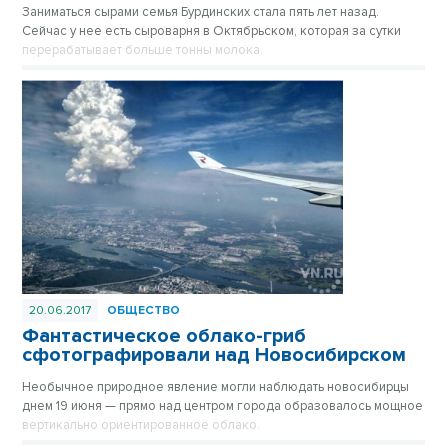
Заниматься сырами семья Бурдинских стала пять лет назад.
Сейчас у нее есть сыроварня в Октябрьском, которая за сутки
перерабатывает больше тонны молока.
20.06.2017
ОБЩЕСТВО
Фантастическое облако-гриб
сфотографировали над Новосибирском
Необычное природное явление могли наблюдать новосибирцы
днем 19 июня — прямо над центром города образовалось мощное
вертикально ориентированное облако.