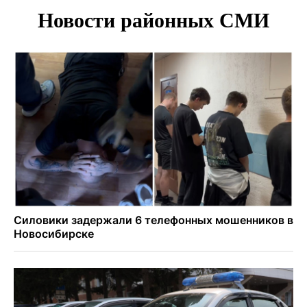
В Новосибирске по КРТ сдали первую очередь
миниполиса «Фора»
О пустырях в центре Новосибирска из-за лимита
площади КРТ предупредили эксперты
Начался настоящий сезон: новосибирцы ведрами
собирают белый гриб