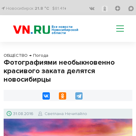
Новосибирск
21.8 °C
$81.41↑
Все новости
Новосибирской
области
ОБЩЕСТВО
→
Погода
Фотографиями необыкновенно
красивого заката делятся
новосибирцы
31.08.2016
Светлана Нечитайло