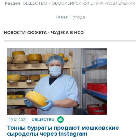
Раздел:
ОБЩЕСТВО
НОВОСИБИРСК
КУЛЬТУРА
РАЗВЛЕЧЕНИЯ
Темы:
Погода
НОВОСТИ СЮЖЕТА - ЧУДЕСА В НСО
19.01.2021
ОБЩЕСТВО
Тонны бурраты продают мошковские
сыроделы через Instagram