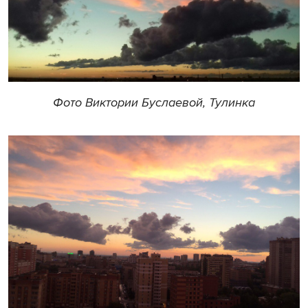
Фото Виктории Буслаевой, Тулинка