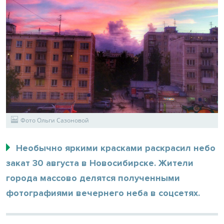
Фото Ольги Сазоновой
Необычно яркими красками раскрасил небо
закат 30 августа в Новосибирске. Жители
города массово делятся полученными
фотографиями вечернего неба в соцсетях.