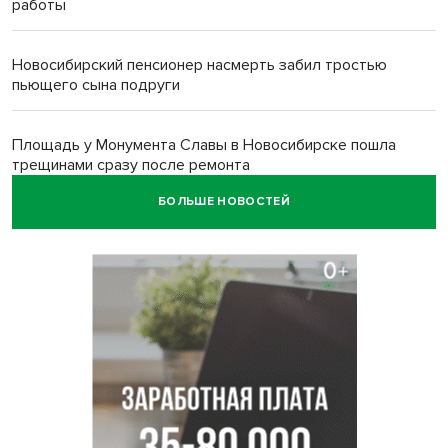
работы
Новосибирский пенсионер насмерть забил тростью
пьющего сына подруги
Площадь у Монумента Славы в Новосибирске пошла
трещинами сразу после ремонта
БОЛЬШЕ НОВОСТЕЙ
Африканский врач поразил новосибирцев в травмпункте
Академгородка
Покрытие рулежных дорожек обновили в аэропорту
Толмачево по нацпроекту
В Новосибирске зафиксирован рост заболеваемости
энтеровирусной инфекцией