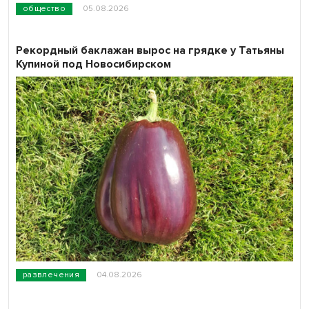
общество
05.08.2026
Рекордный баклажан вырос на грядке у Татьяны
Купиной под Новосибирском
развлечения
04.08.2026