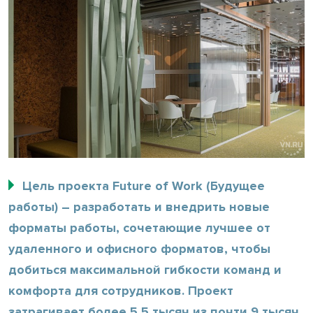
Цель проекта Future of Work (Будущее
работы) – разработать и внедрить новые
форматы работы, сочетающие лучшее от
удаленного и офисного форматов, чтобы
добиться максимальной гибкости команд и
комфорта для сотрудников. Проект
затрагивает более 5,5 тысяч из почти 9 тысяч