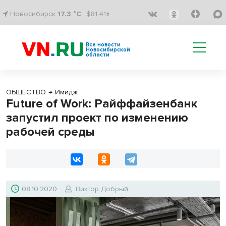
Новосибирск
17.3 °C
$81.41↑
Все новости
Новосибирской
области
ОБЩЕСТВО
→
Имидж
Future of Work: Райффайзенбанк
запустил проект по изменению
рабочей среды
08.10.2020
Виктор Добрый