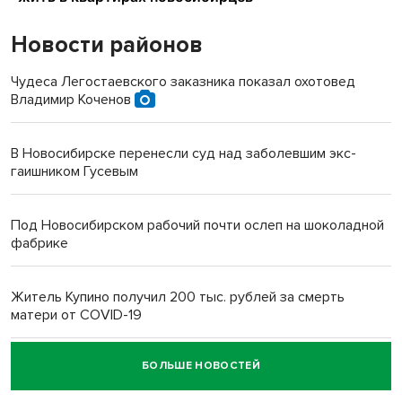
Новости районов
Чудеса Легостаевского заказника показал охотовед
Владимир Коченов
В Новосибирске перенесли суд над заболевшим экс-
гаишником Гусевым
Под Новосибирском рабочий почти ослеп на шоколадной
фабрике
Житель Купино получил 200 тыс. рублей за смерть
матери от COVID-19
БОЛЬШЕ НОВОСТЕЙ
Новосибирский суд наказал водителя за смерть
пенсионерки на вокзале