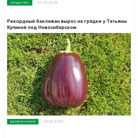
общество
05.08.2026
Рекордный баклажан вырос на грядке у Татьяны
Купиной под Новосибирском
развлечения
04.08.2026