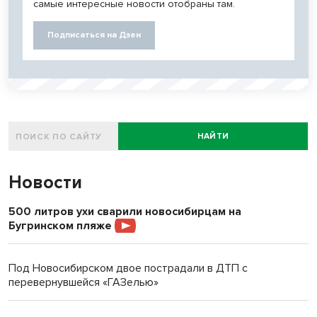
самые интересные новости отобраны там.
Подписаться на Дзен
НАЙТИ
Новости
500 литров ухи сварили новосибирцам на
Бугринском пляже
Под Новосибирском двое пострадали в ДТП с
перевернувшейся «ГАЗелью»