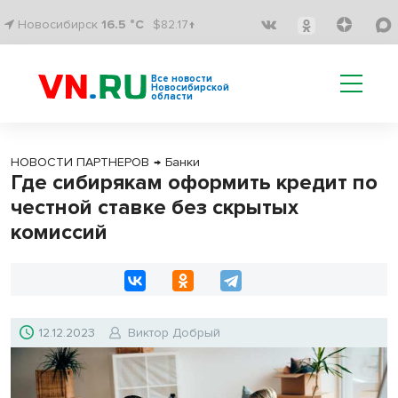
Новосибирск
16.5 °C
$82.17↑
Все новости
Новосибирской
области
НОВОСТИ ПАРТНЕРОВ
→
Банки
Где сибирякам оформить кредит по
честной ставке без скрытых
комиссий
12.12.2023
Виктор Добрый