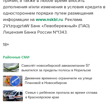
причин, а также в любое время вносить
дополнения и/или изменения в условия кредита в
одностороннем порядке путем размещения
информации на
www.nskbl.ru
. Реклама.
2VtzqugztaW Банк «Левобережный» (ПАО).
Лицензия Банка России №1343.
18+
Районные СМИ
Самолёт новосибирской авиакомпании S7
выкатился за пределы полосы в Норильске
Движение временно ограничили на улице
Плановой в Новосибирске
Семья с ребёнком пропала во время сплава
в Красноярском крае