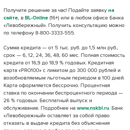
Получите решение за час! Подайте заявку
на
сайте
, в
BL-Online
(16+) или в любом офисе Банка
«Левобережный». Получить консультацию можно
по телефону 8-800-3333-555.
Сумма кредита — от 5 тыс. руб. до 1,5 млн руб.,
срок — 6, 12, 24, 36, 48, 60 мес. Полная стоимость
кредита от 16,9 до 18,9 % годовых. Кредитная
карта «PRO100» с лимитом до 300 000 рублей и
возобновляемым льготным периодом в 100 дней.
Карта оформляется бессрочно. Процентная
ставка по окончании беспроцентного периода —
26 % годовых. Бесплатный выпуск и
обслуживание. Подробнее на
www.nskbl.ru
. Банк
«Левобережный» оставляет за собой право
отказать в выдаче кредита без объяснения