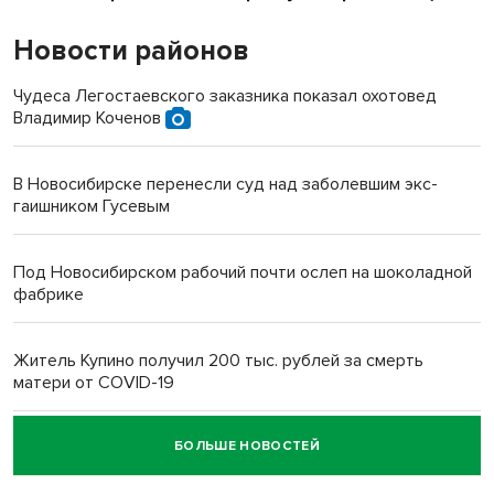
Новости районов
Чудеса Легостаевского заказника показал охотовед
Владимир Коченов
В Новосибирске перенесли суд над заболевшим экс-
гаишником Гусевым
Под Новосибирском рабочий почти ослеп на шоколадной
фабрике
Житель Купино получил 200 тыс. рублей за смерть
матери от COVID-19
БОЛЬШЕ НОВОСТЕЙ
Новосибирский суд наказал водителя за смерть
пенсионерки на вокзале