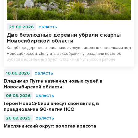
25.06.2026
ОБЛАСТЬ
Две безлюдные деревни убрали с карты
Новосибирской области
Кладбище деревень пополнилось двумя мертвыми поселками под
Новосибирском. Депутаты заксобрания упразднили поселок
Зубари и населенный пункт «3192 км» в Чулымском районе
региона.
10.06.2026
ОБЛАСТЬ
Владимир Путин назначил новых судей в
Новосибирской области
06.03.2026
ОБЛАСТЬ
Герои НовоСибири внесут свой вклад в
празднование 90-летия НСО
26.09.2025
ОБЛАСТЬ
Маслянинский округ: золотая красота