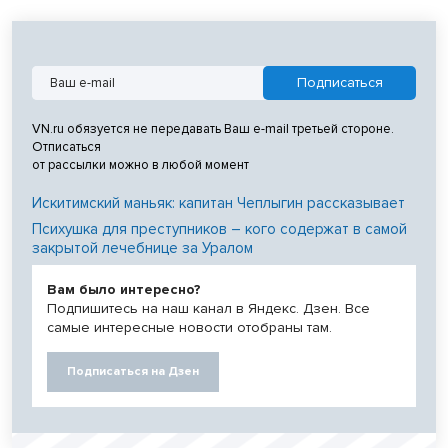
VN.ru обязуется не передавать Ваш e-mail третьей стороне.
Отписаться
от рассылки можно в любой момент
Искитимский маньяк: капитан Чеплыгин рассказывает
Психушка для преступников – кого содержат в самой
закрытой лечебнице за Уралом
Вам было интересно?
Подпишитесь на наш канал в Яндекс. Дзен. Все
самые интересные новости отобраны там.
Подписаться на Дзен