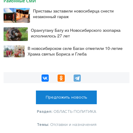
Районные СМИ
Приставы заставили новосибирца снести
незаконный гараж
Орангутану Бату из Новосибирского зоопарка
исполнилось 27 лет
В новосибирском селе Баган отметили 10-летие
Храма святых Бориса и Глеба
Предложить новость
Раздел:
ОБЛАСТЬ
ПОЛИТИКА
Темы:
Отставки и назначения