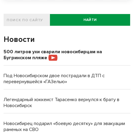
НАЙТИ
Новости
500 литров ухи сварили новосибирцам на
Бугринском пляже
Под Новосибирском двое пострадали в ДТП с
перевернувшейся «ГАЗелью»
Легендарный хоккеист Тарасенко вернулся к брату в
Новосибирск
Новосибирец подарил «боевую десятку» для эвакуации
раненых на СВО