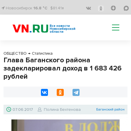
Новосибирск
16.8 °C
$81.41↑
Все новости
Новосибирской
области
ОБЩЕСТВО
→
Статистика
Глава Баганского района
задекларировал доход в 1 683 426
рублей
07.06.2017
Полина Бехтенова
Баганский район