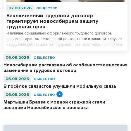
07.08.2026
ОБЩЕСТВО
Заключенный трудовой договор
гарантирует новосибирцам защиту
трудовых прав
«Наличие официально оформленного трудового договора
является гарантом безопасной деятельности и защитой в случае
нарушения работодателем трудовых прав работника. При приеме
на работу работодатель обязан заключить с работником трудовой
договор», - рассказал руководитель Государственной инспекции
06.08.2026
ОБЩЕСТВО
труда в Новосибирской области Вадим Балашов.
Новосибирцам рассказали об особенностях внесения
изменений в трудовой договор
06.08.2026
ОБЩЕСТВО
В посёлке связистов улучшили мобильную связь
06.08.2026
ОБЩЕСТВО
Мартышки Бразза с модной стрижкой стали
звездами Новосибирского зоопарка