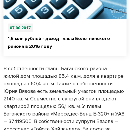
07.06.2017
1,5 млн рублей - доход главы Болотнинского
района в 2016 году
В собственности главы Баганского района –
жилой дом площадью 85,4 кв.м, доля в квартире
площадью
60,4 кв. м
. Также в собственности
Юрия Вязова есть земельный участок площадью
2140 кв. м
. Совместно с супругой они владеют
квартирой площадью
56,1 кв. м
. У главы
Баганского района «Мерседес-Бенц Е-320» и УАЗ
– 37419505. В собственности супруги Вязова –
кроссовер «Тойота Хайландер». Ее доход за