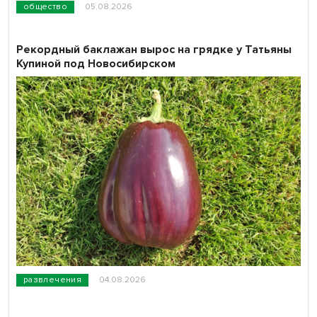
общество
05.08.2026
Рекордный баклажан вырос на грядке у Татьяны
Купиной под Новосибирском
развлечения
04.08.2026