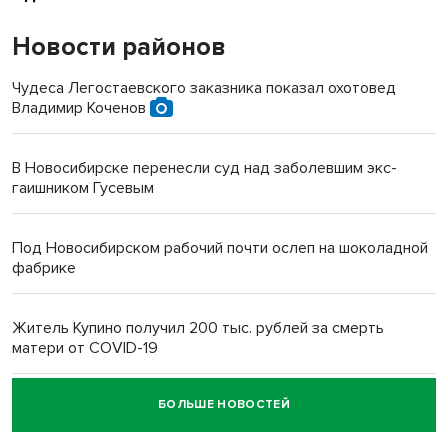
Новости районов
Чудеса Легостаевского заказника показал охотовед
Владимир Коченов
В Новосибирске перенесли суд над заболевшим экс-
гаишником Гусевым
Под Новосибирском рабочий почти ослеп на шоколадной
фабрике
Житель Купино получил 200 тыс. рублей за смерть
матери от COVID-19
БОЛЬШЕ НОВОСТЕЙ
Новосибирский суд наказал водителя за смерть
пенсионерки на вокзале