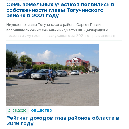
Семь земельных участков появились в
собственности главы Тогучинского
района в 2021 году
Имущество главы Тогучинского района Сергея Пыхтина
пополнилось семью земельными участками. Декларация о
доходах и имуществе госслужащего за 2021 год размещена в
открытом доступе на сайте администрации Тогучинского района.
21.08.2020
ОБЩЕСТВО
Рейтинг доходов глав районов области в
2019 году