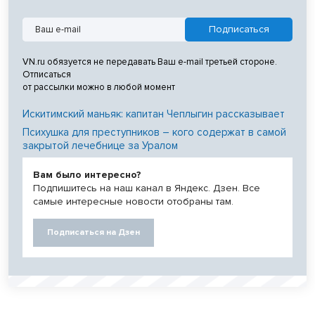
VN.ru обязуется не передавать Ваш e-mail третьей стороне.
Отписаться
от рассылки можно в любой момент
Искитимский маньяк: капитан Чеплыгин рассказывает
Психушка для преступников – кого содержат в самой
закрытой лечебнице за Уралом
Вам было интересно?
Подпишитесь на наш канал в Яндекс. Дзен. Все
самые интересные новости отобраны там.
Подписаться на Дзен