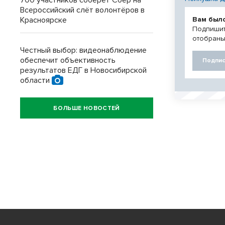
700 участников соберёт Сбер на
Всероссийский слёт волонтёров в
Вам был
Красноярске
Подпишит
отобраны
Честный выбор: видеонаблюдение
обеспечит объективность
Подпис
результатов ЕДГ в Новосибирской
области
БОЛЬШЕ НОВОСТЕЙ