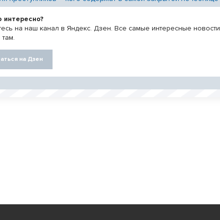
о интересно?
есь на наш канал в Яндекс. Дзен. Все самые интересные новост
 там.
аться на Дзен