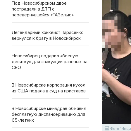
Под Новосибирском двое
пострадали в ДТП с
перевернувшейся «ГАЗелью»
Легендарный хоккеист Тарасенко
вернулся к брату в Новосибирск
Новосибирец подарил «боевую
десятку» для эвакуации раненых на
СВО
В Новосибирске корпорация кукол
из США подала в суд на приставов
В Новосибирске минздрав объявил
бесплатную диспансеризацию для
65-летних
Фото "Инци