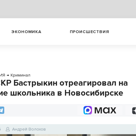
ЭКОНОМИКА
ПРОИСШЕСТВИЯ
ИЯ
→
Криминал
СКР Бастрыкин отреагировал на
ие школьника в Новосибирске
6
Андрей Волохов