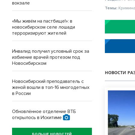
вокзале
Темы:
Кримин
«Мы живём на пастбище!»: в
новосибирском селе лошади
терроризируют жителей
Инвалид получил условный срок за
избиение врачей протезом под
Новосибирском
НОВОСТИ РА
Новосибирский преподаватель с
женой вошли в топ-16 многодетных
в России
Обновлённое отделение ВТБ
открылось в Искитиме
БОЛЬШЕ НОВОСТЕЙ