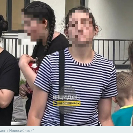
дент Новосибирск"