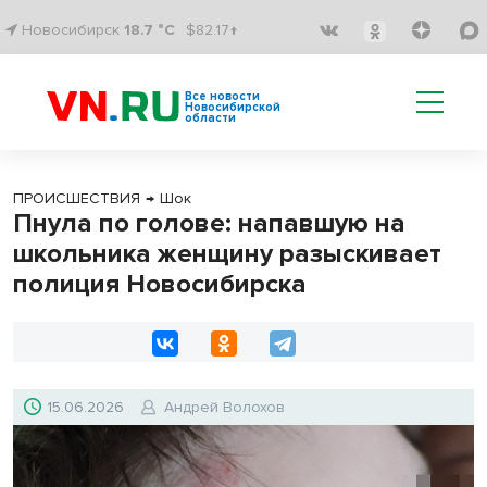
Новосибирск
18.7 °C
$82.17↑
Все новости
Новосибирской
области
ПРОИСШЕСТВИЯ
→
Шок
Пнула по голове: напавшую на
школьника женщину разыскивает
полиция Новосибирска
15.06.2026
Андрей Волохов