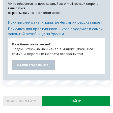
VN.ru обязуется не передавать Ваш e-mail третьей стороне.
Отписаться
от рассылки можно в любой момент
Искитимский маньяк: капитан Чеплыгин рассказывает
Психушка для преступников – кого содержат в самой
закрытой лечебнице за Уралом
Вам было интересно?
Подпишитесь на наш канал в Яндекс. Дзен. Все
самые интересные новости отобраны там.
Подписаться на Дзен
НАЙТИ