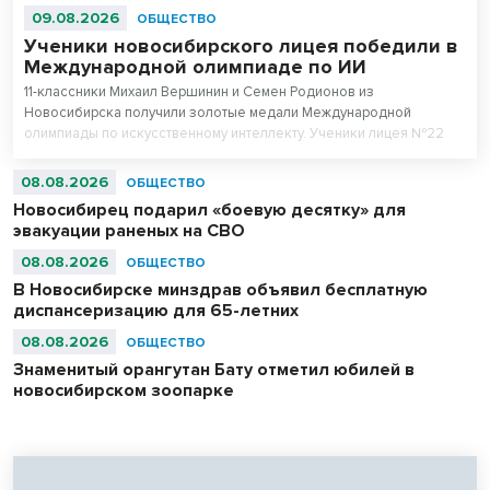
09.08.2026
ОБЩЕСТВО
Ученики новосибирского лицея победили в
Международной олимпиаде по ИИ
11-классники Михаил Вершинин и Семен Родионов из
Новосибирска получили золотые медали Международной
олимпиады по искусственному интеллекту. Ученики лицея №22
«Надежда Сибири» в составе российской сборной стали
абсолютными чемпионами соревнований.
08.08.2026
ОБЩЕСТВО
Новосибирец подарил «боевую десятку» для
эвакуации раненых на СВО
08.08.2026
ОБЩЕСТВО
В Новосибирске минздрав объявил бесплатную
диспансеризацию для 65-летних
08.08.2026
ОБЩЕСТВО
Знаменитый орангутан Бату отметил юбилей в
новосибирском зоопарке