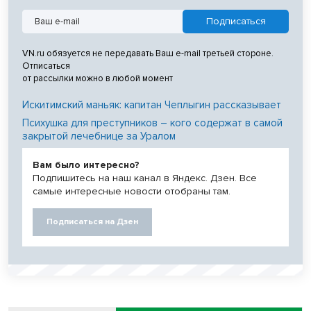
VN.ru обязуется не передавать Ваш e-mail третьей стороне.
Отписаться
от рассылки можно в любой момент
Искитимский маньяк: капитан Чеплыгин рассказывает
Психушка для преступников – кого содержат в самой
закрытой лечебнице за Уралом
Вам было интересно?
Подпишитесь на наш канал в Яндекс. Дзен. Все
самые интересные новости отобраны там.
Подписаться на Дзен