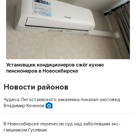
Новости районов
Чудеса Легостаевского заказника показал охотовед
Владимир Коченов
В Новосибирске перенесли суд над заболевшим экс-
гаишником Гусевым