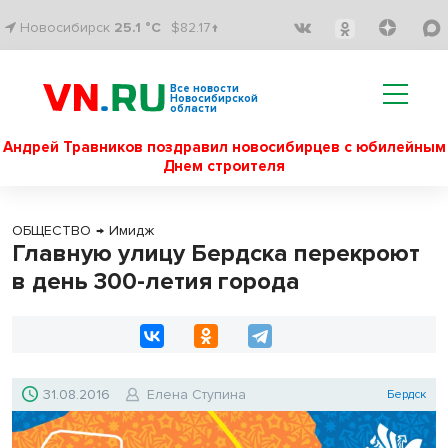
Новосибирск
25.1 °C
$82.17↑
Все новости
Новосибирской
области
Андрей Травников поздравил новосибирцев с юбилейным
Днем строителя
ОБЩЕСТВО
→
Имидж
Главную улицу Бердска перекроют
в день 300-летия города
31.08.2016
Елена Ступина
Бердск