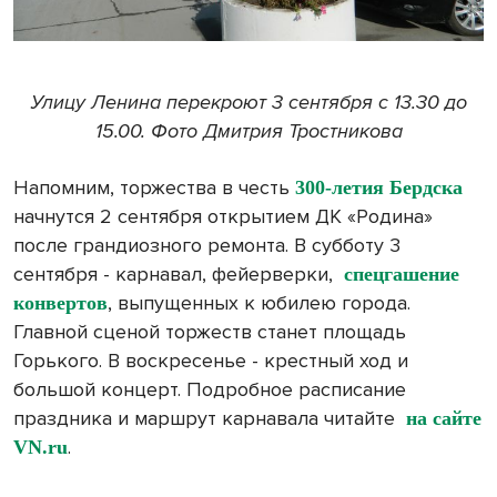
Улицу Ленина перекроют 3 сентября с 13.30 до
15.00. Фото Дмитрия Тростникова
Напомним, торжества в честь
300-летия Бердска
начнутся 2 сентября открытием ДК «Родина»
после грандиозного ремонта. В субботу 3
сентября - карнавал, фейерверки,
спецгашение
, выпущенных к юбилею города.
конвертов
Главной сценой торжеств станет площадь
Горького. В воскресенье - крестный ход и
большой концерт. Подробное расписание
праздника и маршрут карнавала читайте
на сайте
.
VN.ru