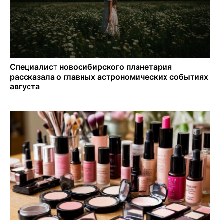
Ход королевы: осужденная из Новосибирска завоевала
бронзу чемпионата по шахматам