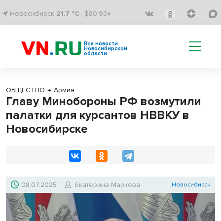
Новосибирск
21.7 °C
$80.93↓
Все новости
Новосибирской
области
ОБЩЕСТВО
→
Армия
Главу Минобороны РФ возмутили
палатки для курсантов НВВКУ в
Новосибирске
08.07.2025
Екатерина Маркова
Новосибирск