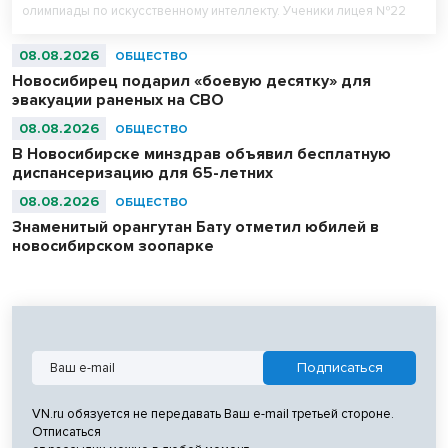
олимпиады по искусственному интеллекту. Ученики лицея №22
«Надежда Сибири» в составе российской сборной стали
абсолютными чемпионами соревнований.
08.08.2026
ОБЩЕСТВО
Новосибирец подарил «боевую десятку» для
эвакуации раненых на СВО
08.08.2026
ОБЩЕСТВО
В Новосибирске минздрав объявил бесплатную
диспансеризацию для 65-летних
08.08.2026
ОБЩЕСТВО
Знаменитый орангутан Бату отметил юбилей в
новосибирском зоопарке
VN.ru обязуется не передавать Ваш e-mail третьей стороне.
Отписаться