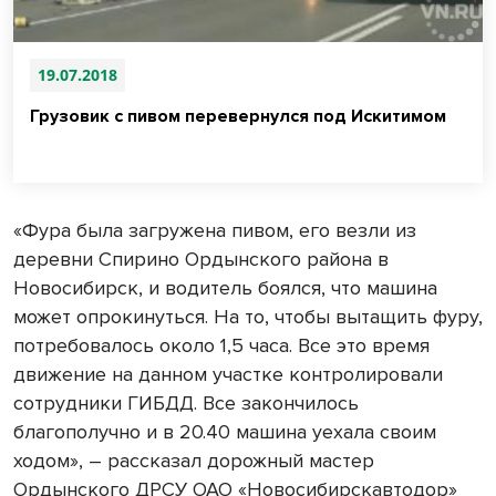
19.07.2018
Грузовик с пивом перевернулся под Искитимом
«Фура была загружена пивом, его везли из
деревни Спирино Ордынского района в
Новосибирск, и водитель боялся, что машина
может опрокинуться. На то, чтобы вытащить фуру,
потребовалось около 1,5 часа. Все это время
движение на данном участке контролировали
сотрудники ГИБДД. Все закончилось
благополучно и в 20.40 машина уехала своим
ходом», – рассказал дорожный мастер
Ордынского ДРСУ ОАО «Новосибирскавтодор»