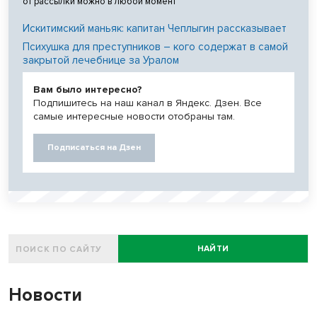
от рассылки можно в любой момент
Искитимский маньяк: капитан Чеплыгин рассказывает
Психушка для преступников – кого содержат в самой
закрытой лечебнице за Уралом
Вам было интересно?
Подпишитесь на наш канал в Яндекс. Дзен. Все
самые интересные новости отобраны там.
Подписаться на Дзен
НАЙТИ
Новости