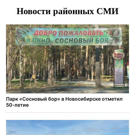
Отправил инвалида на СВО и получил его «посмертные»
выплаты адвокат из Черепаново
Андрей Травников поздравил новосибирцев с
юбилейным Днем строителя
Ученики новосибирского лицея победили в
Международной олимпиаде по ИИ