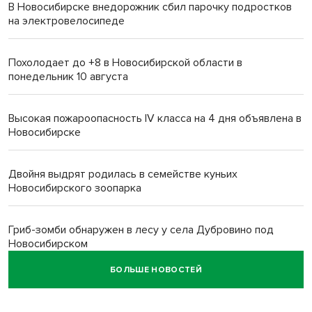
В Новосибирске внедорожник сбил парочку подростков
на электровелосипеде
Похолодает до +8 в Новосибирской области в
понедельник 10 августа
Высокая пожароопасность IV класса на 4 дня объявлена в
Новосибирске
Двойня выдрят родилась в семействе куньих
Новосибирского зоопарка
Гриб-зомби обнаружен в лесу у села Дубровино под
Новосибирском
БОЛЬШЕ НОВОСТЕЙ
ХК «Сибирь» подписал контракт с обладателем Кубка
Стэнли Евгением Кузнецовым