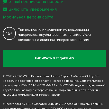
e-mail подписка на новости
Включить уведомления
Мобильная версия сайта
При полном или частичном использовании
16+
материалов, опубликованных на сайте VN.ru,
обязательна активная гиперссылка на сайт
НАПИСАТЬ В РЕДАКЦИЮ
© 2015 - 2026 VN.ru Все новости Новосибирской области (ВН.ру Все
новости Новосибирской области) - сетевое издание. Свидетельство о
регистрации СМИ ЭЛ № ФС 77-66488 от 14.07.2016 выдано Федеральной
службой по надзору в сфере связи, информационных технологий и
массовых коммуникаций (Роскомнадзор)
Учредитель ГАУ НСО «Издательский дом «Советская Сибирь». Главный
редактор, руководитель-директор ГАУ НСО «Издательский дом