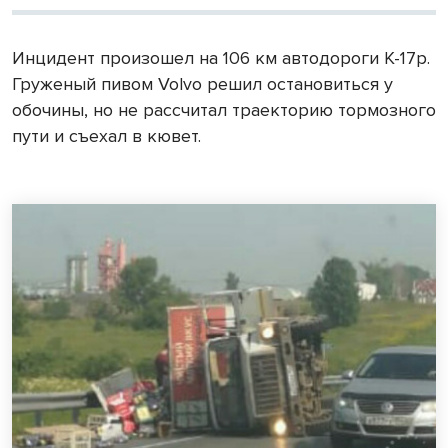
Инцидент произошел на
106 км
автодороги К-17р.
Груженый пивом Volvo решил остановиться у
обочины, но не рассчитал траекторию тормозного
пути и съехал в кювет.