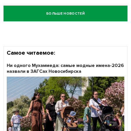
БОЛЬШЕ НОВОСТЕЙ
Честный выбор: видеонаблюдение обеспечит
объективность результатов ЕДГ в Новосибирской
области
Самое читаемое:
Ни одного Мухаммеда: самые модные имена-2026
назвали в ЗАГСах Новосибирска