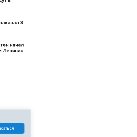
ут в
наказал 8
тен начал
и Ленина»