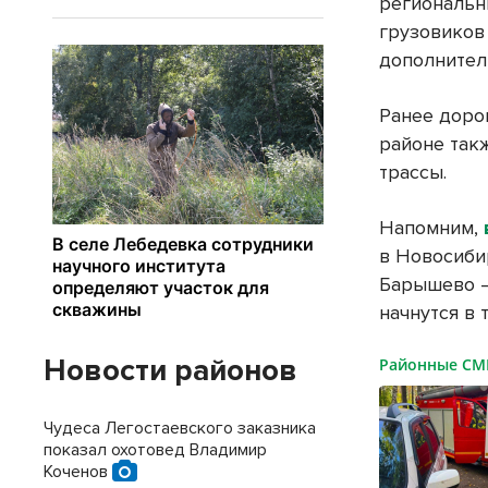
региональн
грузовиков
дополнител
Ранее доро
районе так
трассы.
Напомним,
в Новосибир
Барышево – 
начнутся в 
Новости районов
Районные С
Чудеса Легостаевского заказника
показал охотовед Владимир
Коченов