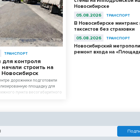
стены на Ипподромской ищ
Новосибирске
05.08.2026
ТРАНСПОРТ
В Новосибирске минтранс 
таксистов без страховки
05.08.2026
ТРАНСПОРТ
Новосибирский метрополи
ремонт входа на «Площад
ТРАНСПОРТ
 для контроля
 начали строить на
в Новосибирск
ентре дорожники подготовили
ализированную площадку для
ижного пункта весогабаритного