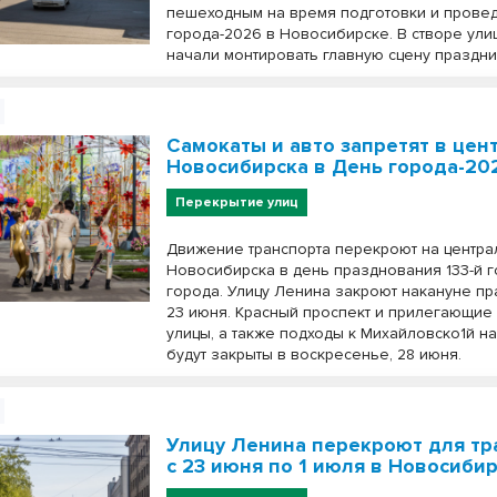
пешеходным на время подготовки и прове
города-2026 в Новосибирске. В створе ул
начали монтировать главную сцену праздни
Самокаты и авто запретят в цен
Новосибирска в День города-20
Перекрытие улиц
Движение транспорта перекроют на центра
Новосибирска в день празднования 133-й 
города. Улицу Ленина закроют накануне п
23 июня. Красный проспект и прилегающие 
улицы, а также подходы к Михайловско1й 
будут закрыты в воскресенье, 28 июня.
Улицу Ленина перекроют для тр
с 23 июня по 1 июля в Новосиби