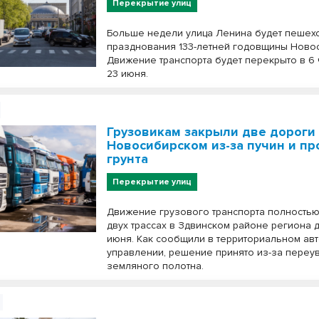
Перекрытие улиц
Больше недели улица Ленина будет пешех
празднования 133-летней годовщины Ново
Движение транспорта будет перекрыто в 6 
23 июня.
Грузовикам закрыли две дороги
Новосибирском из-за пучин и пр
грунта
Перекрытие улиц
Движение грузового транспорта полностью
двух трассах в Здвинском районе региона 
июня. Как сообщили в территориальном а
управлении, решение принято из-за пере
земляного полотна.