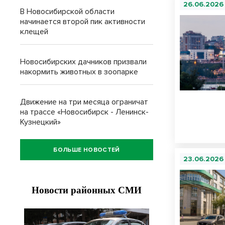
26.06.2026
В Новосибирской области
начинается второй пик активности
клещей
Новосибирских дачников призвали
накормить животных в зоопарке
Движение на три месяца ограничат
на трассе «Новосибирск - Ленинск-
Кузнецкий»
БОЛЬШЕ НОВОСТЕЙ
23.06.2026