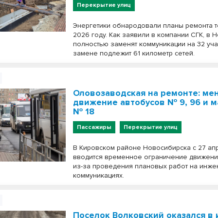
Перекрытие улиц
Энергетики обнародовали планы ремонта т
2026 году. Как заявили в компании СГК, в
полностью заменят коммуникации на 32 уча
замене подлежит 61 километр сетей.
Оловозаводская на ремонте: ме
движение автобусов № 9, 96 и 
№ 18
Пассажиры
Перекрытие улиц
В Кировском районе Новосибирска с 27 ап
вводится временное ограничение движени
из-за проведения плановых работ на инж
коммуникациях.
Поселок Волковский оказался в