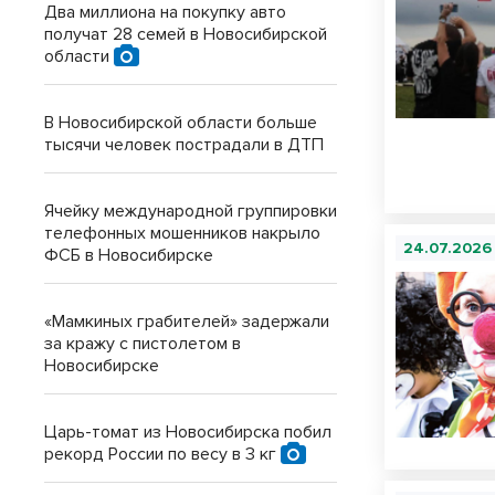
Два миллиона на покупку авто
получат 28 семей в Новосибирской
области
В Новосибирской области больше
тысячи человек пострадали в ДТП
Ячейку международной группировки
телефонных мошенников накрыло
24.07.2026
ФСБ в Новосибирске
«Мамкиных грабителей» задержали
за кражу с пистолетом в
Новосибирске
Царь-томат из Новосибирска побил
рекорд России по весу в 3 кг