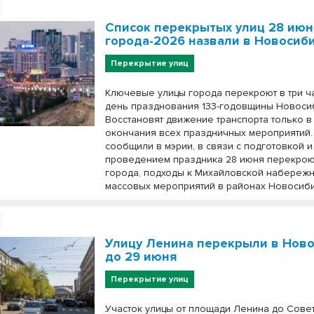
Список перекрытых улиц 28 июн
города-2026 назвали в Новосиб
Перекрытие улиц
Ключевые улицы города перекроют в три ч
день празднования 133-годовщины Новоси
Восстановят движение транспорта только в
окончания всех праздничных мероприятий.
сообщили в мэрии, в связи с подготовкой и
проведением праздника 28 июня перекрою
города, подходы к Михайловской набережн
массовых мероприятий в районах Новосиби
Улицу Ленина перекрыли в Нов
до 29 июня
Перекрытие улиц
Участок улицы от площади Ленина до Совет