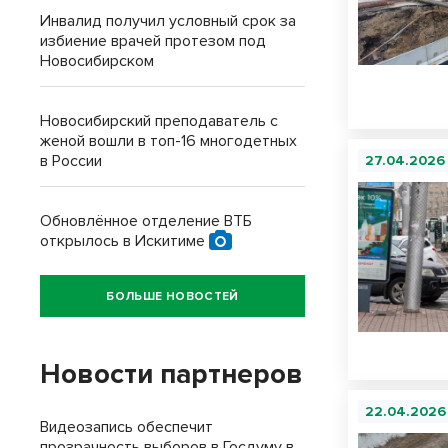
Инвалид получил условный срок за
избиение врачей протезом под
Новосибирском
Новосибирский преподаватель с
женой вошли в топ-16 многодетных
в России
27.04.2026
Обновлённое отделение ВТБ
открылось в Искитиме
БОЛЬШЕ НОВОСТЕЙ
Новости партнеров
22.04.2026
Видеозапись обеспечит
прозрачность выборов в Госдуму в