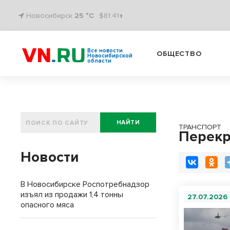
Новосибирск
25 °C
$81.41↑
Все новости
ОБЩЕСТВО
Новосибирской
области
НАЙТИ
ТРАНСПОРТ
Перекр
Новости
В Новосибирске Роспотребнадзор
изъял из продажи 1,4 тонны
27.07.2026
опасного мяса