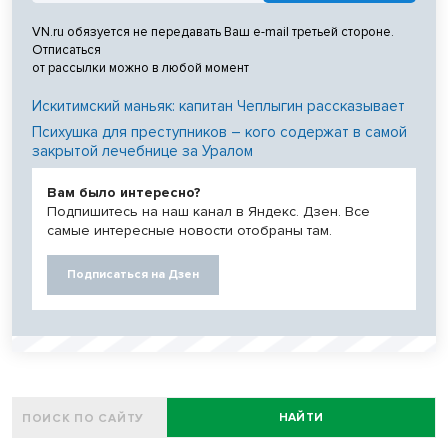
VN.ru обязуется не передавать Ваш e-mail третьей стороне.
Отписаться
от рассылки можно в любой момент
Искитимский маньяк: капитан Чеплыгин рассказывает
Психушка для преступников – кого содержат в самой
закрытой лечебнице за Уралом
Вам было интересно?
Подпишитесь на наш канал в Яндекс. Дзен. Все
самые интересные новости отобраны там.
Подписаться на Дзен
НАЙТИ