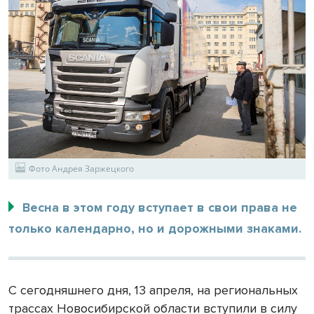
Фото Андрея Заржецкого
Весна в этом году вступает в свои права не
только календарно, но и дорожными знаками.
С сегодняшнего дня, 13 апреля, на региональных
трассах Новосибирской области вступили в силу