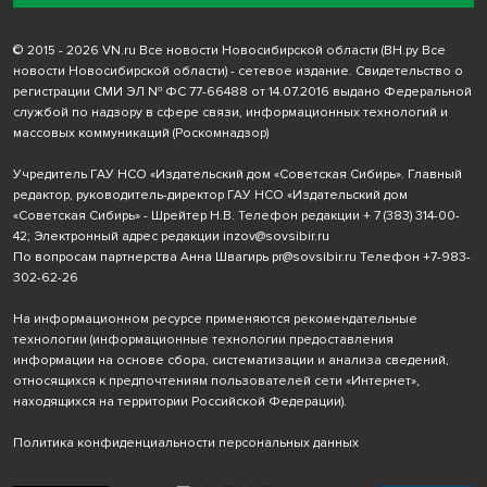
© 2015 - 2026 VN.ru Все новости Новосибирской области (ВН.ру Все
новости Новосибирской области) - сетевое издание. Свидетельство о
регистрации СМИ ЭЛ № ФС 77-66488 от 14.07.2016 выдано Федеральной
службой по надзору в сфере связи, информационных технологий и
массовых коммуникаций (Роскомнадзор)
Учредитель ГАУ НСО «Издательский дом «Советская Сибирь». Главный
редактор, руководитель-директор ГАУ НСО «Издательский дом
«Советская Сибирь» - Шрейтер Н.В. Телефон редакции
+ 7 (383) 314-00-
42
; Электронный адрес редакции
inzov@sovsibir.ru
По вопросам партнерства Анна Швагирь
pr@sovsibir.ru
Телефон
+7-983-
302-62-26
На информационном ресурсе применяются рекомендательные
технологии
(информационные технологии предоставления
информации на основе сбора, систематизации и анализа сведений,
относящихся к предпочтениям пользователей сети «Интернет»,
находящихся на территории Российской Федерации).
Политика конфиденциальности персональных данных