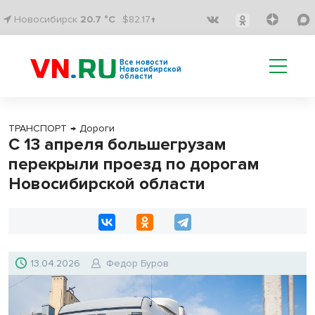
Новосибирск
20.7 °C
$82.17↑
Все новости
Новосибирской
области
ТРАНСПОРТ
→
Дороги
С 13 апреля большегрузам
перекрыли проезд по дорогам
Новосибирской области
13.04.2026
Федор Буров