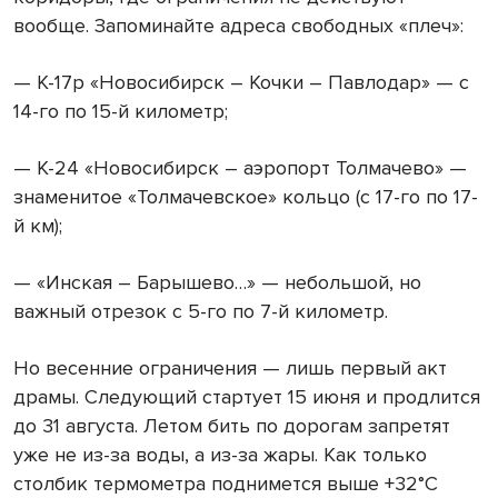
вообще. Запоминайте адреса свободных «плеч»:
— К-17р «Новосибирск – Кочки – Павлодар» — с
14-го по 15-й километр;
— К-24 «Новосибирск – аэропорт Толмачево» —
знаменитое «Толмачевское» кольцо (с 17-го по 17-
й км);
— «Инская – Барышево…» — небольшой, но
важный отрезок с 5-го по 7-й километр.
Но весенние ограничения — лишь первый акт
драмы. Следующий стартует 15 июня и продлится
до 31 августа. Летом бить по дорогам запретят
уже не из-за воды, а из-за жары. Как только
столбик термометра поднимется выше +32°С