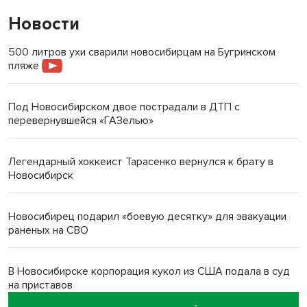
Новости
500 литров ухи сварили новосибирцам на Бугринском
пляже
Под Новосибирском двое пострадали в ДТП с
перевернувшейся «ГАЗелью»
Легендарный хоккеист Тарасенко вернулся к брату в
Новосибирск
Новосибирец подарил «боевую десятку» для эвакуации
раненых на СВО
В Новосибирске корпорация кукол из США подала в суд
на приставов