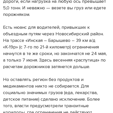
дороги, если нагрузка на любую ось превышает
5,0 тонн. И неважно — везете вы груз или едете
порожняком.
Есть нюанс для водителей, привыкших к
объездным путям через Новосибирский район.
На трассе «Инская – Барышево – 39 км а/д
«К-19р» (с 7-го по 21-й километр) ограничения
начнутся в те же сроки, но закончатся не 24 мая,
а только 7 июня. Здесь весенняя «распутица» по
расчетам дорожников затянется дольше.
Но оставлять регион без продуктов и
медикаментов никто не собирается. Для
социально значимых грузов (еда, лекарства,
детское питание) сделано исключение. Более
того, власти предусмотрели транзитные
коридоры, где ограничения не действуют