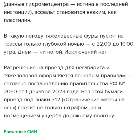
(данные гидрометцентра — истина в последней
инстанции), асфальт становится вязким, как
пластилин.
В такую погоду тяжеловесные фуры пустят на
трассы только глубокой ночью — с 22:00 до 10:00
утра. Днем — ни ногой. Исключений нет.
Разрешение на проезд для негабарита и
тяжеловозов оформляется по новым правилам —
согласно постановлению правительства РФ №
2060 от 1 декабря 2023 года. Без этой бумаги
проезд под знаки 3.12 («Ограничение массы на
ось») грозит не только штрафом, но и
возмещением ущерба дорожному полотну.
Районные СМИ