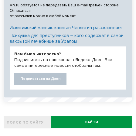
VN.ru обязуется не передавать Ваш e-mail третьей стороне.
Отписаться
от рассылки можно в любой момент
Искитимский маньяк: капитан Чеплыгин рассказывает
Психушка для преступников – кого содержат в самой
закрытой лечебнице за Уралом
Вам было интересно?
Подпишитесь на наш канал в Яндекс. Дзен. Все
самые интересные новости отобраны там.
Подписаться на Дзен
НАЙТИ