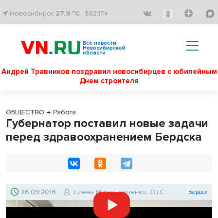
Новосибирск
27.9 °C
$82.17↑
Все новости
Новосибирской
области
Андрей Травников поздравил новосибирцев с юбилейным
Днем строителя
ОБЩЕСТВО
→
Работа
Губернатор поставил новые задачи
перед здравоохранением Бердска
26.09.2016
Елена Мирошниченко, ОТС
Бердск