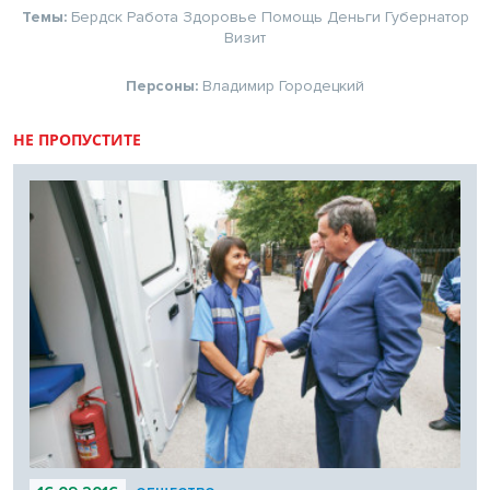
Темы:
Бердск
Работа
Здоровье
Помощь
Деньги
Губернатор
Визит
Персоны:
Владимир Городецкий
НЕ ПРОПУСТИТЕ