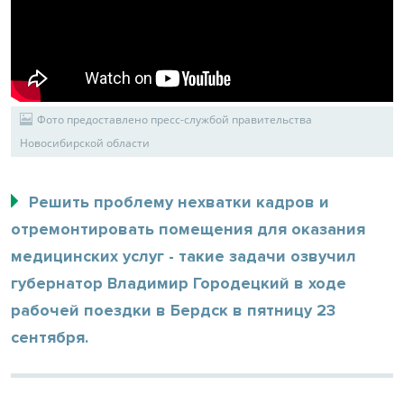
Фото предоставлено пресс-службой правительства
Новосибирской области
Решить проблему нехватки кадров и
отремонтировать помещения для оказания
медицинских услуг - такие задачи озвучил
губернатор Владимир Городецкий в ходе
рабочей поездки в Бердск в пятницу 23
сентября.