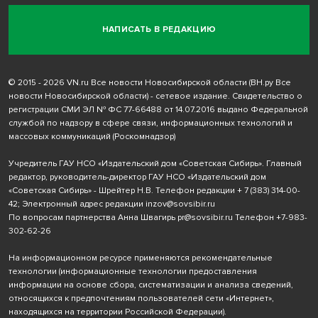
НАПИСАТЬ В РЕДАКЦИЮ
© 2015 - 2026 VN.ru Все новости Новосибирской области (ВН.ру Все
новости Новосибирской области) - сетевое издание. Свидетельство о
регистрации СМИ ЭЛ № ФС 77-66488 от 14.07.2016 выдано Федеральной
службой по надзору в сфере связи, информационных технологий и
массовых коммуникаций (Роскомнадзор)
Учредитель ГАУ НСО «Издательский дом «Советская Сибирь». Главный
редактор, руководитель-директор ГАУ НСО «Издательский дом
«Советская Сибирь» - Шрейтер Н.В. Телефон редакции
+ 7 (383) 314-00-
42
; Электронный адрес редакции
inzov@sovsibir.ru
По вопросам партнерства Анна Швагирь
pr@sovsibir.ru
Телефон
+7-983-
302-62-26
На информационном ресурсе применяются рекомендательные
технологии
(информационные технологии предоставления
информации на основе сбора, систематизации и анализа сведений,
относящихся к предпочтениям пользователей сети «Интернет»,
находящихся на территории Российской Федерации).