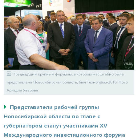
Предыдущим крупным форумом, в котором масштабно была
представлена Новосибирская область, был Технопром-2016. Фото
Аркадия Уварова
Представители рабочей группы
Новосибирской области во главе с
губернатором станут участниками XV
Международного инвестиционного форума