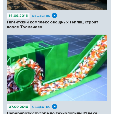
14.09.2016
ОБЩЕСТВО
Гигантский комплекс овощных теплиц строят
возле Толмачево
07.09.2016
ОБЩЕСТВО
Переработку мусора по технологиям 21 века