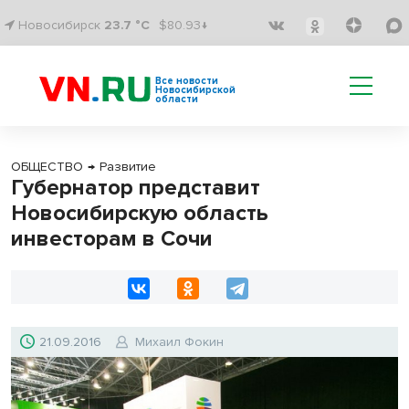
Новосибирск
23.7 °C
$80.93↓
Все новости
Новосибирской
области
ОБЩЕСТВО
→
Развитие
Губернатор представит
Новосибирскую область
инвесторам в Сочи
21.09.2016
Михаил Фокин