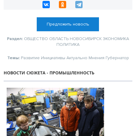
Предложить новость
Раздел:
ОБЩЕСТВО
ОБЛАСТЬ
НОВОСИБИРСК
ЭКОНОМИКА
ПОЛИТИКА
Темы:
Развитие
Инициативы
Актуально
Мнения
Губернатор
НОВОСТИ СЮЖЕТА - ПРОМЫШЛЕННОСТЬ