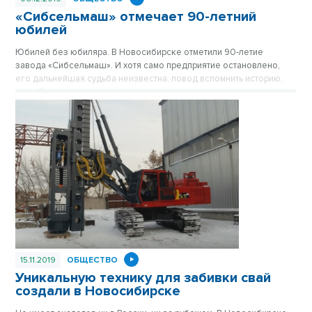
«Сибсельмаш» отмечает 90-летний
юбилей
Юбилей без юбиляра. В Новосибирске отметили 90-летие
завода «Сибсельмаш». И хотя само предприятие остановлено,
его дальнейшая судьба неизвестна, повод вспомнить историю,
людей и достижения никто не отменял.
15.11.2019
ОБЩЕСТВО
Уникальную технику для забивки свай
создали в Новосибирске