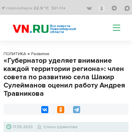
Новосибирск
22.9 °C
$81.41↑
Все новости
Новосибирской
области
ПОЛИТИКА
→
Развитие
«Губернатор уделяет внимание
каждой территории региона»: член
совета по развитию села Шакир
Сулейманов оценил работу Андрея
Травникова
17.05.2023
Елена Шумилова