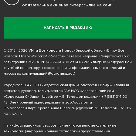
обязательна активная гиперссылка на сайт
НАПИСАТЬ В РЕДАКЦИЮ
© 2015 - 2026 VN.ru Все новости Новосибирской области (ВН.ру Все
новости Новосибирской области) - сетевое издание. Свидетельство о
регистрации СМИ ЭЛ № ФС 77-66488 от 14.07.2016 выдано Федеральной
службой по надзору в сфере связи, информационных технологий и
массовых коммуникаций (Роскомнадзор)
Учредитель ГАУ НСО «Издательский дом «Советская Сибирь». Главный
редактор, руководитель-директор ГАУ НСО «Издательский дом
«Советская Сибирь» - Шрейтер Н.В. Телефон редакции
+ 7 (383) 314-00-
42
; Электронный адрес редакции
inzov@sovsibir.ru
По вопросам партнерства Анна Швагирь
pr@sovsibir.ru
Телефон
+7-983-
302-62-26
На информационном ресурсе применяются рекомендательные
технологии
(информационные технологии предоставления