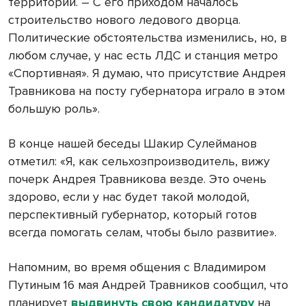
территорий. – С его приходом началось
строительство нового ледового дворца.
Политические обстоятельства изменились, но, в
любом случае, у нас есть ЛДС и станция метро
«Спортивная». Я думаю, что присутствие Андрея
Травникова на посту губернатора играло в этом
большую роль».
В конце нашей беседы Шакир Сулейманов
отметил: «Я, как сельхозпроизводитель, вижу
почерк Андрея Травникова везде. Это очень
здорово, если у нас будет такой молодой,
перспективный губернатор, который готов
всегда помогать селам, чтобы было развитие».
Напомним, во время общения с Владимиром
Путиным 16 мая Андрей Травников сообщил, что
планирует
выдвинуть свою кандидатуру
на