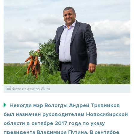
Фото из архива VN.ru
Некогда мэр Вологды Андрей Травников
был назначен руководителем Новосибирской
области в октябре 2017 года по указу
президента Владимира Путина. В сентябре