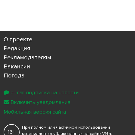
О проекте
Редакция
Рекламодателям
Вакансии
Погода
e-mail подписка на новости
Включить уведомления
Мобильная версия сайта
При полном или частичном использовании
16+
материалов, опубликованных на сайте VN.ru,