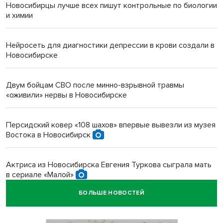
Новосибирцы лучше всех пишут контрольные по биологии
и химии
Нейросеть для диагностики депрессии в крови создали в
Новосибирске
Двум бойцам СВО после минно-взрывной травмы
«оживили» нервы в Новосибирске
Персидский ковер «108 шахов» впервые вывезли из музея
Востока в Новосибирск
Актриса из Новосибирска Евгения Туркова сыграла мать
в сериале «Малой»
БОЛЬШЕ НОВОСТЕЙ
Трех туберкулезников под конвоем доставили в
больницу Новосибирской области