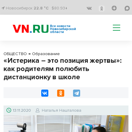
Новосибирск
22.8 °C
$80.93↓
Все новости
Новосибирской
области
ОБЩЕСТВО
→
Образование
«Истерика – это позиция жертвы»:
как родителям полюбить
дистанционку в школе
13.11.2020
Наталья Нашталова