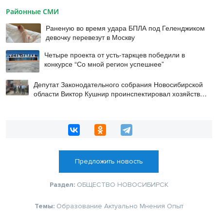
Районные СМИ
Раненую во время удара БПЛА под Геленджиком
девочку перевезут в Москву
Четыре проекта от усть-таркцев победили в
конкурсе “Со мной регион успешнее”
Депутат Законодательного собрания Новосибирской
области Виктор Кушнир проинспектировал хозяйства
Венгеровского округа
Предложить новость
Раздел:
ОБЩЕСТВО
НОВОСИБИРСК
Темы:
Образование
Актуально
Мнения
Опыт