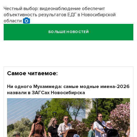
Честный выбор: видеонаблюдение обеспечит
объективность результатов ЕДГ в Новосибирской
области
БОЛЬШЕ НОВОСТЕЙ
Кибертанки пошли в бой: «Ростелеком» объявляет
участников «Битвы заводов» от Новосибирской
области
Самое читаемое:
Ни одного Мухаммеда: самые модные имена-2026
назвали в ЗАГСах Новосибирска