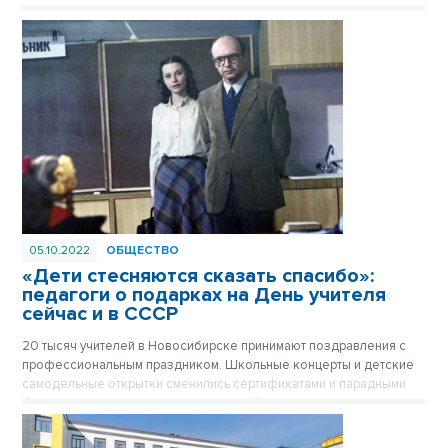
05.10.2022
ОБЩЕСТВО
«Дети стесняются сказать спасибо»:
педагоги о подарках на День учителя
сейчас и в СССР
20 тысяч учителей в Новосибирске принимают поздравления с
профессиональным праздником. Школьные концерты и детские
самодельные открытки сменились сертификатами и парадными
букетами от родительского комитета. Каким подаркам рады сами
учителя, выяснил VN.ru.