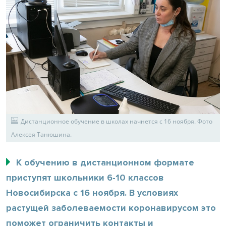
Дистанционное обучение в школах начнется с 16 ноября. Фото
Алексея Танюшина.
К обучению в дистанционном формате
приступят школьники 6-10 классов
Новосибирска с 16 ноября. В условиях
растущей заболеваемости коронавирусом это
поможет ограничить контакты и