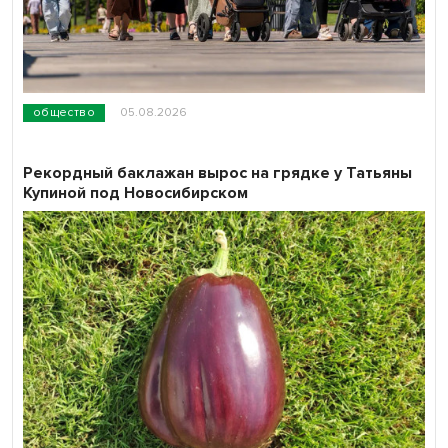
общество
05.08.2026
Рекордный баклажан вырос на грядке у Татьяны
Купиной под Новосибирском