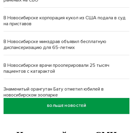
В Новосибирске корпорация кукол из США подала в суд
на приставов
В Новосибирске минздрав объявил бесплатную
диспансеризацию для 65-летних
В Новосибирске врачи прооперировали 25 тысяч
пациентов с катарактой
Знаменитый орангутан Бату отметил юбилей в
новосибирском зоопарке
БОЛЬШЕ НОВОСТЕЙ
Новосибирские хирурги спасли сердце восьмиклассницы
с донорским клапаном