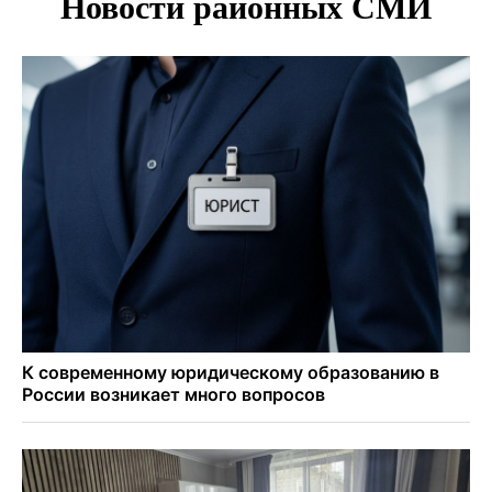
Более тысячи новосибирцев открыли День
физкультурника на набережной
Губернатор Андрей Травников подравил новосибирцев с
Днем физкультурника
Семь рейсов за сутки отменили в новосибирском
аэропорту Толмачево