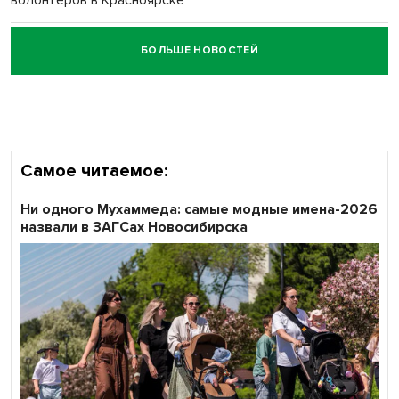
БОЛЬШЕ НОВОСТЕЙ
Честный выбор: видеонаблюдение обеспечит
объективность результатов ЕДГ в Новосибирской
области
Самое читаемое:
Ни одного Мухаммеда: самые модные имена-2026
назвали в ЗАГСах Новосибирска