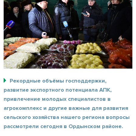
Рекордные объёмы господдержки,
развитие экспортного потенциала АПК,
привлечение молодых специалистов в
агрокомплекс и другие важные для развития
сельского хозяйства нашего региона вопросы
рассмотрели сегодня в Ордынском районе.