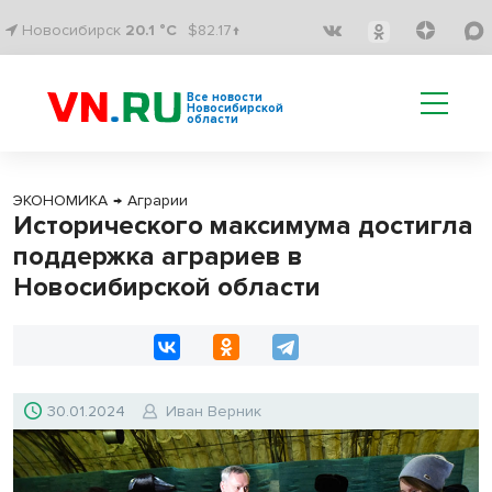
Новосибирск
20.1 °C
$82.17↑
Все новости
Новосибирской
области
ЭКОНОМИКА
→
Аграрии
Исторического максимума достигла
поддержка аграриев в
Новосибирской области
30.01.2024
Иван Верник