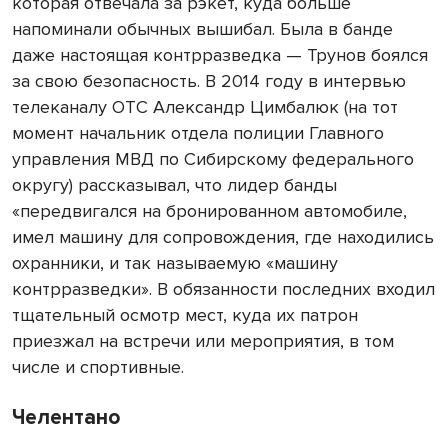
которая отвечала за рэкет, куда больше
напоминали обычных вышибал. Была в банде
даже настоящая контрразведка — Трунов боялся
за свою безопасность. В 2014 году в интервью
телеканалу ОТС Александр Цимбалюк (на тот
момент начальник отдела полиции Главного
управления МВД по Сибирскому федерального
округу) рассказывал, что лидер банды
«передвигался на бронированном автомобиле,
имел машину для сопровождения, где находились
охранники, и так называемую «машину
контрразведки». В обязанности последних входил
тщательный осмотр мест, куда их патрон
приезжал на встречи или мероприятия, в том
числе и спортивные.
Челентано