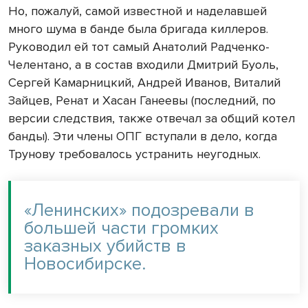
Но, пожалуй, самой известной и наделавшей
много шума в банде была бригада киллеров.
Руководил ей тот самый Анатолий Радченко-
Челентано, а в состав входили Дмитрий Буоль,
Сергей Камарницкий, Андрей Иванов, Виталий
Зайцев, Ренат и Хасан Ганеевы (последний, по
версии следствия, также отвечал за общий котел
банды). Эти члены ОПГ вступали в дело, когда
Трунову требовалось устранить неугодных.
«Ленинских» подозревали в
большей части громких
заказных убийств в
Новосибирске.