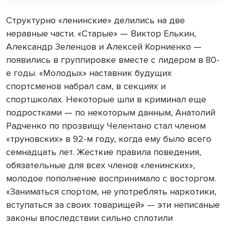
Структурно «ленинские» делились на две
неравные части. «Старые» — Виктор Елькин,
Александр Зеленцов и Алексей Корниенко —
появились в группировке вместе с лидером в 80-
е годы. «Молодых» наставник будущих
спортсменов набрал сам, в секциях и
спортшколах. Некоторые шли в криминал еще
подростками — по некоторым данным, Анатолий
Радченко по прозвищу Челентано стал членом
«труновских» в 92-м году, когда ему было всего
семнадцать лет. Жесткие правила поведения,
обязательные для всех членов «ленинских»,
молодое пополнение воспринимало с восторгом.
«Заниматься спортом, не употреблять наркотики,
вступаться за своих товарищей» — эти неписаные
законы впоследствии сильно сплотили