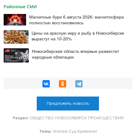
Районные СМИ
Магнитные бури 6 августа 2026: магнитосфера
полностью восстановилась
Цены на красную икру и рыбу в Новосибирске
вырастут на 10-20%
Новосибирская область впервые разместит
народные облигации
Предложить новость
Раздел:
ОБЩЕСТВО
НОВОСИБИРСК
ПРОИСШЕСТВИЯ
Темы:
Эпатаж
Суд
Криминал