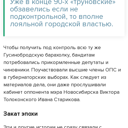
Уже в конце 90-х «труновские»
обзавелись если не
подконтрольной, то вполне
лояльной городской властью.
Чтобы получить под контроль всю ту же
Гусинобродскую барахолку, бандитам
потребовались прикормленные депутаты и
чиновники. Поучаствовали высшие члены ОПС и
в губернаторских выборах. Как следует из
материалов дела, они даже прослушивали
кабинет оппонента мэра Новосибирска Виктора
Толоконского Ивана Старикова.
Закат эпохи
Эти и другие истории не сразу связали с