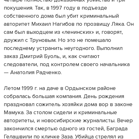
покушения. Так, в 1997 году в подъезде
собственного дома был убит криминальный
авторитет Михаил Нагибов по прозвищу Ляка. Он
сам был выходцем из «ленинских» и, говорят,
дружил с Труновым. Но это не помешало
последнему устранить неугодного. Выполнил
заказ Дмитрий Буоль, и, как считают
следователи, под контролем своего начальника
— Анатолия Радченко.
Летом 1999 г. на даче в Ордынском районе
собралась большая компания. День рождения
праздновал сожитель хозяйки дома вор в законе
Мамука. За столом сидели и криминальные
авторитеты, и новосибирские журналисты. Вечер
закончился смертью одного из гостей, Баграда
Гелашвили по кличке Заза. Убийца стрелял из