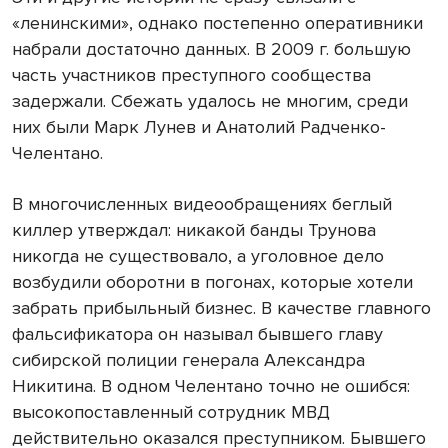
«ленинскими», однако постепенно оперативники
набрали достаточно данных. В 2009 г. большую
часть участников преступного сообщества
задержали. Сбежать удалось не многим, среди
них были Марк Лунев и Анатолий Радченко-
Челентано.
В многочисленных видео­обращениях беглый
киллер утверждал: никакой банды Трунова
никогда не существовало, а уголовное дело
возбудили оборотни в погонах, которые хотели
забрать прибыльный бизнес. В качестве главного
фальсификатора он называл бывшего главу
сибирской полиции генерала Александра
Никитина. В одном Челентано точно не ошибся:
высокопоставленный сотрудник МВД
действительно оказался преступником. Бывшего