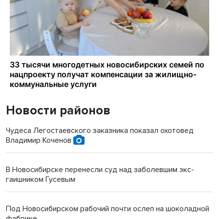
Новости районов
Чудеса Легостаевского заказника показал охотовед
Владимир Коченов
В Новосибирске перенесли суд над заболевшим экс-
гаишником Гусевым
Под Новосибирском рабочий почти ослеп на шоколадной
фабрике