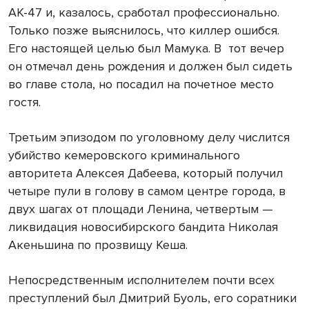
АК-47 и, казалось, сработал профессионально.
Только позже выяснилось, что киллер ошибся.
Его настоящей целью был Мамука. В тот вечер
он отмечал день рождения и должен был сидеть
во главе стола, но посадил на почетное место
гостя.
Третьим эпизодом по уголовному делу числится
убийство кемеровского криминального
авторитета Алексея Дабеева, который получил
четыре пули в голову в самом центре города, в
двух шагах от площади Ленина, четвертым —
ликвидация новосибирского бандита Николая
Акеньшина по прозвищу Кеша.
Непосредственным исполнителем почти всех
преступлений был Дмитрий Буоль, его соратники