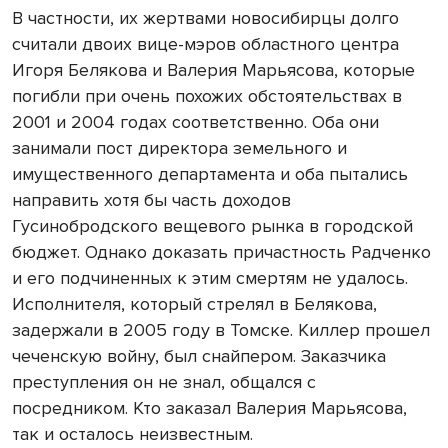
В частности, их жертвами новосибирцы долго
считали двоих вице-мэров областного центра
Игоря Белякова и Валерия Марьясова, которые
погибли при очень похожих обстоятельствах в
2001 и 2004 годах соответственно. Оба они
занимали пост директора земельного и
имущественного департамента и оба пытались
направить хотя бы часть доходов
Гусинобродского вещевого рынка в городской
бюджет. Однако доказать причастность Радченко
и его подчиненных к этим смертям не удалось.
Исполнителя, который стрелял в Белякова,
задержали в 2005 году в Томске. Киллер прошел
чеченскую войну, был снайпером. Заказчика
преступления он не знал, общался с
посредником. Кто заказал Валерия Марьясова,
так и осталось неизвестным.