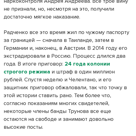
наркоконтроля Андрея Андреева. Все трое вину
не признали, но, несмотря на это, получили
достаточно мягкое наказание.
Радченко все это время жил по чужому паспорту
за границей — сначала в Таиланде, затем в
Германии и, наконец, в Австрии. В 2014 году его
экстрадировали в Россию. Процесс длился два
года. В итоге приговор:
24 года колонии
строгого режима
и штраф в один миллион
рублей. Спустя неделю и Челентано, и его
защитник приговор обжаловали, так что точку в
этой истории ставить рано. Тем более что,
согласно показаниям многих свидетелей,
некоторые члены банды Трунова все еще
остаются на свободе и занимают довольно
высокие посты.