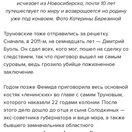
исчезает из Новосибирска, почти 10 лет
путешествует по миру и возвращается на родину
уже под конвоем. Фото Катерины Березиной
Труновские тоже отправились за решетку.
Сначала, в 2011-м, на семнадцать лет — Дмитрий
Буоль. Он сдал всех, кого мог, пошел на сделку со
следствием, так что приговор вышел не самым
суровым, ведь грозило убийце пожизненное
заключение.
Годом позже Фемида приговорила весь основной
костяк «ленинских» во главе с самим Труновым,
которого наказали 22 годами колонии. После
этого дело дошло до отца и сына Солодкиных —
экс-советника губернатора и вице-мэра, а также
бывшего замначальника областного