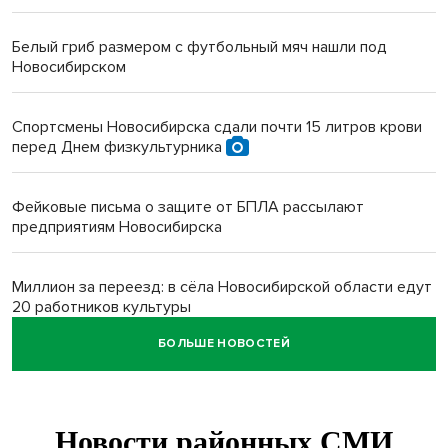
Белый гриб размером с футбольный мяч нашли под
Новосибирском
Спортсмены Новосибирска сдали почти 15 литров крови
перед Днем физкультурника
Фейковые письма о защите от БПЛА рассылают
предприятиям Новосибирска
Миллион за переезд: в сёла Новосибирской области едут
20 работников культуры
БОЛЬШЕ НОВОСТЕЙ
О похолодании в августе-2026 рассказали синоптики в
Новосибирске
В Новосибирске минтранс наказал 8 таксистов без