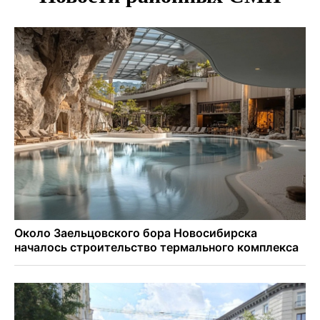
страховки
Андрей Травников поблагодарил новосибирских
строителей за вклад в развитие региона
Новосибирский метрополитен начал ремонт входа на
«Красном проспекте»