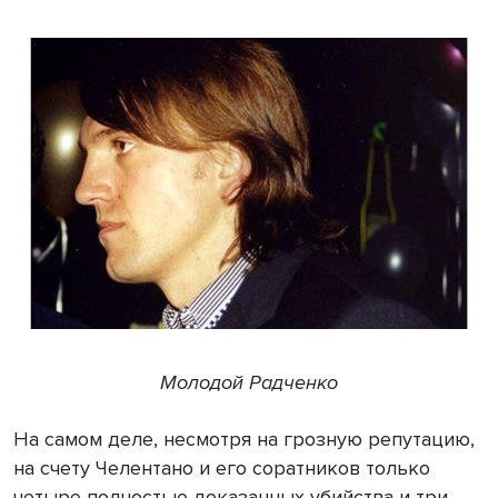
Молодой Радченко
На самом деле, несмотря на грозную репутацию,
на счету Челентано и его соратников только
четыре полностью доказанных убийства и три