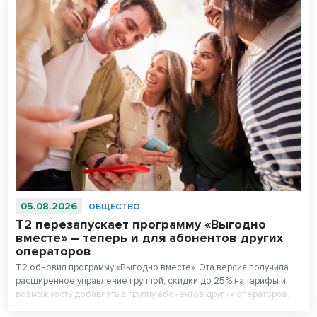
05.08.2026
ОБЩЕСТВО
Т2 перезапускает программу «Выгодно
вместе» – теперь и для абонентов других
операторов
T2 обновил программу «Выгодно вместе». Эта версия получила
расширенное управление группой, скидки до 25% на тарифы и
возможность добавлять в группу абонентов других операторов.